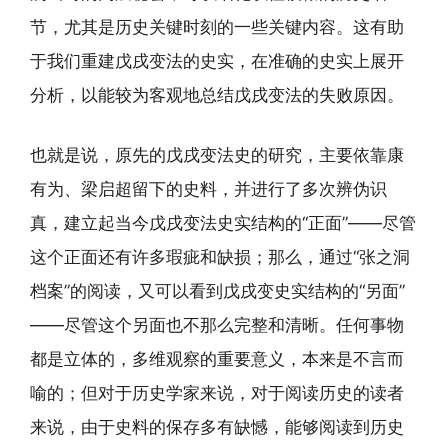
节，尤其是历史关键时刻的一些关键内容。这有助
于我们重建戊戌变法的史实，在准确的史实上展开
分析，以能较为客观地总结戊戌变法的失败原因。
也就是说，原先的戊戌变法史的研究，主要依靠康
有为、梁启超留下的史料，并进行了多次辨伪识
真，建立起当今戊戌变法史实结构的“正面”——尽管
这个正面还有许多瑕疵和缺损；那么，通过“张之洞
档案”的阅读，又可以看到戊戌变史实结构的“另面”
——尽管这个另面也不那么完整和清晰。任何事物
都是立体的，多维观察的重要意义，本来是不言而
喻的；但对于历史学家来说，对于阅读历史的读者
来说，由于史料的保存多有缺憾，能够阅读到历史