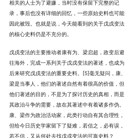
相关的人士为了避嫌，当时没有保留下完整的记
录，事后也没有详细的回忆，一些原始史料也可能
因此被毁。也就是说，今天能看到的关于戊戌变法
的核心史料仍是不充分的。
戊戌变法的主要推动者康有为、梁启超，政变后避
往海外，完成一系列关于戊戌变法的著述，也成为
后来研究戊戌变法的重要史料。[5]毫无疑问，康、
梁是当事人，他们的著述自然有着很高的价值，但
他们著述的目的，不是为了探讨历史的真相，而是
其政治斗争的需要，故在其著述中有着诸多作伪。
康、梁作为政治活动家，此类行动自有其合理性，
但给今日历史学家留下了疑难，若信之，必有误，
若不信，又从何处去找戊戌变法的可靠史料？