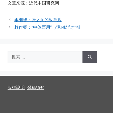
文章来源：近代中国研究网
李细珠：张之洞的改革观
赖作卿：“中体西用”与“和魂洋才”辩
搜
索：
版權說明
發稿須知