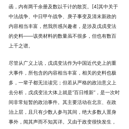
函，内有两千余册及数以千计的散页。[4]其中关于
中法战争、中日甲午战争、庚子事变及清末新政的
内容相当丰富，然我所感兴趣者，是涉及戊戌变法
的史料——该类材料的数量虽不很多，但也有数百
上千之谱。
尽管从广义上说，戊戌变法作为中国近代史上的重
大事件，所包含的内容相当丰富，相关的史料也极
多，一辈子都无法读完；但若从严格的政治意义上
去分析，戊戌变法大体上就是“百日维新”，是一次时
间非常短暂的政治事件。其主要活动在北京、在政
治上层，且只有少数人参与其间，绝大多数人置身
事外，闻其声而不知其详。又由于政变很快发生，