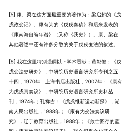
[5] 康、梁在这方面最重要的著作为：梁启超的《戊
戌政变记》、康有为的《戊戌奏稿》和后来发表的
《康南海自编年谱》（又称《我史》）。康、梁在
其他著述中还有许多分散的关于戊戌变法的叙述。
[6] 我在这里特别强调以下学术贡献：黄彰健：《戊
戌变法史研究》，中研院历史语言研究所专刊之五
十四，1970年，上海书店出版社，2007年；《康有
为戊戌真奏议》，中研院历史语言研究所史料丛
刊，1974年；孔祥吉：《戊戌维新运动新探》，湖
南人民出版社，1988年；《康有为变法奏议研
究》，辽宁教育出版社，1988年；《救亡图存的蓝