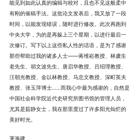
能见到如此认真的编辑与校对，且也不见这般柔中
有刚的催稿手法。这批论文发表后，我又放了一段
时间，以能发现错误，随时进行修改。此次再跑到
中央大学，为的是再躲上三个星期，以进行最后一
次修订。写下以上这些私人性的话语，是为了感谢
那些帮助过我的诸多人士——蒋维崧教授、林虞生
老先生、胡文波先生、唐启华教授、吕绍理教授、
汪朝光教授、金以林教授、马忠文教授、深町英夫
教授、张玉萍博士……而我心中最为感谢的，自然是
中国社会科学院近代史研究所图书馆的管理人员，
尤其是茹静女士，我在那里度过了许多阳光灿烂的
美好时光。
茅海建