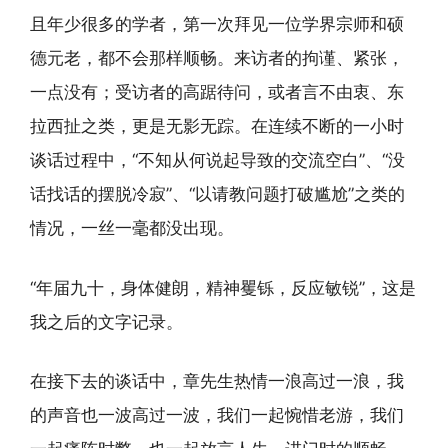
且年少很多的学者，第一次拜见一位学界宗师和硕
德元老，都不会那样顺畅。来访者的拘谨、紧张，
一点没有；受访者的高踞待问，或者言不由衷、东
拉西扯之类，更是无影无踪。在连续不断的一小时
谈话过程中，“不知从何说起导致的交流空白”、“没
话找话的摆脱冷寂”、“以请教问题打破尴尬”之类的
情况，一丝一毫都没出现。
“年届九十，身体健朗，精神矍铄，反应敏锐”，这是
我之后的文字记录。
在接下去的谈话中，章先生热情一浪高过一浪，我
的声音也一波高过一波，我们一起惋惜老游，我们