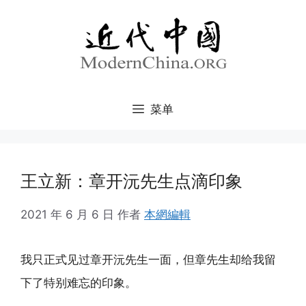
跳
至
内
容
菜单
王立新：章开沅先生点滴印象
2021 年 6 月 6 日
作者
本網編輯
我只正式见过章开沅先生一面，但章先生却给我留
下了特别难忘的印象。