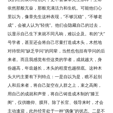
依然那般亢奋，那般充满活力和生机。可能他们心
里以为，像章先生这种表现，“不够沉稳”，“不够老
成”，会被人认为“轻佻”。他们会隐藏自己的过去，
以显示自己生下来就不同凡响，难以企及。有的“大”
号学者，甚至还会将自己尽量打造成木头，木然地
对待世间“缺乏学问”的同辈，当然也包括有学问的后
来者。而且我感觉有些这类的学者，成就越大，身
份越高，年齿越长，木头的程度也越彻底。这种木
头大约主要有下列特点：一是自以为是，瞧不起别
人和后来者，将自己架空在人群之上，束之高阁，
用自己的成就和声誉，将自己铸造成木制的“滕王
阁”，仅供瞻仰、膜拜。除了长官、领导来时，才会
主动逢迎，此外经常处于一种“偶像”的状态。二是不