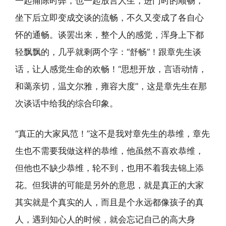
一起痛陈时弊，也一起放言人生，进门时的顺畅，
坐下后立即变成交谈的流畅，不久又变成了各自心
怀的通畅。谈罢出来，整个人的感觉，浑身上下都
轻飘飘的，几乎就剩两个字：“舒畅”！跟章先生谈
话，让人感觉生命的欢畅！“思想开放，言语动情，
和蔼亲切，温文尔雅，雍容大度”，这是章先生在那
次谈话中给我的综合印象。
“真正的大家风范！”这不是我对章先生的恭维，章先
生也不需要我做这样的恭维，他虽然不喜欢恭维，
但他也不缺少恭维，轮不到，也用不着我去锦上添
花。但我讲的可能是另外的意思，就是真正的大家
其实就是个真实的人，而且是个永远都像孩子的真
人，遇到知心人的时候，就会忘记自己的高大身