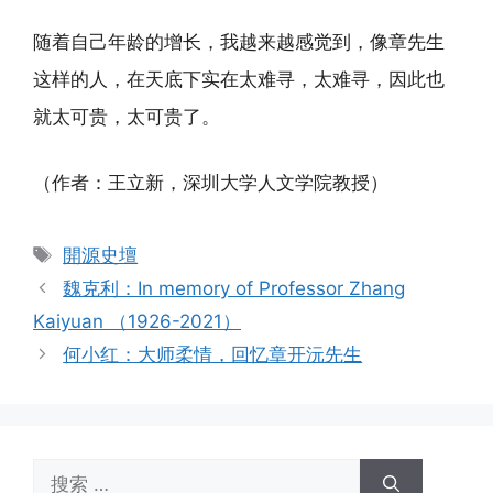
随着自己年龄的增长，我越来越感觉到，像章先生
这样的人，在天底下实在太难寻，太难寻，因此也
就太可贵，太可贵了。
（作者：王立新，深圳大学人文学院教授）
标
開源史壇
签
魏克利：In memory of Professor Zhang
Kaiyuan （1926-2021）
何小红：大师柔情，回忆章开沅先生
搜