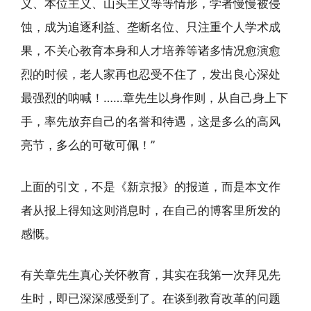
义、本位主义、山头主义等等情形，学者慢慢被侵
蚀，成为追逐利益、垄断名位、只注重个人学术成
果，不关心教育本身和人才培养等诸多情况愈演愈
烈的时候，老人家再也忍受不住了，发出良心深处
最强烈的呐喊！……章先生以身作则，从自己身上下
手，率先放弃自己的名誉和待遇，这是多么的高风
亮节，多么的可敬可佩！”
上面的引文，不是《新京报》的报道，而是本文作
者从报上得知这则消息时，在自己的博客里所发的
感慨。
有关章先生真心关怀教育，其实在我第一次拜见先
生时，即已深深感受到了。在谈到教育改革的问题