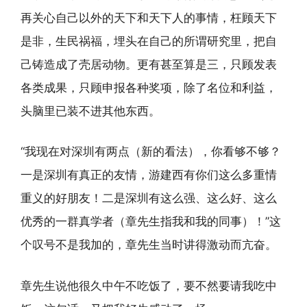
再关心自己以外的天下和天下人的事情，枉顾天下
是非，生民祸福，埋头在自己的所谓研究里，把自
己铸造成了壳居动物。更有甚至算是三，只顾发表
各类成果，只顾申报各种奖项，除了名位和利益，
头脑里已装不进其他东西。
“我现在对深圳有两点（新的看法），你看够不够？
一是深圳有真正的友情，游建西有你们这么多重情
重义的好朋友！二是深圳有这么强、这么好、这么
优秀的一群真学者（章先生指我和我的同事）！”这
个叹号不是我加的，章先生当时讲得激动而亢奋。
章先生说他很久中午不吃饭了，要不然要请我吃中