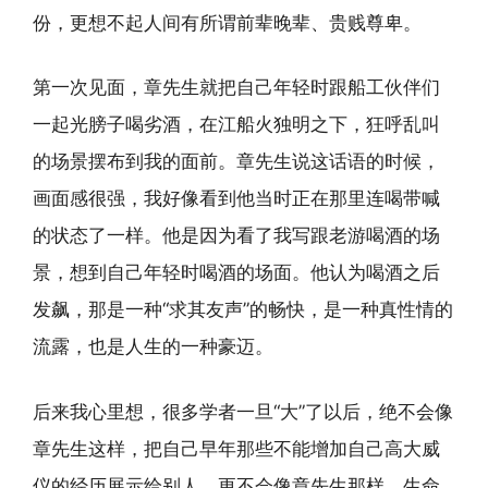
份，更想不起人间有所谓前辈晚辈、贵贱尊卑。
第一次见面，章先生就把自己年轻时跟船工伙伴们
一起光膀子喝劣酒，在江船火独明之下，狂呼乱叫
的场景摆布到我的面前。章先生说这话语的时候，
画面感很强，我好像看到他当时正在那里连喝带喊
的状态了一样。他是因为看了我写跟老游喝酒的场
景，想到自己年轻时喝酒的场面。他认为喝酒之后
发飙，那是一种“求其友声”的畅快，是一种真性情的
流露，也是人生的一种豪迈。
后来我心里想，很多学者一旦“大”了以后，绝不会像
章先生这样，把自己早年那些不能增加自己高大威
仪的经历展示给别人，更不会像章先生那样，生命