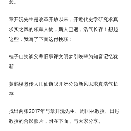
念。
章开沅先生是改革开放以来，开近代史学研究求真
求实之风的领军人物，斯人已逝，浩气长存！想起
这些，我写了下面这付挽联：
桂子山笑谈父辈旧事评文明梦引晚辈为知音记忆犹
新
黄鹤楼忽传大师仙逝叹开沅公领新风以求真浩气长
存
找出两张2017年与章开沅先生、周国林教授、田彤
教授的合影照片，附在下面，与大家分享。