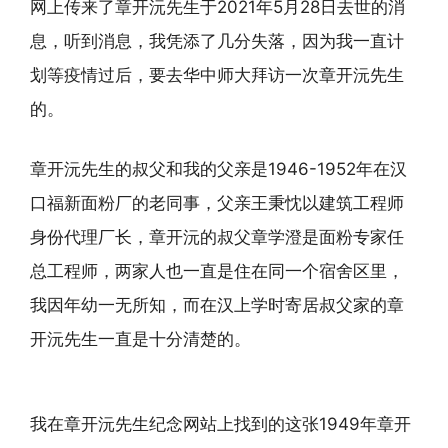
网上传来了章开沅先生于2021年5月28日去世的消
息，听到消息，我凭添了几分失落，因为我一直计
划等疫情过后，要去华中师大拜访一次章开沅先生
的。
章开沅先生的叔父和我的父亲是1946-1952年在汉
口福新面粉厂的老同事，父亲王秉忱以建筑工程师
身份代理厂长，章开沅的叔父章学澄是面粉专家任
总工程师，两家人也一直是住在同一个宿舍区里，
我因年幼一无所知，而在汉上学时寄居叔父家的章
开沅先生一直是十分清楚的。
我在章开沅先生纪念网站上找到的这张1949年章开