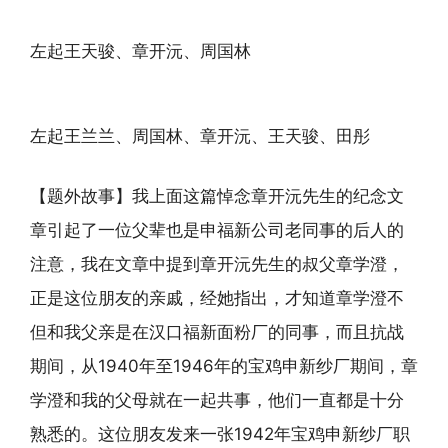
左起王天骏、章开沅、周国林
左起王兰兰、周国林、章开沅、王天骏、田彤
【题外故事】我上面这篇悼念章开沅先生的纪念文
章引起了一位父辈也是申福新公司老同事的后人的
注意，我在文章中提到章开沅先生的叔父章学澄，
正是这位朋友的亲戚，经她指出，才知道章学澄不
但和我父亲是在汉口福新面粉厂的同事，而且抗战
期间，从1940年至1946年的宝鸡申新纱厂期间，章
学澄和我的父母就在一起共事，他们一直都是十分
熟悉的。这位朋友发来一张1942年宝鸡申新纱厂职