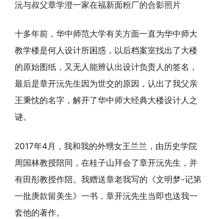
沅与叔父章学澄一家在福新面粉厂的合影照片
十多年前，华中师范大学有关方面一直为华中师大
教学楼是何人设计所困惑，以后档案室找出了大楼
的原始图纸，又无人能辨认出设计负责人的签名，
最后是章开沅先生因为世交的原因，认出了我父亲
王秉忱的名字，解开了华中师大经典大楼设计人之
谜。
2017年4月，我和我的外甥女王兰兰，由历史学院
周国林教授陪同，在桂子山拜会了章开沅先生，并
有田彤教授作陪。我赠送章老我写的《文明梦-记第
一批庚款留美生》一书，章开沅先生当即也送我一
套他的著作。