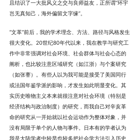
且结识了一大批风义之交与良师益友，正所谓“环宇
岂无真知己，海外偏留文字缘”。
“文革”前后，我的学术理念、方法、路径与风格发生
很大变化。20世纪80年代以来，我在教学与研究工
作中非常强调对社会环境、社会群体与社会心态的
阐析，也比较注意区域研究（如江浙）与个案研究
（如张謇）。有些人以为我可能是接受了美国同行
或法国年鉴学派的影响，才发生如此明显变化。其
实历史唯物主义本来就很注意对社会环境（特别是
经济结构与政治制度）的研究，而我自己对辛亥革
命的研究从一开始就以社会运动作为整体对象，并
没有局限于单个的人物与事件。日本有的学者认为
我是大陆学者中较早也较多把社会学方法引入历史