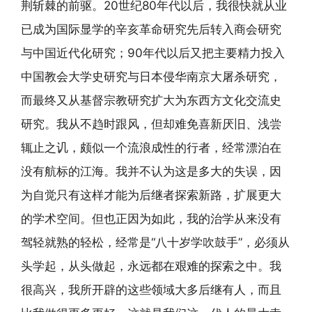
荆斩棘的前驱。20世纪80年代以后，我很快就从业
已成为国际显学的辛亥革命研究先后转入商会研究
与中国近代化研究；90年代以后又把主要精力投入
中国教会大学史研究与日本侵华南京大屠杀研究，
而最终又从基督宗教研究扩大为东西方文化交流史
研究。我从不趋时跟风，但却难免喜新厌旧、浅尝
辄止之讥，颇似一个流浪成性的行者，经常漂泊在
没有航标的江海。我并不认为这是多大的失误，因
为自觉只有这样才能为后继者探索新路，扩展更大
的学术空间。但也正因为如此，我的治学从来没有
驾轻就熟的轻松，经常是“八十岁学吹鼓手”，必须从
头学起，从头做起，永远都在艰难的探索之中。我
很高兴，我所开辟的这些领域大多后继有人，而且