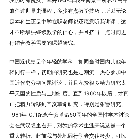
我仍时有愧疚。幸好1948年我在南京一所私立高中
兼任过世界史课程，多少有点教学技巧，所以无论
是本科生还是中学在职老师都还愿意听我讲课，这
才不断增强继续教学的信心，并且挤出一点时间进
行结合教学需要的课题研究。
中国近代史是个年轻的学科，如同当时国内其他年
轻同行一样，初期的研究也是赶潮流，热心参加中
国近代史分期问题讨论，并且花费很多精力研究太
平天国的性质与土地制度。直到1960年以后，才真
正把精力转移到辛亥革命研究，特别是张謇研究。
1961年10月纪念辛亥革命50周年的全国性学术讨论
会在武汉隆重召开，对我的学术生涯来说这是一个
重大转折。此前我与外地同行学者交往极少，可以