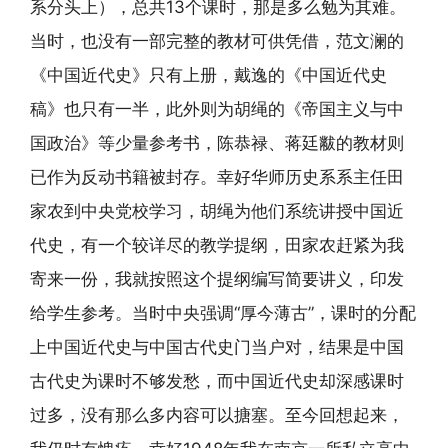
系分头上），总共13个课时，那是多么勉为其难。
当时，也没有一部完整的教材可供凭借，范文澜的
《中国近代史》只有上册，戴逸的《中国近代史
稿》也只有一半，此外则为胡绳的《帝国主义与中
国政治》等少量参考书，陈恭禄、蒋廷黻的教材则
已作为反动书籍被封存。幸好华师历史系系主任田
家农到中央党校学习，胡绳为他们系统讲授中国近
代史，有一个较详尽的教学提纲，田家农赶紧为我
寄来一份，我就按照这个提纲编写简要讲义，印发
给学生参考。当时中央强调“厚今薄古”，课时的分配
上中国近代史与中国古代史门当户对，结果是中国
古代史为课时不够发愁，而中国近代史却深感课时
过多，没有那么多内容可以搪塞。至今回想起来，