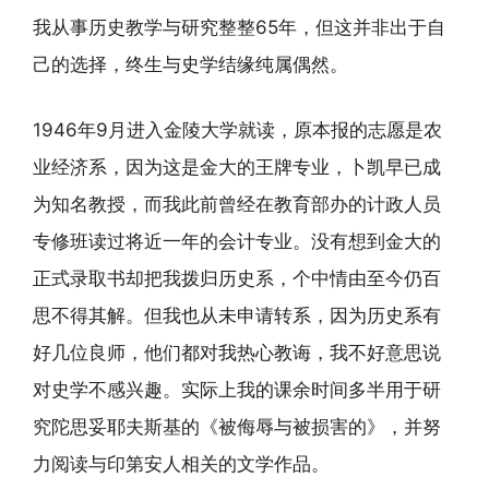
我从事历史教学与研究整整65年，但这并非出于自
己的选择，终生与史学结缘纯属偶然。
1946年9月进入金陵大学就读，原本报的志愿是农
业经济系，因为这是金大的王牌专业，卜凯早已成
为知名教授，而我此前曾经在教育部办的计政人员
专修班读过将近一年的会计专业。没有想到金大的
正式录取书却把我拨归历史系，个中情由至今仍百
思不得其解。但我也从未申请转系，因为历史系有
好几位良师，他们都对我热心教诲，我不好意思说
对史学不感兴趣。实际上我的课余时间多半用于研
究陀思妥耶夫斯基的《被侮辱与被损害的》，并努
力阅读与印第安人相关的文学作品。