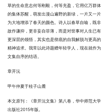
草的生命意志何等刚毅，何等充盈，它用亿万群体
的集体苏醒，萌发出漫山遍野的新绿，一片又一片
为大地增添了春天的颜色。诗人以春草自喻，既非
故作谦抑，更非妄自菲薄，而是对世事对人生已有
更深层的领悟，其实也是彻底的自我解脱与更高的
精神追求。我常以此诗题赠年轻学人，现在就作为
文集自序的结语。
章开沅
甲午仲夏于桂子山麓
本文原刊：《章开沅文集》第八卷，华中师范大学
出版社2015年版。