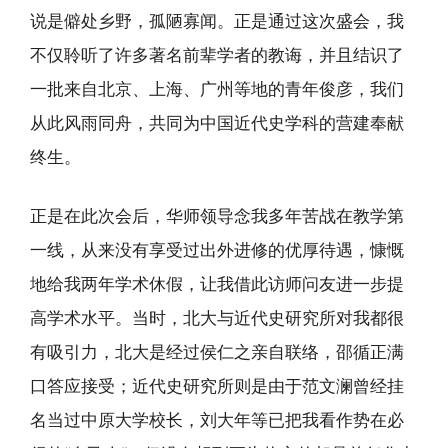
说是僻处乡野，孤陋寡闻。正是通过这次盛会，我
不仅聆听了许多著名前辈学者的教诲，并且结识了
一批来自北京、上海、广州等地的青年俊彦，我们
从此风雨同舟，共同为中国近代史学科的营建奉献
终生。
正是在此次会后，华师领导念我多年苦战在教学第
一线，从来没有享受过出外进修的优厚待遇，慷慨
地给我两年学术休假，让我借此访师问友进一步提
高学术水平。当时，北大与近代史研究所对我都很
有吸引力，北大是经过侯仁之亲自联络，邵循正满
口答应接受；近代史研究所则是由于范文澜曾经挂
名当过中原大学校长，刘大年等已把我看作势在必