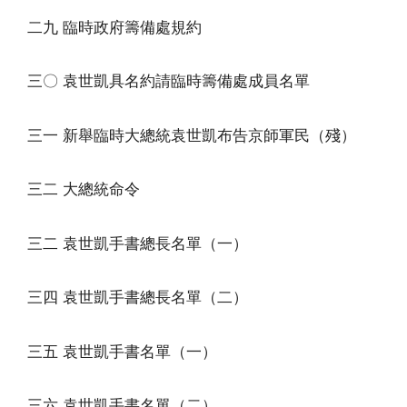
二九 臨時政府籌備處規約
三〇 袁世凱具名約請臨時籌備處成員名單
三一 新舉臨時大總統袁世凱布告京師軍民（殘）
三二 大總統命令
三二 袁世凱手書總長名單（一）
三四 袁世凱手書總長名單（二）
三五 袁世凱手書名單（一）
三六 袁世凱手書名單（二）