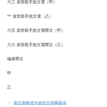
六三 袁世凱手批文電（甲）
** 袁世凱手批文電（乙）
六五 袁世凱手批文電釋文（甲）
六六 袁世凱手批文電釋文（乙）
编者釋文
甲
乙
骆宝善教授为袁氏宗亲网题词