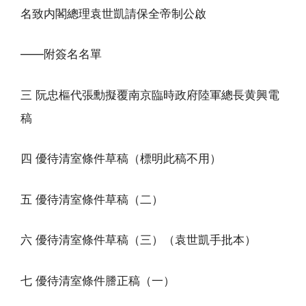
名致内閣總理袁世凱請保全帝制公啟
——附簽名名單
三 阮忠樞代張勳擬覆南京臨時政府陸軍總長黄興電
稿
四 優待清室條件草稿（標明此稿不用）
五 優待清室條件草稿（二）
六 優待清室條件草稿（三）（袁世凱手批本）
七 優待清室條件謄正稿（一）