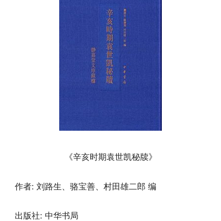
《辛亥时期袁世凯秘牍》
作者: 刘路生、骆宝善、村田雄二郎 编
出版社: 中华书局