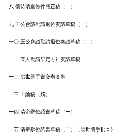
八 優待清室條件謄正稿（二）
九 王公會議勸請退位奏議草稿（一）
一〇 王公會議勸請退位奏議草稿（二）
一一 某人勤請早定方針奏議草稿
一二 袁世凱手書交辦各事
一三 上諭稿（殘）
一四 清帝辭位詔書草稿（一）
一五 清帝辭位詔書草稿（二）（袁世凱手批本》