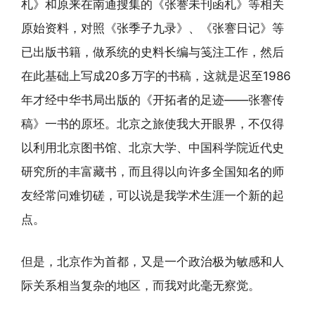
札》和原来在南通搜集的《张謇未刊函札》等相关
原始资料，对照《张季子九录》、《张謇日记》等
已出版书籍，做系统的史料长编与笺注工作，然后
在此基础上写成20多万字的书稿，这就是迟至1986
年才经中华书局出版的《开拓者的足迹——张謇传
稿》一书的原坯。北京之旅使我大开眼界，不仅得
以利用北京图书馆、北京大学、中国科学院近代史
研究所的丰富藏书，而且得以向许多全国知名的师
友经常问难切磋，可以说是我学术生涯一个新的起
点。
但是，北京作为首都，又是一个政治极为敏感和人
际关系相当复杂的地区，而我对此毫无察觉。