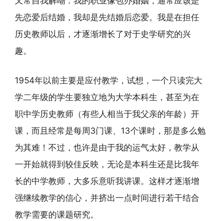
又常自我解嘲：我的职业像包办婚姻，通常应该是
先恋爱后结婚，我却是先结婚后恋爱。我是在担任
历史教师以后，才逐渐增长了对于史学研究的兴
趣。
1954年以前主要是应付教学，试想，一个只读完大
学二年级的学生要独立地为大学本科生，甚至为在
职中学历史教师（有些人相当于我父亲的年龄）开
课，而且经常是每周3门课、13个课时，那是多么勉
为其难！不过，也许是由于我的运气太好，教学从
一开始就得到较佳反映，无论是本科生还是比我年
长的中学教师，大多乐意听我讲课。这样才逐渐增
强继续教学的信心，并挤出一点时间进行若干结合
教学需要的课题研究。