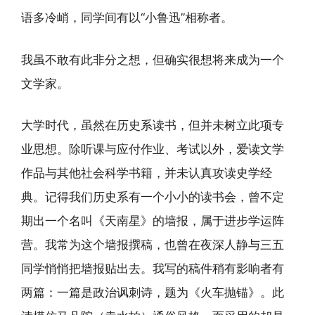
语多冷峭，同学间有以“小鲁迅”相称者。
我虽不敢有此非分之想，但确实很想将来成为一个
文学家。
大学时代，虽然在历史系读书，但并未树立此项专
业思想。除听课与应付作业、考试以外，爱读文学
作品与其他社会科学书籍，并未认真攻读史学经
典。记得我们历史系有一个小小的读书会，曾不定
期出一个名叫《天南星》的墙报，属于进步学运阵
营。我常为这个墙报撰稿，也曾在夜深人静与三五
同学悄悄把墙报贴出去。我写的稿件稍有影响者有
两篇：一篇是政治讽刺诗，题为《火车抛锚》。此