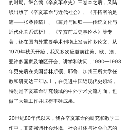
的时期。继合编《辛亥革命史》三卷本之后，又陆
续出版了《辛亥革命与近代社会》、《开拓者的足
迹——张謇传稿》、《离异与回归——传统文化与
近代化关系试析》、《辛亥前后史事论丛》等专
著，还在国内外重要学术刊物上发表许多论文。从
1979年秋天开始，我又多次应邀前往美、欧、澳、
亚许多国家及地区开会、讲学和访问，1990—1993
年更先后在美国普林斯顿、耶鲁、加州三所大学任
教和研究达三年以上，在促进中国近现代史领域，
特别是辛亥革命研究领域的中外学术交流方面，也
做了大量工作并取得丰硕成果。
20世纪80年代以来，我在辛亥革命的研究和教学工
作中，非常强调社会环境、社会群体与社会心态的