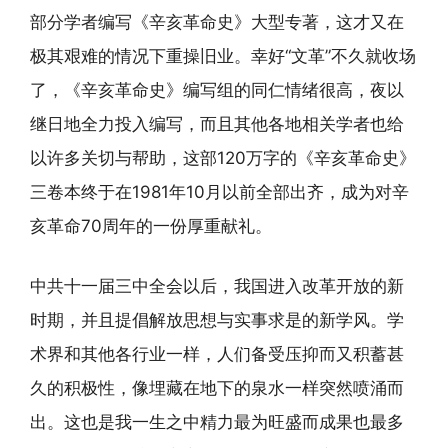
部分学者编写《辛亥革命史》大型专著，这才又在
极其艰难的情况下重操旧业。幸好“文革”不久就收场
了，《辛亥革命史》编写组的同仁情绪很高，夜以
继日地全力投入编写，而且其他各地相关学者也给
以许多关切与帮助，这部120万字的《辛亥革命史》
三卷本终于在1981年10月以前全部出齐，成为对辛
亥革命70周年的一份厚重献礼。
中共十一届三中全会以后，我国进入改革开放的新
时期，并且提倡解放思想与实事求是的新学风。学
术界和其他各行业一样，人们备受压抑而又积蓄甚
久的积极性，像埋藏在地下的泉水一样突然喷涌而
出。这也是我一生之中精力最为旺盛而成果也最多