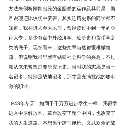
方法来剖析刚刚出笼的金圆券的运作及其前景，而
且说理还比较切中要害。其实连历史系的同学都不
知道，我在进入金大以前，曾经读过不到一年的会
计大专，多少有点中外经济学、经济史和货币学之
类的底子。现在看来，这些文章当然都很稚嫩粗
疏，但说明我很早就有钻研社会科学的兴趣，不过
却从来未曾想过要研究历史。当时我的志愿是当一
名记者，特别是战地记者，那才是充满挑战的够刺
激的职业。
1948年冬天，如同千千万万进步学生一样，我辍学
进入中原解放区。革命改变了整个中国，也改变了
我的人生道路。本想当个跨马佩枪、文武双全的战