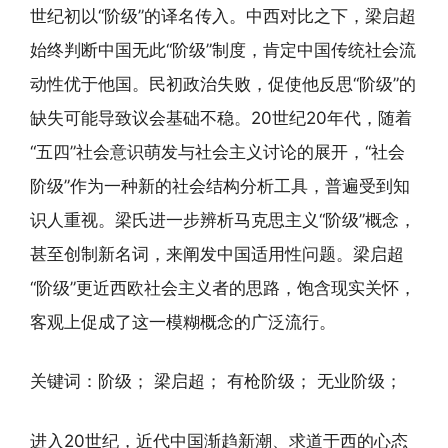
世纪初以“阶级”的译名传入。中西对比之下，梁启超
始终判断中国无此“阶级”制度，肯定中国传统社会流
动性优于他国。民初政治失败，促使他反思“阶级”的
缺失可能导致议会基础不稳。20世纪20年代，随着
“五四”社会意识萌发与社会主义讨论的展开，“社会
阶级”作为一种新的社会结构分析工具，普遍受到知
识人重视。梁氏进一步辨析马克思主义“阶级”概念，
甚至创制新名词，来阐发中国适用性问题。梁启超
“阶级”更近西欧社会主义者的思路，饱含现实关怀，
客观上促成了这一模糊概念的广泛流行。
关键词：阶级； 梁启超； 有枪阶级； 无业阶级；
进入20世纪，近代中国渐趋新潮、求道于西的心态