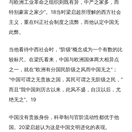
与欧洲工业革命之组织则既有异，中产之家多，而
特别豪富之家少”。18当时梁启超所理解的西方社会
主义，重在纠正社会制度之流弊，而他认定中国无
此弊。
当他看待中西社会时，“阶级”概念成为一个有数的比
较标尺。在梁氏看来，中国与欧洲国体两大相异点
之一，就在“欧洲有分国民阶级之风而中国无之”；
“中国可谓之无贵族之国，其民可谓之无阶级之民，”
而且“我中国则历古以来，此风不盛，自汉以后，尤
绝无之”。19
中国没有贵族身份，科举制与官阶流动性都优于他
国。20梁启超认为这是中国文明进化的表现。