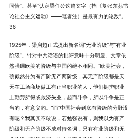
同情”。甚至“认定梁任公这篇文字（指《复张东荪书
论社会主义运动》——笔者注）是最有力的论敌”。
38
1925年，梁启超正式提出新名词“无业阶级”与“有业
阶级”。针对中共话语的批评意味十分明显。文章依
然强调欧美的阶级与中国的绝不相同。“欧美社会，
确截然分为有产阶无产两阶级，其无产阶级都是天
天在工场商场做工有正当职业的人，他们拥护职业
上勤劳所得或救济失业，起而斗争，所以斗争是正
当的，有意义的。”而“中国社会到底有阶级的分野没
有呢？我其实不敢说，若勉强说有，则我以为有产
阶级和无产阶级不成对待名词，只有有业阶级和无