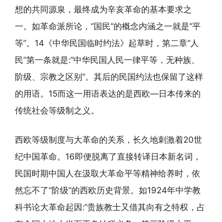
想的共同源泉，最终成为辛亥革命的基本要求之
一。如革命派所论，“国民”的概念内涵之一就是“平
等”。14《中华民国临时约法》起草时，第二章“人
民”第一条就是:“中华民国人民一律平等，无种族、
阶级、宗教之区别”。其后的民国约法也保留了这样
的用语。15而这一用语表达的是西欧—日本传来的
传统社会等级制之义。
西欧等级制度与大革命的关系，长久地刺激着20世
纪中国革命。16即便脱离了直接转译日本新名词，
民国时期中国人在汲取大革命平等精神给养时，依
然忘不了“阶级”的西欧历史背景。如1924年中学教
科书论大革命起因:“贵族教士又借其向有之特权，占