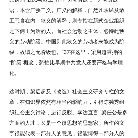
语，本含广狭二义。广义的解释，自然凡农民及散
工悉含在内。狭义的解释，则专指在新式企业组织
之下佣工为活的人。而社会运动之主体，必恃此狭
义的劳动阶级。中国则此狭义的劳动者未能成为阶
级，故谓之无阶级也。”37在这里，梁启超秉持的
“阶级”概念，恐怕比早期中共党人还要严格与学理
化。
这时期，梁启超及《改造》社会主义研究专栏的文
章，在知识界依然有相当的影响力，引得陈独秀组
织社会主义讨论，进行反驳。李达直言:“梁任公是多
方面的人才，又是一个谈思想的思想家，所作的文
字很能代表一部分人的意见，很能博得一部分人的