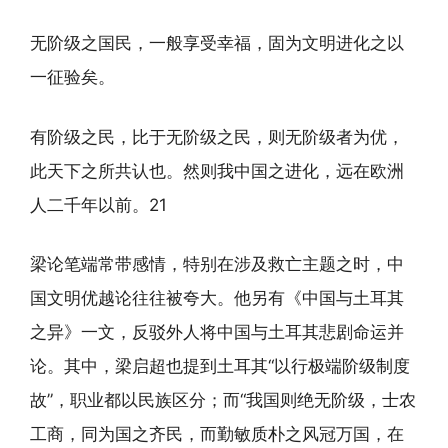
无阶级之国民，一般享受幸福，固为文明进化之以
一征验矣。
有阶级之民，比于无阶级之民，则无阶级者为优，
此天下之所共认也。然则我中国之进化，远在欧洲
人二千年以前。21
梁论笔端常带感情，特别在涉及救亡主题之时，中
国文明优越论往往被夸大。他另有《中国与土耳其
之异》一文，反驳外人将中国与土耳其悲剧命运并
论。其中，梁启超也提到土耳其“以行极端阶级制度
故”，职业都以民族区分；而“我国则绝无阶级，士农
工商，同为国之齐民，而勤敏质朴之风冠万国，在