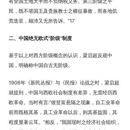
有全国土地大半而不负纳税义务。第三阶级之平
民，既不堪国王及贵族教士之横征暴敛，而各地饥
荒迭至，颠沛又无所告诉。”17
二、中国绝无欧式“阶级”制度
基于以上对西方阶级概念的认识，梁启超反观中
国，明确称中国自古无阶级。
1906年《新民丛报》与《民报》论战之时，梁启超
就提到，中国与西欧社会制度有差异，无需经历西
欧革命。当时有言:“彼贫富悬隔之现象，自工业革命
前而既植其基，及工业革命以后，则其基益固，其
程度显著云耳。”相反，“我国现时之经济社会组织，