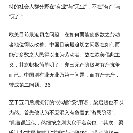
特的社会人群分野在“有业”与“无业”，不在“有产”与
“无产”:
欧美目前最迫切之问题，在如何而能使多数之劳动
者地位得以改善。中国目前最迫切之问题在如何而
能使多数之人民得以变为劳动者。故在欧美倡此主
义，其旗帜极简单明了，亦曰无产阶级与有产抗争
而已。中国则有业无业乃第一问题，而有产无产，
转成第二问题。36
至于五四后期流行的“劳动阶级”用语，梁启超也不以
为然。首先他认为不应混入有危害的“游民阶级”。
“此言虽近似，然细按之则大戾于名实也。”其次，梁
氏认为“农民与散工”并非“劳动阶级”。“劳动阶级一