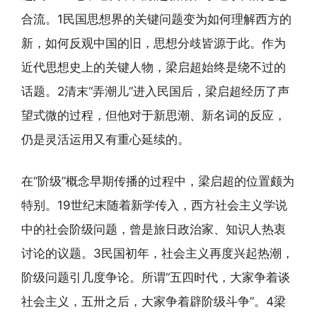
合流。1民国思想界的关键问题变为如何理解西方的
新，如何反观中国的旧，思想分歧皆源于此。作为
近代思想史上的关键人物，梁启超始终是绕不过的
话题。2清末“弄潮儿”进入民国后，梁启超经历了声
望式微的过程，但他对于新思潮、新名词的反应，
仍是灵活运用又有重心延续的。
在“阶级”概念早期传播的过程中，梁启超的位置颇为
特别。19世纪末随着新学传入，西方社会主义学说
中的社会阶级问题，曾是旅日政治家、知识人热衷
讨论的议题。3民国初年，社会主义再度兴起热潮，
阶级问题引几度争论。所谓“五四时代，大家争着谈
社会主义，五卅之后，大家争着辟阶级斗争”。4梁