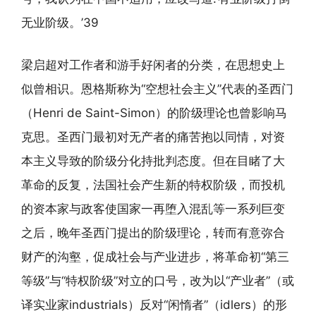
无业阶级。’39
梁启超对工作者和游手好闲者的分类，在思想史上
似曾相识。恩格斯称为“空想社会主义”代表的圣西门
（Henri de Saint-Simon）的阶级理论也曾影响马
克思。圣西门最初对无产者的痛苦抱以同情，对资
本主义导致的阶级分化持批判态度。但在目睹了大
革命的反复，法国社会产生新的特权阶级，而投机
的资本家与政客使国家一再堕入混乱等一系列巨变
之后，晚年圣西门提出的阶级理论，转而有意弥合
财产的沟壑，促成社会与产业进步，将革命初“第三
等级”与“特权阶级”对立的口号，改为以“产业者”（或
译实业家industrials）反对“闲惰者”（idlers）的形