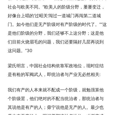
社会与欧美不同。“欧美人的阶级分野，屡屡变迁，
好像台上唱的‘过昭关’闯过一道城门再闯第二道城
门。如今他们是无产阶级对有产阶级的时代了。”“这
是他们阶级的分野，我们还够不上这分野；这是他
们目前火烧眉毛的问题，我们还要隔好几层再说到
这问题。”30
梁氏明言，中国社会结构依靠军政地位，现时症结
是有枪的军阀武人，即统治者与产业无必然相关:
我们有产的人本来就不配成一个阶级，就勉强算他
个阶级罢，他们绝对的不配当统治者，那统治者与
其说他是有产的人；毋宁说他是无产的人。最少也