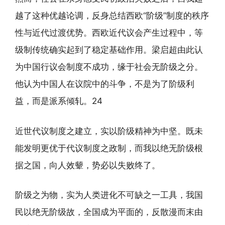
越了这种优越论调，反身总结西欧“阶级”制度的秩序
性与近代过渡优势。西欧近代议会产生过程中，等
级制传统确实起到了稳定基础作用。梁启超由此认
为中国行议会制度不成功，缘于社会无阶级之分。
他认为中国人在议院中的斗争，不是为了阶级利
益，而是派系倾轧。24
近世代议制度之建立，实以阶级精神为中坚。既未
能发明更优于代议制度之政制，而我以绝无阶级根
据之国，向人效颦，势必以失败终了。
阶级之为物，实为人类进化不可缺之一工具，我国
民以绝无阶级故，全国成为平面的，反散漫而末由