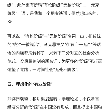
级”，此外更有所谓“有枪阶级”“无枪阶级” ……“无家
阶级”一语，是我和一个朋友谈话，偶然想出来的。
35
可以说，“有枪阶级”与“无枪阶级”名词一出，把传统
的“统治—被统治”、马克思主义的“有产—无产”等话
语的内涵都消解掉了，只剩下二分对立的社会分析
范式。梁启超创制的新名词，为更多的“阶级”流行语
铺垫了道路，一时间社会“无处不阶级”。
四、理想化的“有业阶级”
戏谑归戏谑，稍后梁启超转回学理论述，不仅断言
经济分野的“阶级”在中国没有形成，而且提出中国独