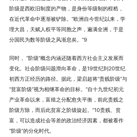
阶级是西欧旧制度的产物，是身份等级制的桎梏，
在近代革命中逐渐被铲除。“欧洲自今世纪以来，学
理大昌，天赋人权平等同胞之声，遍满全洲，于是
分国民为数等阶级之风渐息矣。”9
同时， “阶级”概念内涵还随着西方社会主义发展而
变化。社会阶级问题滑向革命，是19世纪到20世纪
初西方正经历的路径。据此，梁启超将“贵贱阶级”与
“贫富阶级”视为相继革命的目标。“自十九世纪初元
产业革命以来，富殖之分配愈失平衡，前此贵贱之
阶级方除，而后此贫富之阶级旋起。”10贵贱、贫
富，可以造成社会等差的政治经济因素，都被看作
“阶级”的分化时代。