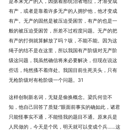
是本来无产的人，因据着那统治者地位，才渐变成
有产，或者是靠着许多无产的人拥护他，他才变成
有产。无产的固然是被压迫受困苦，有产的也是一
般的被压迫受困苦，所差不过程度问题。无产的把
有产的打倒就算解放了吗？咳，不能不能。因为这
绳子的结不是在这里，所以我国有产阶级对无产阶
级这问题，我虽然确信将来必要解决，但现在说这
些话，纯然搔不着痒处。我国目前生死关头，只有
无枪阶级对有枪阶级一个问题。31
这样创制新名词，无疑是偷换概念。梁氏何尝不
知，他自己回答了质疑:“眼面前事实的确如此，诸君
只能怪事实不通，不能怪我的题目不通。原来兵是
人民做的，今天是个民，明天就可以变成个兵……这