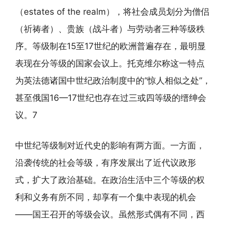
（estates of the realm），将社会成员划分为僧侣
（祈祷者）、贵族（战斗者）与劳动者三种等级秩
序。等级制在15至17世纪的欧洲普遍存在，最明显
表现在分等级的国家会议上。托克维尔称这一特点
为英法德诸国中世纪政治制度中的“惊人相似之处”，
甚至俄国16—17世纪也存在过三或四等级的缙绅会
议。7
中世纪等级制对近代史的影响有两方面。一方面，
沿袭传统的社会等级，有序发展出了近代议政形
式，扩大了政治基础。在政治生活中三个等级的权
利和义务有所不同，却享有一个集中表现的机会
——国王召开的等级会议。虽然形式偶有不同，西