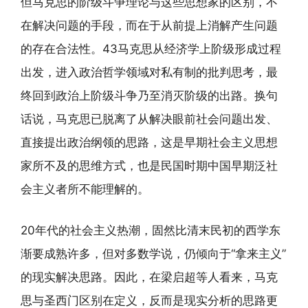
但马克思的阶级斗争理论与这些思想家的区别，不
在解决问题的手段，而在于从前提上消解产生问题
的存在合法性。43马克思从经济学上阶级形成过程
出发，进入政治哲学领域对私有制的批判思考，最
终回到政治上阶级斗争乃至消灭阶级的出路。换句
话说，马克思已脱离了从解决眼前社会问题出发、
直接提出政治纲领的思路，这是早期社会主义思想
家所不及的思维方式，也是民国时期中国早期泛社
会主义者所不能理解的。
20年代的社会主义热潮，固然比清末民初的西学东
渐要成熟许多，但对多数学说，仍倾向于“拿来主义”
的现实解决思路。因此，在梁启超等人看来，马克
思与圣西门区别在定义，反而是现实分析的思路更