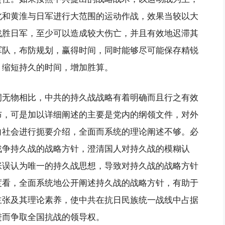
北和黄淮与日军进行大范围的运动作战，效果当较以大
战胜日军，至少可以造成较大伤亡，并且有效地迟滞其
军队，布防规划，赢得时间，同时能够尽可能保存精锐
，缩短持久的时间，增加胜算。
洞无物相比，中共的持久战战略有着明确而且行之有效
布，可是加以详细阐述的主要是党内的纲领文件，对外
向社会进行扼要介绍，全面而系统的理论阐述不够。必
战争持久战的战略方针，澄清国人对持久战的模糊认
张误认为唯一的持久战思想，导致对持久战的战略方针
度看，全面系统地公开阐述持久战的战略方针，有助于
主张及其理论素养，使中共在抗日民族统一战线中占据
进而争取全国抗战的领导权。