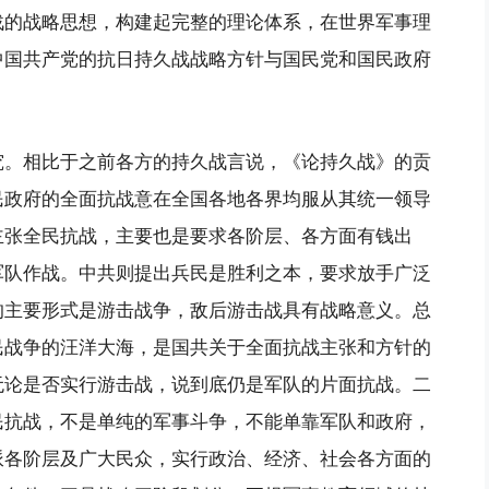
战的战略思想，构建起完整的理论体系，在世界军事理
中国共产党的抗日持久战战略方针与国民党和国民政府
究。相比于之前各方的持久战言说，《论持久战》的贡
民政府的全面抗战意在全国各地各界均服从其统一领导
主张全民抗战，主要也是要求各阶层、各方面有钱出
军队作战。中共则提出兵民是胜利之本，要求放手广泛
的主要形式是游击战争，敌后游击战具有战略意义。总
民战争的汪洋大海，是国共关于全面抗战主张和方针的
无论是否实行游击战，说到底仍是军队的片面抗战。二
民抗战，不是单纯的军事斗争，不能单靠军队和政府，
派各阶层及广大民众，实行政治、经济、社会各方面的