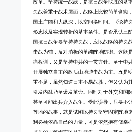
改革。坚持统一战线，是抗日战争取胜的基
久战着重于战术层面，战略上比较简单含糊
国土广阔和大纵深，以空间换时间。《论持
形态以及实现转折的基本条件。是否承认三
国抗日战争要坚持持久战，应以战略的持久
击战为辅，反对消极的单纯阵地防御。这既
痛教训，又是坚持中共的一贯方针。至于中
开展独立自主的敌后山地游击战为主。五是
重不足，虽然知道日本不易战胜，但又认为
引发内乱乃至爆发革命。同时对于外交和国
甚至可能出兵介入战争。受此误导，只要不
等地的战事，就是试图以持久坚守固定阵地
利必须依靠自己的力量，可是依然抱有侥幸
抗战的严酷现实以及对武汉、广州、甚至西