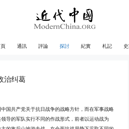
首頁
通訊
評論
探討
紀實
札記
史
政治纠葛
明中国共产党关于抗日战争的战略方针，而在军事战略
共领导的军队实行不同的作战形式，前者以运动战为
自主的敌后山地游击战。在全面抗战局势下采取不同的