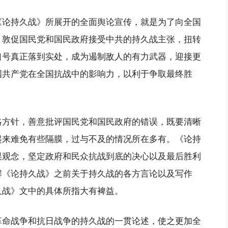
《论持久战》所展开的全面舆论宣传，就是为了向全国
，敦促国民党和国民政府接受中共的持久战主张，扭转
口号真正落到实处，成为遏制敌人的有力武器，迎接更
国共产党在全国抗战中的影响力，以利于争取最终胜
略方针，善意批评国民党和国民政府的错误，既要清晰
起来难免有些隔膜，过与不及的情况所在多有。《论持
误观念，坚定政府和民众抗战到底的决心以及最后胜利
解《论持久战》之前关于持久战的各方言论以及写作
久战》文中的具体所指大有裨益。
革命战争和抗日战争的持久战的一贯论述，使之更加全