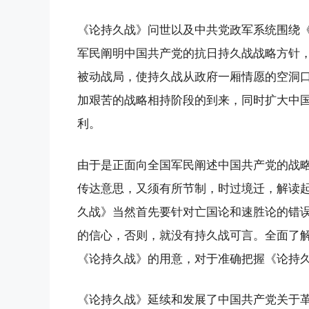
《论持久战》问世以及中共党政军系统围绕
军民阐明中国共产党的抗日持久战战略方针
被动战局，使持久战从政府一厢情愿的空洞
加艰苦的战略相持阶段的到来，同时扩大中
利。
由于是正面向全国军民阐述中国共产党的战
传达意思，又须有所节制，时过境迁，解读
久战》当然首先要针对亡国论和速胜论的错
的信心，否则，就没有持久战可言。全面了
《论持久战》的用意，对于准确把握《论持
《论持久战》延续和发展了中国共产党关于