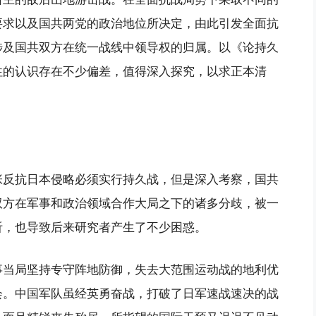
要求以及国共两党的政治地位所决定，由此引发全面抗
涉及国共双方在统一战线中领导权的归属。以《论持久
往的认识存在不少偏差，值得深入探究，以求正本清
张反抗日本侵略必须实行持久战，但是深入考察，国共
双方在军事和政治领域合作大局之下的诸多分歧，被一
听，也导致后来研究者产生了不少困惑。
事当局坚持专守阵地防御，失去大范围运动战的地利优
会。中国军队虽经英勇奋战，打破了日军速战速决的战