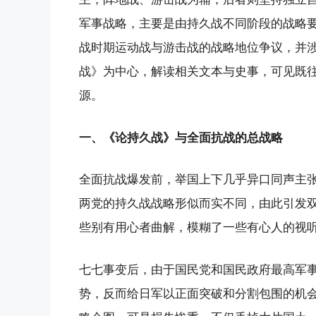
军事战略，主要是由持久战不同阶段的战略
战时期运动战与游击战的战略地位争议，并
战》为中心，解读相关文本与史事，可见既
源。
一、《论持久战》与全面抗战的总战略
全面抗战爆发前，举国上下几乎异口同声主
两党的持久战战略形似而实不同，由此引发
些别有用心者曲解，模糊了一些有心人的视
七七事变后，由于国民党和国民政府最高军
势，反而给日军以正面突破和分割包围的机