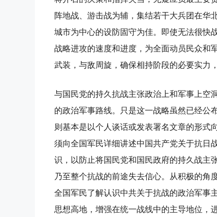
阵地战、游击战为辅，集结若干大兵团在华
城市为中心的设防固守为佳。即使无法很快
战略进攻的速度和进度，为全面动员民众和
武装，与敌周旋，确保相持阶段的必要实力
与国民党的持久抗战主张政治上和军事上空
的政治军事路线。只是这一战略虽然已经公
则基本是以个人谈话或发表署名文章的形式
须向全国军民详细讲述中国共产党关于抗日
识，以防止将国民党和国民政府的持久战主
乃至整个抗战的前途失去信心。从积极的角
全国军民了解认识中共关于抗战的政治军事
思想高地，增强在统一战线中的主导地位，