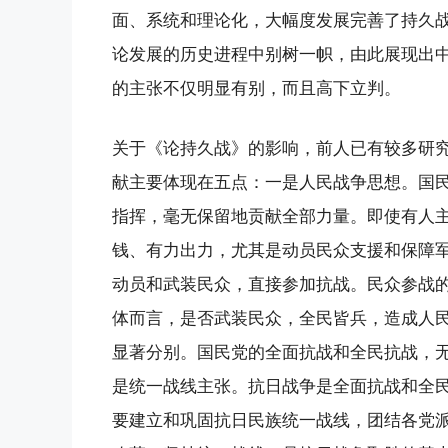
面、系统和理论化，大幅度发展完善了持久
论发展的历史进程中别树一帜，由此展现出
的主张不仅明显有别，而且高下立判。
关于《论持久战》的影响，前人已有较多研
献主要体现在五点：一是人民战争思想。国
指挥，毫无保留地贡献全部力量。即使有人
钱、有力出力，尤其是动员民众支援和保障
动员和武装民众，直接参加抗战。民众参战
体而言，是否武装民众，全民皆兵，造成人
显著分别。国民党的全面抗战和全民抗战，
是统一战线主张。抗日战争是全面抗战和全
要建立和巩固抗日民族统一战线，团结各党