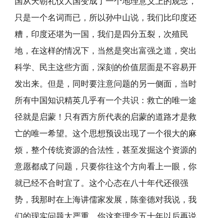
国从天朝礼仪大国变成了一个地理意义上的观念，
只是一个名词而已，所以孙中山说，我们比印度还
糟，印度还堪为一国，我们是四分五裂，次殖民
地，在这样的情况下，当然是突出富强之道，突出
科学、民主这些方面，深刻的价值层面是不容易开
发出来。但是，同时要注意问题的另一侧面，当时
所有中国知识精英几乎有一个共识：救亡的唯一途
径就是启蒙！只有西方所代表的启蒙的道路才是救
亡的唯一希望。这个思想预设出现了一个很大的麻
烦，整个传统资源的合法性，甚至发掘这个资源的
意愿都成了问题，只要你往这个方向看上一眼，你
就已经不合时宜了。这个心态在八十年代还很强
势，我那时在上海讲儒家发展，陈奎德对我说，我
们的现实问题太严重，你这套理念五十年以后再说