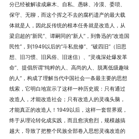
分已经被解读成麻木、自私、愚昧、冷漠、委琐、
保守、无聊，而这个挥之不去的腐朽遗产的最大载
体就是人，因此反传统的根本任务就是改造人，从
梁启超的“新民”、谭嗣同的“新人”，到鲁迅的“改造国
民性”，到1949以后的“斗私批修”、“破四旧”（旧思
想、旧习惯、旧风俗、旧迷信）、“灵魂深处爆发革
命”、提倡所谓“纯粹的人、高尚的人、脱离低级趣味
的人”，构成了理解当代中国社会一条最主要的思想
线索，它明白地宣示了这样一种历史观：只有通过
改造人，才能改造社会；只有改造人的灵魂头脑，
才能真正的改造人！1949以后，这样一套世界观，
终于从理论转化成实践，而且愈演愈烈，规模越搞
越大，导致了把整个民族全部卷入思想灵魂改造的