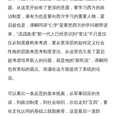
题。从这里开始有了更深的意愿，要学习西方的政
治制度，康有为也是要向西方学习的重要人物，粱
启超也是，谭嗣同讲“仁学”是要把西方的学问都带进
来，“戊戌政变”那一代人已经意识到“变法”不只是仅
仅从制度建构来考虑，要从更深层的如何定义社会
性格的层面来思考制度变法。从这里也引发了粱启
超考虑培养新人的问题，就是他的“新民说”，谭嗣同
也有类似的观点。张灏在这方面提供了系统的论
说。
可以看出一条反思的基本线索，从军事回应的失
误，到政治制度，到社会组织，尔后走到“五四”，要
在文化认同的基础上脱胎换骨，这是最后一道防