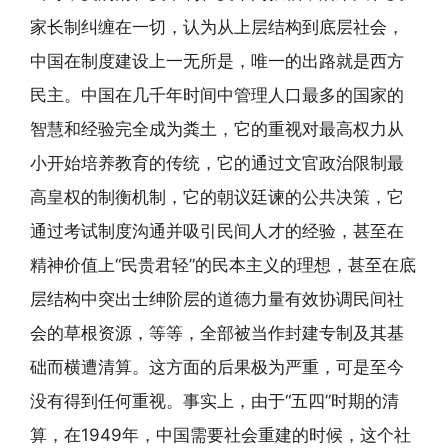
家长制纠缠在一切，认为从上层结构到底层社会，
中国在制度建设上一无所是，唯一的出路就是西方
民主。中国在几千年时间中管理人口最多的国家的
智慧和经验完全成为粪土，它的重视对最高权力从
小开始培养教育的传统，它的通过文官政治限制最
高皇权的制衡机制，它的朝议廷谏的公共决策，它
通过考试制度沟通并吸引民间人才的经验，甚至在
精神价值上“民贵君轻”的民本主义的理想，甚至在底
层结构中突出士绅阶层的道德力量有效协调民间社
会的草根资源，等等，全部被当作封建专制及其基
础而横遭清算。这方面的后果极为严重，可是至今
没有得到任何重视。事实上，由于“五四”时期的清
算，在1949年，中国需要社会重建的时候，这个社