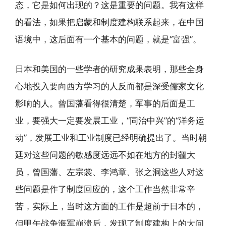
态，它是如何出现的？这是重要的问题。我有这样
的看法，如果把启蒙和制度建构联系起来，在中国
语境中，这后面有一个基本的问题，就是“富强”。
日本和美国的一些学者的研究成果表明，那些全身
心地投入要向西方学习的人反而都是深受儒家文化
影响的人。曾国藩看得很清楚，军事的后面是工
业，要强大一定要发展工业，“同治中兴”的“洋务运
动”，发展工业和工业制度已经明确提出了。当时朝
廷对这些问题的敏感度远远不如在地方的封疆大
员，曾国藩、左宗裳、李鸿章、张之洞这些人对这
些问题是作了制度回应的，这个工作当然非常辛
苦，实际上，当时这方面的工作是超前于日本的，
但甲午战争海军崩溃后，发现了制度建构上的大问