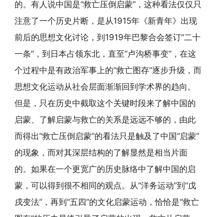
的。有人说中国是“救亡压倒启蒙”，这种看法仅仅只
注意了一个历史片断，是从1915年《新青年》出现
前后的思想文化讨论，到1919年巴黎合会签订“二十
一条”，到日本占领东北，直至“卢沟桥事变”，在这
个过程中是有政治军事上的“救亡图存”逐步升级，而
思想文化运动从社会层面渐渐回到学术界的趋向。
但是，只在历史中截取这个关键时段来了解中国的
启蒙、了解启蒙与救亡的关系是远远不够的，由此
而得出“救亡压倒启蒙”的看法只是触及了中国“启蒙”
的现象，而对其深层结构的了解显然是相当片面
的。如果在一个更宽广的历史脉络中了解中国的启
蒙，可以得到很不相同的观点。从“洋务运动”到“戊
戌变法”，再到“五四”的文化启蒙运动，恰恰是“救亡