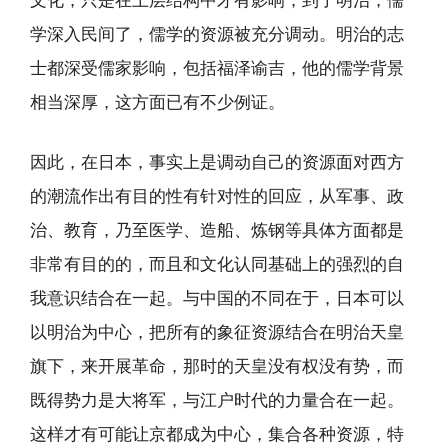
文化，只是在上层结构中才有影响，到了明治，儒
学深入民间了，儒学的资源被充分调动。明治的志
士都深受儒家影响，包括福泽谕吉，他的儒学背景
相当深厚，这方面已有不少例证。
因此，在日本，事实上是调动自己的资源面对西方
的潮流作出有目的性有针对性的回应，从军事、政
治、教育，乃至医学、造船、炼钢等具体方面都是
非常有目的的，而且和文化认同基础上的强烈的自
我意识结合在一起。与中国的不同在于，日本可以
以明治为中心，把所有的象征资源结合在明治天皇
旗下，来开展革命，那时的天皇没有权没有势，而
既得势力是大将军，与江户时代的力量合在一起。
这样才有可能让京都成为中心，集合各种资源，特