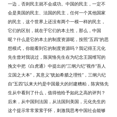
一边，否则民主就不会成功。中国的民主，一定不
会是美国的民主、法国的民主，任何一个其他国家
的民主，这个世界上还没有两个一模一样的民主，
它们的区别，就在于它们的本土性，那么，中国
呢？什么是它的本土的制度资源呢，按照“五四”的思
想模式，你能看到它的制度资源吗？我记得王元化
先生曾对我说过，陈寅恪先生在为纪念王国维写的
挽文中把《白虎通》中提出的“三纲六纪”视作“吾人
立国之大本”，其意义“犹如希腊之理性”，三纲六纪
自“五四”以来大约是中国最大的封建糟粕，陈寅恪先
生从中看到了什么，值得他给予如此之高的评判？
后来，从中国到法国，从法国到美国，元化先生的
这个提示常常萦萦于怀，刺激我思考中国社会能够