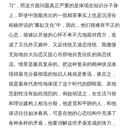
习”，而这方面问题真正严重的是体现在知识分子身
上，即使中国最杰出的一批精英事实上也是沉浸在
柏杨所说的“酱缸文化”中，因此，他们很难有平正的
心态，很难以开放的心怀不卑不亢地面对西方，造
成了又仇外又媚外、又反传统又迷恋传统、既傲慢
无知地自大自恋又提心吊胆地自责自疚的病态状
况。情景是极其复杂的。把这种复杂的精神状况体
现得最充分最彻底的知识人格就是鲁迅，换言之，
就是最有代表性地体现了这个时代的阴暗面。其他
悲剧性没有如此强烈的，例如胡适之，在生活习俗
和理论建构上相当分裂，他是宽和平静的人，和他
谈话往往如沐春风，可是在他的心态结构中充满了
各种各样的矛盾，他要消解这些矛盾造成的张力，