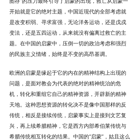
图存”的压力最终引导了启蒙的出现，救亡从启蒙一
开始就是它的绝对主题，中国近现代的全部考虑就
是改变积弱、寻求富强，无论洋务运动，还是戊戌
变法，还是五四运动，从来就没有偏离过救亡的主
题。在中国的启蒙中，压倒一切的政治考虑和强烈
的民族主义情绪，始终是不变的高昂基调。
欧洲的启蒙是缘起于它的内在的精神结构上出现的
问题，是面对教会为代表的绝对的精神统治的危
机，转化和重组它自己的精神资源，开辟新的精神
天地。这种思想资源的转化决不是像中国那样的反
传统，相反是接续传统，启蒙事实上是接到文艺复
兴，再上续希腊精神，它是西方内部希伯莱传统与
希腊传统相互转化的结果。中国的“启蒙”，姑且这么