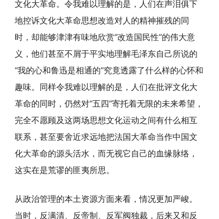
文化大革命。令我难以理解的是，人们在声泪俱下
地控诉文化大革命思想改造对人的精神摧残的同
时，却能够津津有味地欣赏“改造国民性”的伟大意
义，他们甚至不屑于平实地理解毛泽东自己所说的
“我的心和鲁迅是相通的”究竟透露了什么样的心怀和
趣味。同样令我难以理解的是，人们在批评文化大
革命的同时，仍然对“五四”寄托着无限的未来希望，
完全不愿顾及这两场思想文化运动之间有什么相互
联系，甚至要舍近求远地把法国大革命当作中国文
化大革命的源头活水，而无视它自己的血缘脉络，
这实在是荒谬的匪夷所思。
从政治管理的本土资源方面来看，情况更加严峻。
当时，反满清、反帝制、反军阀独裁，后来又和反