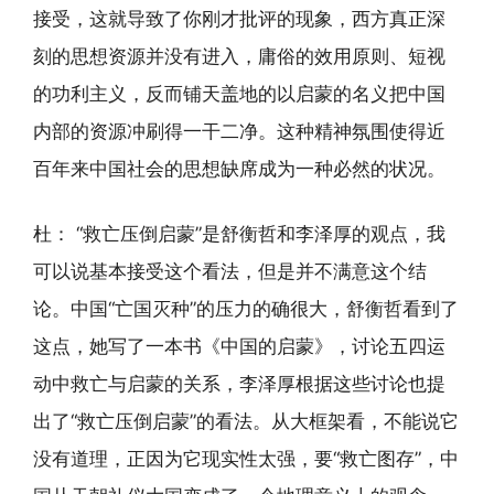
接受，这就导致了你刚才批评的现象，西方真正深
刻的思想资源并没有进入，庸俗的效用原则、短视
的功利主义，反而铺天盖地的以启蒙的名义把中国
内部的资源冲刷得一干二净。这种精神氛围使得近
百年来中国社会的思想缺席成为一种必然的状况。
杜： “救亡压倒启蒙”是舒衡哲和李泽厚的观点，我
可以说基本接受这个看法，但是并不满意这个结
论。中国“亡国灭种”的压力的确很大，舒衡哲看到了
这点，她写了一本书《中国的启蒙》，讨论五四运
动中救亡与启蒙的关系，李泽厚根据这些讨论也提
出了“救亡压倒启蒙”的看法。从大框架看，不能说它
没有道理，正因为它现实性太强，要“救亡图存”，中