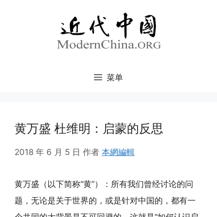
跳
至
内
容
菜单
黄万盛 杜维明：启蒙的反思
2018 年 6 月 5 日
作者
本網編輯
黄万盛（以下简称“黄”）：所有我们曾经讨论的问
题，无论是关于世界的，或是针对中国的，都有一
个共同的大背景是不可回避的，这就是“如何认识启