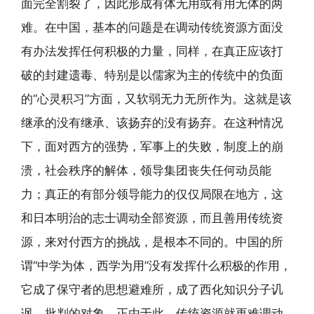
面完全割裂了，因此形成有体无用或有用无体的两
难。在中国，基本的问题是在调动传统资源方面没
有办法发挥任何积极的力量，同样，在真正应该打
破的封建遗毒、特别是以儒家为主的传统中的负面
的“心灵积习”方面，又软弱无力无所作为。这就是该
继承的没有继承、该扬弃的没有扬弃。在这种情况
下，面对西方的强势，军事上的失败，制度上的崩
溃，社会秩序的解体，领导集团丧失任何动员能
力；真正的有部分领导能力的仅仅局限在地方，这
和日本明治的志士调动全部资源，而且善用传统资
源，来对付西方的挑战，是根本不同的。中国的所
谓“中学为体，西学为用”没有发挥什么积极的作用，
它成了保守者的思想避难所，成了西化知识分子讥
讽、批判的对象。正由于此，传统资源就更难调动