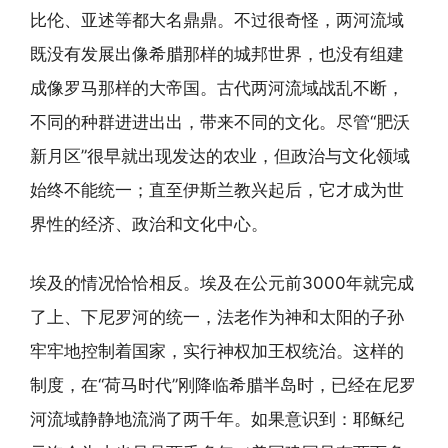
比伦、亚述等都大名鼎鼎。不过很奇怪，两河流域
既没有发展出像希腊那样的城邦世界，也没有组建
成像罗马那样的大帝国。古代两河流域战乱不断，
不同的种群进进出出，带来不同的文化。尽管“肥沃
新月区”很早就出现发达的农业，但政治与文化领域
始终不能统一；直至伊斯兰教兴起后，它才成为世
界性的经济、政治和文化中心。
埃及的情况恰恰相反。埃及在公元前3000年就完成
了上、下尼罗河的统一，法老作为神和太阳的子孙
牢牢地控制着国家，实行神权加王权统治。这样的
制度，在“荷马时代”刚降临希腊半岛时，已经在尼罗
河流域静静地流淌了两千年。如果意识到：耶稣纪