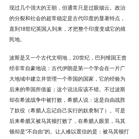
现过几个强大的王朝，但通常只是过眼烟云。政治
的分裂和社会的超常稳定是古代印度的显著特点，
直到18世纪英国人到来，才把整个印度变成它的殖
民地。
波斯是又一个古代文明地，20世纪，巴列维国王曾
经非常自豪地说：古代伊朗是第一个学会在一片广
大地域中建立并管理一个帝国的国家，它的经验为
后来的帝国所借鉴；这个说法应该不错。不过波斯
却在希波战争中被打败，希腊人说：这是自由战胜
了奴役（希腊人忘记自己实行的奴隶制了）。可是
后来希腊又被马其顿打败了，在希腊人眼里，马其
顿却是“不自由”的。让人难以置信的是：被马其顿打