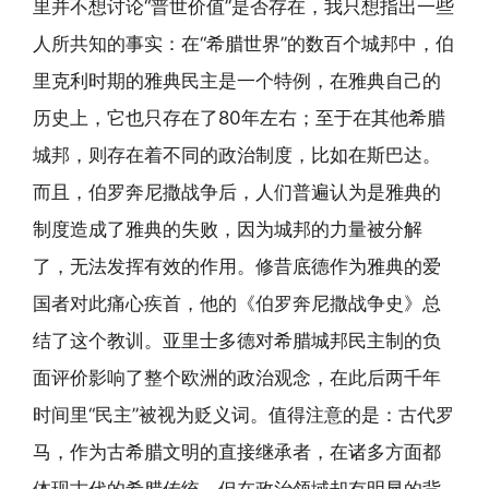
里并不想讨论“普世价值”是否存在，我只想指出一些
人所共知的事实：在“希腊世界”的数百个城邦中，伯
里克利时期的雅典民主是一个特例，在雅典自己的
历史上，它也只存在了80年左右；至于在其他希腊
城邦，则存在着不同的政治制度，比如在斯巴达。
而且，伯罗奔尼撒战争后，人们普遍认为是雅典的
制度造成了雅典的失败，因为城邦的力量被分解
了，无法发挥有效的作用。修昔底德作为雅典的爱
国者对此痛心疾首，他的《伯罗奔尼撒战争史》总
结了这个教训。亚里士多德对希腊城邦民主制的负
面评价影响了整个欧洲的政治观念，在此后两千年
时间里“民主”被视为贬义词。值得注意的是：古代罗
马，作为古希腊文明的直接继承者，在诸多方面都