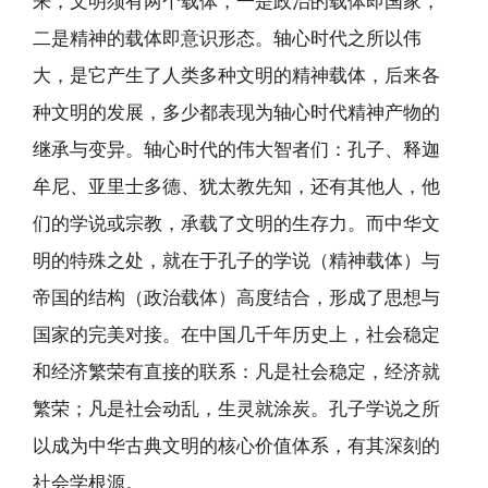
来，文明须有两个载体，一是政治的载体即国家，
二是精神的载体即意识形态。轴心时代之所以伟
大，是它产生了人类多种文明的精神载体，后来各
种文明的发展，多少都表现为轴心时代精神产物的
继承与变异。轴心时代的伟大智者们：孔子、释迦
牟尼、亚里士多德、犹太教先知，还有其他人，他
们的学说或宗教，承载了文明的生存力。而中华文
明的特殊之处，就在于孔子的学说（精神载体）与
帝国的结构（政治载体）高度结合，形成了思想与
国家的完美对接。在中国几千年历史上，社会稳定
和经济繁荣有直接的联系：凡是社会稳定，经济就
繁荣；凡是社会动乱，生灵就涂炭。孔子学说之所
以成为中华古典文明的核心价值体系，有其深刻的
社会学根源。