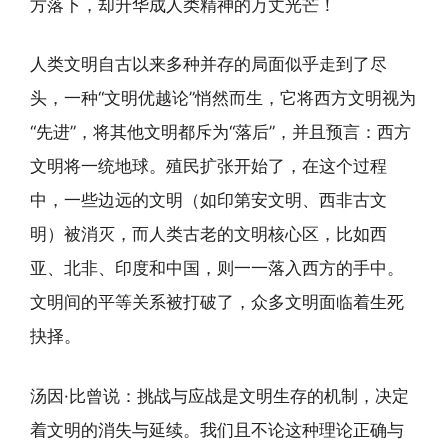
方落下，却升华成人类精神的万丈光芒！
人类文明自古以来多种并存的局面似乎走到了尽
头，一种“文明优越论”悄然而生，它将西方文明视为
“先进”，将其他文明都斥为“落后”，并且预言：西方
文明将一统地球。殖民扩张开始了，在这个过程
中，一些边远的文明（如印第安文明、西非古文
明）被消灭，而人类古老的文明核心区，比如西
亚、北非、印度和中国，则一一落入西方的手中。
文明间的平等关系被打破了，众多文明面临着生死
抉择。
汤因·比曾说：挑战与应战是文明生存的机制，决定
着文明的消失与延续。我们且不论这种理论正确与