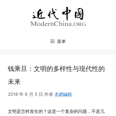
跳
至
内
容
菜单
钱乘旦：文明的多样性与现代性的
未来
2018 年 6 月 5 日
作者
本網編輯
文明是怎样发生的？这是一个复杂的问题，不是几