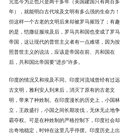
元迄今为止也只是两千多年（美国建国只有两百多
年），就能明白古代埃及文明有多么强的生命力！
但这样一个古老的文明后来却被罗马摧毁了；有趣
的是，恺撒征服埃及后，罗马共和国也变成了罗马
帝国，这让现代的普世主义者有一点难堪，因为按
照普世主义的说法，应该是帝国在前、共和国在
后，共和国比帝国要“进步”许多。
印度的情况又和埃及不同。印度河流域曾经有过远
古文明，雅利安人到来后，消灭了原有的古老文
明，带来了种姓制。在印度漫长的历史上，小国林
立，王政盛行，小国之间长期攻伐，无休无止地争
霸夺权。可是在种姓制的严格控制下，印度社会却
出奇地稳定，时钟在这里几乎停摆。印度历史上出