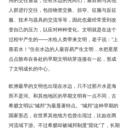
用的交往通道，住在水边的先民们，最容易与其他
人群进行交往，包括物资交换、掠夺、征服与反征
服、技术与器具的交流等等，因此也最经常受到改
变自己的压力，以应对种种变化。文明就是在这个
过程中产生的——水给人类带来文明，老子说：“上
善若水！”住在水边的人最容易产生文明，水把星星
点点散布在各处的早期文明幼芽连接在一起，形成
了文明成长的中心。
欧洲最早的文明也出现在水边，只不过那片水是海
而不是河。和其他地区的早期文明有一点不同，古
希腊文明以“城邦”为最显著特点。“城邦”这种早期的
国家形态，在世界其他地方也曾出现过，比如在两
河流域下游。不过希腊却被城邦制度“固化”了，长期