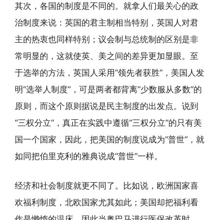
其次，各国的制度是不同的。就拿人们最关心的政
治制度来说：英国的君主制相当特别，英国人对君
主的热衷也同样特别；议会制与总统制的区别是非
常明显的，这就使英、美之间的差异更加显眼。至
于选举的方法，英国人采用“领先者获胜”，美国人发
明“选举人制度”，可是两者都背离“少数服从多数”的
原则，而这个原则据说是民主制度的出发点。说到
“三权分立”，真正在实践中遵循“三权分立”的只有美
国一个国家，因此，把美国的制度说成为“普世”，就
如同把伯里克利的雅典说成“普世”一样。
经济和社会制度就更不同了。比如说，欧洲国家喜
欢福利制度，北欧国家尤其如此；美国却把福利看
作是懒惰的温床，因此当奥巴马进行医保改革时，