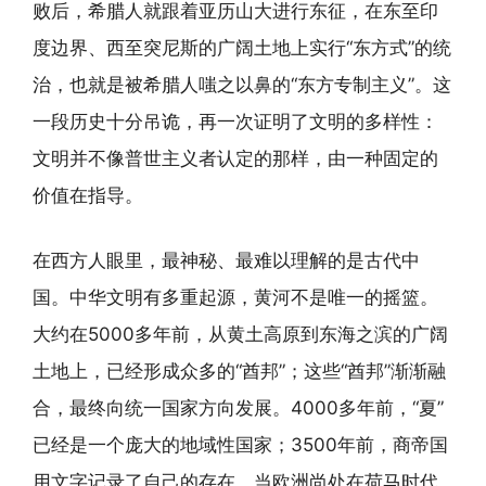
败后，希腊人就跟着亚历山大进行东征，在东至印
度边界、西至突尼斯的广阔土地上实行“东方式”的统
治，也就是被希腊人嗤之以鼻的“东方专制主义”。这
一段历史十分吊诡，再一次证明了文明的多样性：
文明并不像普世主义者认定的那样，由一种固定的
价值在指导。
在西方人眼里，最神秘、最难以理解的是古代中
国。中华文明有多重起源，黄河不是唯一的摇篮。
大约在5000多年前，从黄土高原到东海之滨的广阔
土地上，已经形成众多的“酋邦”；这些“酋邦”渐渐融
合，最终向统一国家方向发展。4000多年前，“夏”
已经是一个庞大的地域性国家；3500年前，商帝国
用文字记录了自己的存在。当欧洲尚处在荷马时代