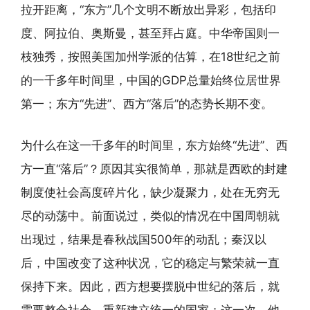
拉开距离，“东方”几个文明不断放出异彩，包括印
度、阿拉伯、奥斯曼，甚至拜占庭。中华帝国则一
枝独秀，按照美国加州学派的估算，在18世纪之前
的一千多年时间里，中国的GDP总量始终位居世界
第一；东方“先进”、西方“落后”的态势长期不变。
为什么在这一千多年的时间里，东方始终“先进”、西
方一直“落后”？原因其实很简单，那就是西欧的封建
制度使社会高度碎片化，缺少凝聚力，处在无穷无
尽的动荡中。前面说过，类似的情况在中国周朝就
出现过，结果是春秋战国500年的动乱；秦汉以
后，中国改变了这种状况，它的稳定与繁荣就一直
保持下来。因此，西方想要摆脱中世纪的落后，就
需要整合社会，重新建立统一的国家；这一次，他