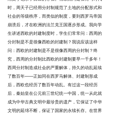
时，周天子已经用分封制规范了土地的分配形式和
社会的等级秩序，而类似的制度，要到西罗马帝国
崩溃后，才在欧洲的法兰克王国逐步形成。我向学
生讲述西欧的封建制度时，学生们常常问：西周的
分封制是不是很像西欧的封建制？我说应该这样
问：西欧的封建制是不是很像西周的分封制？终
究，西周的分封制比西欧的封建制要早一千多年！
西周分封制造成社会的严重解体，持久的动乱延续
了数百年——正如同在西罗马解体、封建制形成
后，西欧也经历了数百年动乱。有过这一段经历
后，秦始皇在公元前三世纪统一中国，统一从此就
成为中华古典文明中最珍贵的遗产，它保证了中华
文明的延绵不断，保证了国家的永续长存。在世界