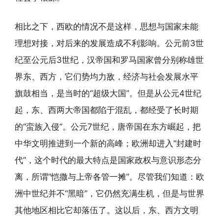
相比之下，西欧的情况不是这样，思想与国家未能
理想对接，对后来的发展造成不利影响。公元前3世
纪至公元后3世纪，汉帝国和罗马国家曾分别称雄世
界东、西方，它们势均力敌，经济与社会发展水平
旗鼓相当，是当时的“超级大国”。但是从公元4世纪
起，东、西两大帝国都陷于混乱，都经受了长时期
的“蛮族入侵”。公元7世纪，唐帝国在东方崛起，把
中华文明推进到一个新的高峰；欧洲却进入“封建时
代”，这个时代的最大特点是国家政权与意识形态分
离，所谓“恺撒与上帝各管一摊”。尽管我们知道：欧
洲中世纪并不“黑暗”，它仍然充满生机，但是与世界
其他地区相比它却落伍了。这以后，东、西方文明