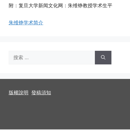
附：复旦大学新闻文化网：朱维铮教授学术生平
朱维铮学术简介
搜
索：
版權說明
發稿須知