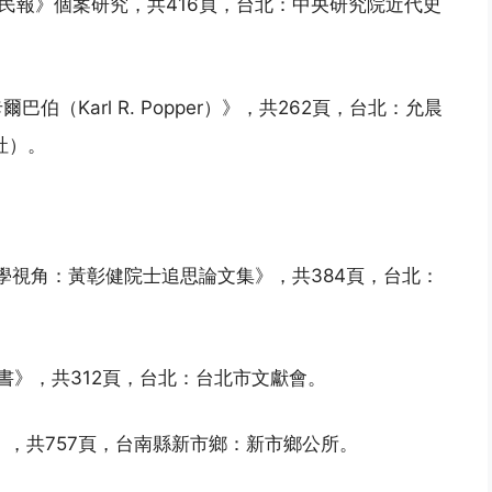
《民報》個案研究，共416頁，台北：中央研究院近代史
伯（Karl R. Popper）》，共262頁，台北：允晨
社）。
勘學視角：黃彰健院士追思論文集》，共384頁，台北：
想書》，共312頁，台北：台北市文獻會。
》，共757頁，台南縣新市鄉：新市鄉公所。