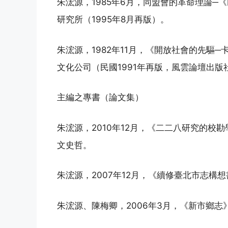
朱浤源，1985年6月，同盟會的革命理論─
研究所（1995年8月再版）。
朱浤源，1982年11月，《開放社會的先驅─卡爾巴
文化公司（民國1991年再版，風雲論壇出版
主編之專書（論文集）
朱浤源，2010年12月，《二二八研究的校
文史哲。
朱浤源，2007年12月，《續修臺北市志構
朱浤源、陳梅卿，2006年3月，《新市鄉志