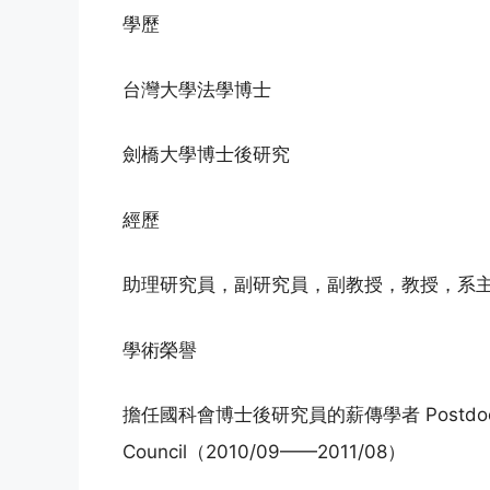
學歷
台灣大學法學博士
劍橋大學博士後研究
經歷
助理研究員，副研究員，副教授，教授，系
學術榮譽
擔任國科會博士後研究員的薪傳學者 Postdoctoral 
Council（2010/09——2011/08）