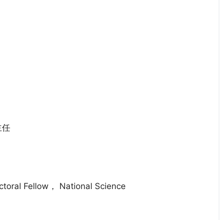
主任
Fellow， National Science