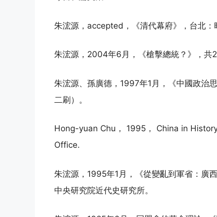
朱浤源，accepted，《清代幕府》，台北
朱浤源，2004年6月，《槍擊總統？》，共
朱浤源、孫廣德，1997年1月，《中國政治思
二刷）。
Hong-yuan Chu， 1995， China in History
Office.
朱浤源，1995年1月，《從變亂到軍省：廣西
中央研究院近代史研究所。