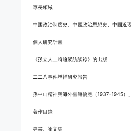
專長領域
中國政治制度史、中國政治思想史、中國近
個人研究計畫
《孫立人上將追蹤訪談錄》的出版
二二八事件增補研究報告
孫中山精神與海外臺籍僑胞（1937-1945
著作目錄
專書、論文集