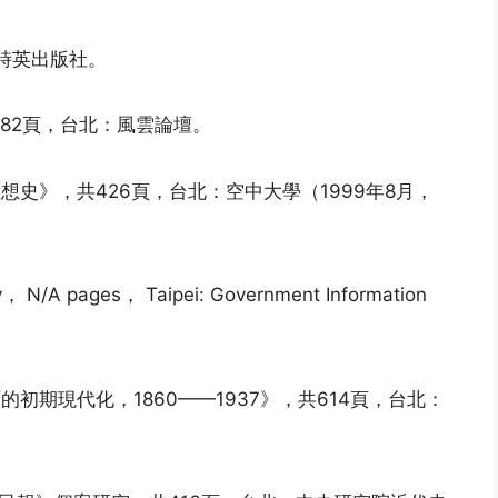
：時英出版社。
282頁，台北：風雲論壇。
想史》，共426頁，台北：空中大學（1999年8月，
， N/A pages， Taipei: Government Information
的初期現代化，1860——1937》，共614頁，台北：