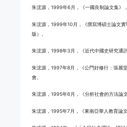
朱浤源，1999年6月，《一國良制論文集》
朱浤源，1999年10月，《撰寫博碩士論文實
版）。
朱浤源，1998年3月，《近代中國史研究通
朱浤源，1997年8月，《公門好修行：張麗
會。
朱浤源，1995年6月，《分析社會的方法論
朱浤源，1995年7月，《東南亞華人教育論