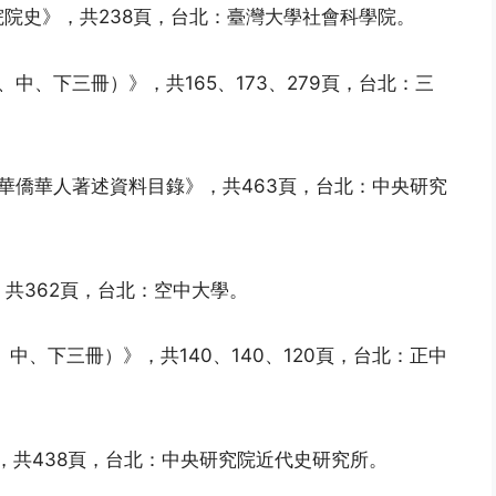
院院史》，共238頁，台北：臺灣大學社會科學院。
、中、下三冊）》，共165、173、279頁，台北：三
《華僑華人著述資料目錄》，共463頁，台北：中央研究
，共362頁，台北：空中大學。
、中、下三冊）》，共140、140、120頁，台北：正中
》，共438頁，台北：中央研究院近代史研究所。