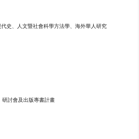
現代史、人文暨社會科學方法學、海外華人研究
）」研討會及出版專書計畫