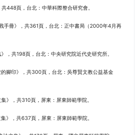
，共448頁，台北：中華科際整合研究會。
戰手冊》，共361頁，台北：正中書局（2000年4月再
訊》，共198頁，台北：中央研究院近代史研究所。
堂的腳印》，共300頁，台北：吳尊賢文教公益基金
文集》，共310頁，屏東：屏東師範學院。
文集》，共637頁，屏東：屏東師範學院。