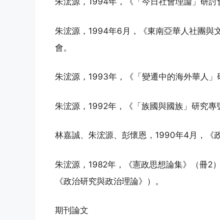
朱浤源，1994年，《「今日社會理論」研討
朱浤源，1994年6月，《東南亞華人社團與
會。
朱浤源，1993年，《「變遷中的海外華人」
朱浤源，1992年，《「族國與國族」研究專
林嘉誠、朱浤源、彭懷恩，1990年4月，《
朱浤源，1982年，《憲政思想論集》（冊2
《政治研究與政治理論》）。
期刊論文