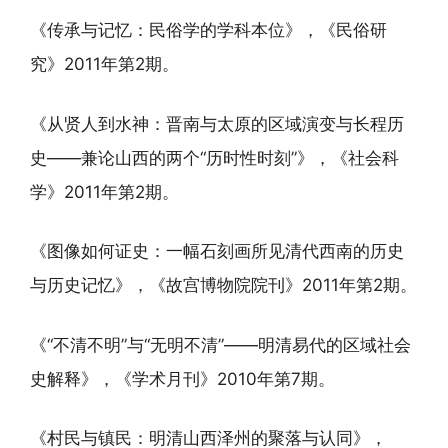
《传承与记忆：民俗学的学科本位》，《民俗研
究》2011年第2期。
《从贤人到水神：晋南与太原的区域演变与长程历
史——兼论山西的两个“历时性时刻”》，《社会科
学》2011年第2期。
《图像如何证史：一幅石刻画所见清代西南的历史
与历史记忆》，《故宫博物院院刊》2011年第2期。
《“不清不明”与“无明不清”——明清易代的区域社会
史解释》，《学术月刊》2010年第7期。
《村民与镇民：明清山西泽州的聚落与认同》，