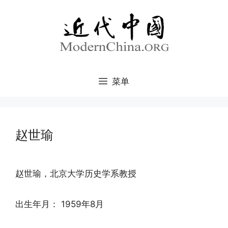
跳
至
内
容
菜单
赵世瑜
赵世瑜，北京大学历史学系教授
出生年月： 1959年8月