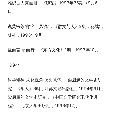
难识古人真面目，《瞭望》1993年36期（9月6
日）
说黄宗羲的“名士风流”，《散文与人》2集，花城出
版社，1993年9月
坐而言 起而行，《东方文化》1期，1993年10月
1994年
科学精神·文化视角·历史意识──梁启超的文学史研
究，《学人》6辑，江苏文艺出版社，1994年9月；
梁启超的文学史研究，《中国文学研究现代化进
程》，北京大学出版社，1996年12月