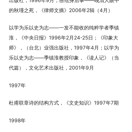
出版社，1996年9月；纷纭身后事——晚清人眼中
的秋瑾之死，《律师文摘》2006年2辑（4月）
以学为乐以史为志——一发不能收的纯粹学者季镇
淮，《中央日报》1996年2月24-25日；《印象大
师》，（台北）业强出版社，1997年4月；以学为
乐以史为志——季镇淮教授印象，《读人记》（当
代篇），文化艺术出版社，2001年9月
1997年
杜甫联章诗的结构方式，《文史知识》1997年7期
1998年