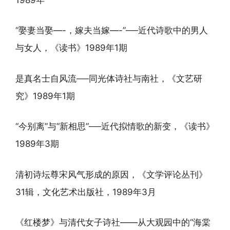
“娶妻当娶—-，嫁夫当嫁—-”──近代诗歌中的男人
与女人，《读书》1989年1期
是真名士自风流──同光体诗社与南社，《文艺研
究》1989年1期
“今别离”与“新相思”──近代拟情歌的新变，《读书》
1989年3期
清初诗坛尊宋风气形成的原因，《文学评论丛刊》
31辑，文化艺术出版社，1989年3月
《红楼梦》与清代女子诗社——从大观园中的“海棠