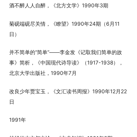
酒不醉人人自醉，《北方文学》1990年3期
菊砚端砚尽关情，《瞭望》1990年24期（6月11
日）
并不简单的“简单”——李金发《记取我们简单的故
事》简析，《中国现代诗导读》（1917-1938），
北京大学出版社，1990年7月
改良少年贾宝玉，《文汇读书周报》1990年12月22
日
1991年