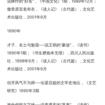
说林纾的“好名”，《中国文化》1期，1989年12月；
傲骨原宜老布衣，《读人记》（古代篇），文化艺
术出版社，2001年9月
1990年
才子、名士与魁儒──说王韬的“豪放”，《读书》
1990年1期；《书生襟抱本无垠》，四川人民出版
社，1998年9月；《读人记》（古代篇），文化艺
术出版社，2001年9月
但开风气不为师──论梁启超的文学史地位，《文艺
研究》1990年3期
海外偏留文字缘──说黄遵宪的“真率”，《读书》