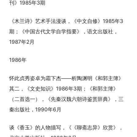
刊》1985年3期
《木兰诗》艺术手法漫谈，《中文自修》1985年3
期；《中国古代文学自学指要》，语文出版社，
1987年2月
1986年
怀此贞秀姿卓为霜下杰——析陶渊明《和郭主簿》
其二，《文史知识》1986年3期；《和郭主簿》
（二首选一），《先秦汉魏六朝诗鉴赏辞典》，三
秦出版社，1990年6月
谈《香玉》的人物描写，《《聊斋志异》欣赏》，