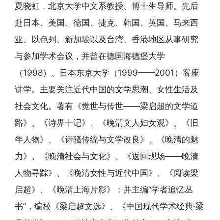
夏晓虹，北京大学中文系教授、博士生导师。先后
赴日本、美国、德国、捷克、韩国、英国、马来西
亚、以色列、新加坡以及台湾、香港地区从事研究
与参加学术会议，并曾在德国海德堡大学
（1998）、日本东京大学（1999——2001）客座
讲学。主要关注近代中国的文学思潮、女性生活及
社会文化。著有《觉世与传世——梁启超的文学道
路》、《诗界十记》、《晚清文人妇女观》、《旧
年人物》、《诗骚传统与文学改良》、《晚清的魅
力》、《晚清社会与文化》、《返回现场——晚清
人物寻踪》、《晚清女性与近代中国》、《阅读梁
启超》、《晚清上海片影》；并主编“学者追忆丛
书”，编校《梁启超文选》、《中国现代学术经典·梁