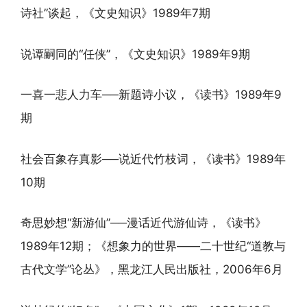
诗社”谈起，《文史知识》1989年7期
说谭嗣同的“任侠”，《文史知识》1989年9期
一喜一悲人力车──新题诗小议，《读书》1989年9
期
社会百象存真影──说近代竹枝词，《读书》1989年
10期
奇思妙想“新游仙”──漫话近代游仙诗，《读书》
1989年12期；《想象力的世界——二十世纪“道教与
古代文学”论丛》，黑龙江人民出版社，2006年6月