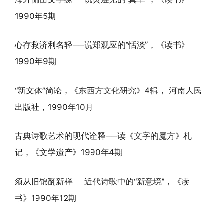
1990年5期
心存救济利名轻──说郑观应的“恬淡”，《读书》
1990年9期
“新文体”简论，《东西方文化研究》4辑， 河南人民
出版社，1990年10月
古典诗歌艺术的现代诠释──读《文字的魔方》札
记，《文学遗产》1990年4期
须从旧锦翻新样──近代诗歌中的“新意境”，《读
书》1990年12期