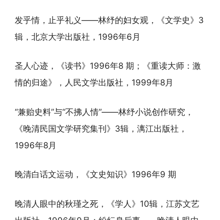
发乎情，止乎礼义——林纾的妇女观，《文学史》3
辑，北京大学出版社，1996年6月
圣人心迹，《读书》1996年8 期；《重读大师：激
情的归途》，人民文学出版社，1999年8月
“兼贻史料”与“不拂人情”——林纾小说创作研究，
《晚清民国文学研究集刊》3辑，漓江出版社，
1996年8月
晚清白话文运动，《文史知识》1996年9 期
晚清人眼中的秋瑾之死，《学人》10辑，江苏文艺