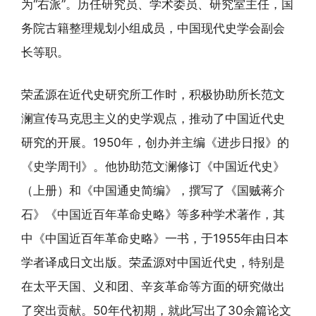
为“右派”。历任研究员、学术委员、研究室主任，国
务院古籍整理规划小组成员，中国现代史学会副会
长等职。
荣孟源在近代史研究所工作时，积极协助所长范文
澜宣传马克思主义的史学观点，推动了中国近代史
研究的开展。1950年，创办并主编《进步日报》的
《史学周刊》。他协助范文澜修订《中国近代史》
（上册）和《中国通史简编》，撰写了《国贼蒋介
石》《中国近百年革命史略》等多种学术著作，其
中《中国近百年革命史略》一书，于1955年由日本
学者译成日文出版。荣孟源对中国近代史，特别是
在太平天国、义和团、辛亥革命等方面的研究做出
了突出贡献。50年代初期，就此写出了30余篇论文