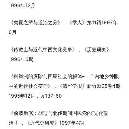
1996年12月
《夷夏之辨与道治之分》，《学人》第11辑1997年
6月
《传教士与近代中西文化竞争》，《历史研究》
1996年6期
《科举制的废除与四民社会的解体–一个内地乡绅眼
中的近代社会变迁》，《清华学报》新竹新25卷4期
1995年12月，页137-60
《前恭后倨：胡适与北伐期间国民党的”党化政
治”》，《近代史研究》1997年4期