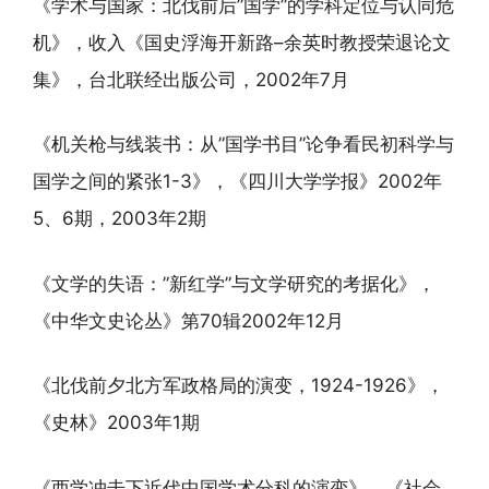
《学术与国家：北伐前后”国学”的学科定位与认同危
机》，收入《国史浮海开新路–余英时教授荣退论文
集》，台北联经出版公司，2002年7月
《机关枪与线装书：从”国学书目”论争看民初科学与
国学之间的紧张1-3》，《四川大学学报》2002年
5、6期，2003年2期
《文学的失语：”新红学”与文学研究的考据化》，
《中华文史论丛》第70辑2002年12月
《北伐前夕北方军政格局的演变，1924-1926》，
《史林》2003年1期
《西学冲击下近代中国学术分科的演变》，《社会