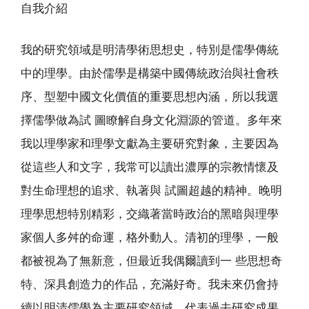
自我介紹
我的研究領域是明清學術思想史，特別是儒學傳統
中的理學。由於儒學是構築中國傳統政治與社會秩
序、型塑中國文化價值的重要思想內涵，所以我選
擇儒學做為試 圖瞭解自身文化淵源的管道。多年來
我以理學家和理學文獻為主要研究對象，主要因為
從這些人和文字，我常可以讀出濃厚的宗教情懷及
對生命理想的追求、執著與 試圖超越的精神。晚明
理學思想特別精彩，交織著當時政治的黑暗與理學
家個人多舛的命運，格外動人。清初的理學，一般
都被視為了無新意，但最近我偶爾讀到一 些思想奇
特、深具創造力的作品，充滿好奇。我未來仍會持
續以明清儒學為主要研究領域。代表過去研究成果