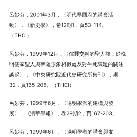
呂妙芬，2001年3月，〈明代寧國府的講會活
動〉，《新史學》，卷12期1，頁53-114。
（THCI）
呂妙芬，1999年12月，〈儒釋交融的聖人觀：從晚
明儒家聖人與菩薩形象相似處及對生死議題的關注
談起〉，《中央研究院近代史研究所集刊》，期
32，頁165-208。（THCI）
呂妙芬，1999年6月，〈陽明學派的建構與發
展〉，《清華學報》，卷29期2，頁167-203。
呂妙芬，1999年6月，〈陽明學者的講會與友