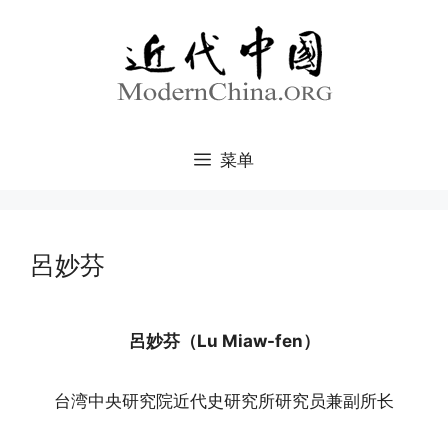
跳
至
内
容
菜单
呂妙芬
呂妙芬（Lu Miaw-fen）
台湾中央研究院近代史研究所研究员兼副所长