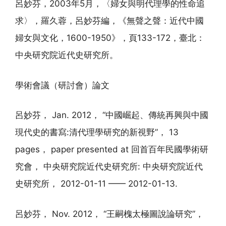
呂妙芬，2003年5月，〈婦女與明代理學的性命追
求〉，羅久蓉，呂妙芬編，《無聲之聲：近代中國
婦女與文化，1600-1950》，頁133-172，臺北：
中央研究院近代史研究所。
學術會議（研討會）論文
呂妙芬， Jan. 2012， “中國崛起、傳統再興與中國
現代史的書寫:清代理學研究的新視野”， 13
pages， paper presented at 回首百年民國學術研
究會， 中央研究院近代史研究所: 中央研究院近代
史研究所， 2012-01-11 —— 2012-01-13.
呂妙芬， Nov. 2012， “王嗣槐太極圖說論研究”，