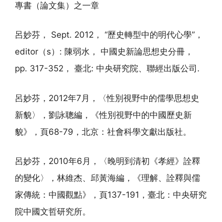
專書（論文集）之一章
呂妙芬， Sept. 2012， “歷史轉型中的明代心學”，
editor（s）: 陳弱水， 中國史新論思想史分冊，
pp. 317-352， 臺北: 中央研究院、聯經出版公司.
呂妙芬，2012年7月，〈性別視野中的儒學思想史
新貌〉，劉詠聰編，《性別視野中的中國歷史新
貌》，頁68-79，北京：社會科學文獻出版社。
呂妙芬，2010年6月，〈晚明到清初《孝經》詮釋
的變化〉，林維杰、邱黃海編，《理解、詮釋與儒
家傳統：中國觀點》，頁137-191，臺北：中央研究
院中國文哲研究所。