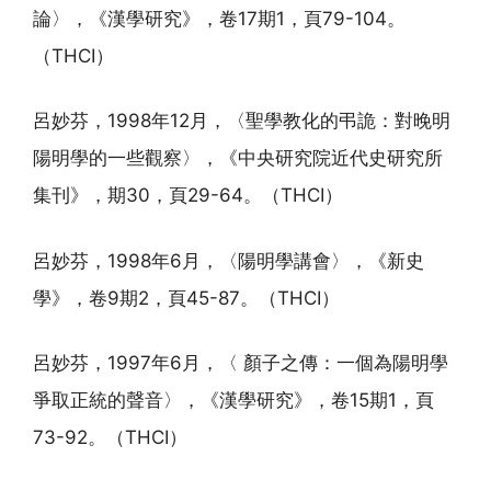
論〉，《漢學研究》，卷17期1，頁79-104。
（THCI）
呂妙芬，1998年12月，〈聖學教化的弔詭：對晚明
陽明學的一些觀察〉，《中央研究院近代史研究所
集刊》，期30，頁29-64。（THCI）
呂妙芬，1998年6月，〈陽明學講會〉，《新史
學》，卷9期2，頁45-87。（THCI）
呂妙芬，1997年6月，〈 顏子之傳：一個為陽明學
爭取正統的聲音〉，《漢學研究》，卷15期1，頁
73-92。（THCI）