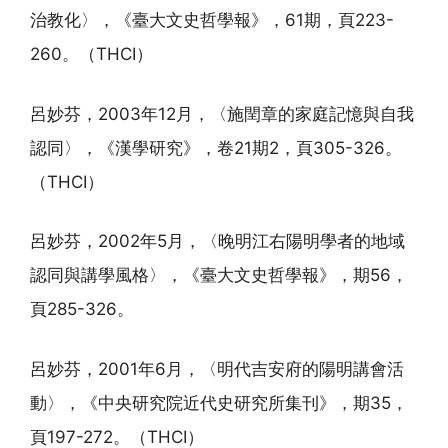
治教化〉，《臺大文史哲學報》，61期，頁223-
260。（THCI）
呂妙芬，2003年12月，〈施閏章的家庭記憶與自我
認同〉，《漢學研究》，卷21期2，頁305-326。
（THCI）
呂妙芬，2002年5月，〈晚明江右陽明學者的地域
認同與講學風格〉，《臺大文史哲學報》，期56，
頁285-326。
呂妙芬，2001年6月，〈明代吉安府的陽明講會活
動〉，《中央研究院近代史研究所集刊》，期35，
頁197-272。（THCI）