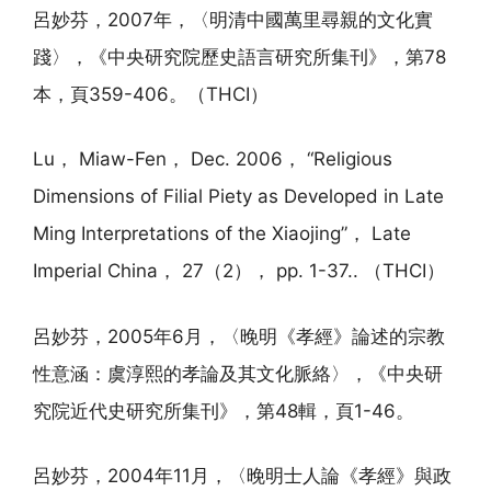
呂妙芬，2007年，〈明清中國萬里尋親的文化實
踐〉，《中央研究院歷史語言研究所集刊》，第78
本，頁359-406。（THCI）
Lu， Miaw-Fen， Dec. 2006， “Religious
Dimensions of Filial Piety as Developed in Late
Ming Interpretations of the Xiaojing”， Late
Imperial China， 27（2）， pp. 1-37.. （THCI）
呂妙芬，2005年6月，〈晚明《孝經》論述的宗教
性意涵：虞淳熙的孝論及其文化脈絡〉，《中央研
究院近代史研究所集刊》，第48輯，頁1-46。
呂妙芬，2004年11月，〈晚明士人論《孝經》與政