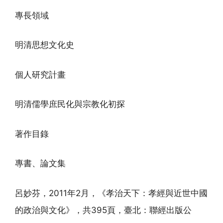
專長領域
明清思想文化史
個人研究計畫
明清儒學庶民化與宗教化初探
著作目錄
專書、論文集
呂妙芬，2011年2月，《孝治天下：孝經與近世中國
的政治與文化》，共395頁，臺北：聯經出版公