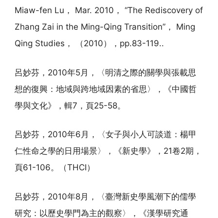
Miaw-fen Lu， Mar. 2010， “The Rediscovery of
Zhang Zai in the Ming-Qing Transition”， Ming
Qing Studies， （2010），pp.83-119..
呂妙芬，2010年5月，〈明清之際的關學與張載思
想的復興：地域與跨地域因素的省思〉，《中國哲
學與文化》，輯7，頁25-58。
呂妙芬，2010年6月，〈女子與小人可談道：楊甲
仁性命之學的日用場景〉，《新史學》，21卷2期，
頁61-106。（THCI）
呂妙芬，2010年8月，〈臺灣新史學風潮下的儒學
研究：以歷史學門為主的觀察〉，《漢學研究通