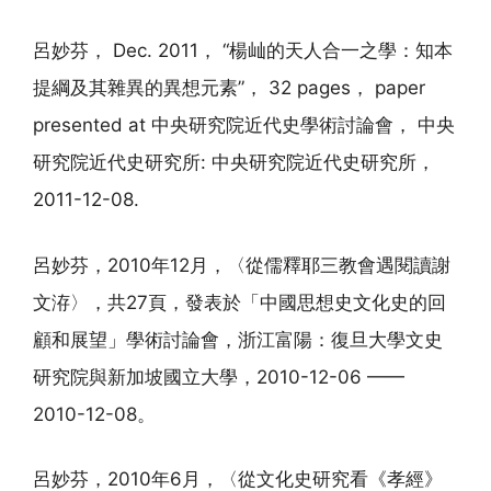
呂妙芬， Dec. 2011， “楊屾的天人合一之學：知本
提綱及其雜異的異想元素”， 32 pages， paper
presented at 中央研究院近代史學術討論會， 中央
研究院近代史研究所: 中央研究院近代史研究所，
2011-12-08.
呂妙芬，2010年12月，〈從儒釋耶三教會遇閱讀謝
文洊〉，共27頁，發表於「中國思想史文化史的回
顧和展望」學術討論會，浙江富陽：復旦大學文史
研究院與新加坡國立大學，2010-12-06 ——
2010-12-08。
呂妙芬，2010年6月，〈從文化史研究看《孝經》