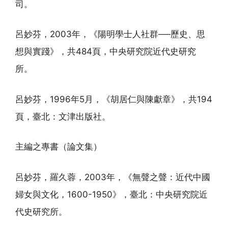
司。
呂妙芬，2003年，《陽明學士人社群──歷史、思
想與實踐》，共484頁，中央研究院近代史研究
所。
呂妙芬，1996年5月，《胡居仁與陳獻章》，共194
頁，臺北：文津出版社。
主編之專書（論文集）
呂妙芬，羅久蓉，2003年，《無聲之聲：近代中國
婦女與文化，1600-1950》，臺北：中央研究院近
代史研究所。