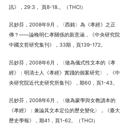
訊》，29:3， 頁8-18.。（THCI）
呂妙芬，2008年9月，〈西銘〉為《孝經》之正
傳？——論晚明仁孝關係的新意涵，《中央研究院
中國文哲研究集刊》，33期，頁139-172。
呂妙芬，2008年6月，〈做為儀式性文本的《孝
經》：明清士人《孝經》實踐的個案研究〉，《中
央研究院近代史研究所集刊》，期60，頁1-43。
呂妙芬，2008年6月，〈做為蒙學與女教讀本的
《孝經》：兼論其文本定位的歷史變化〉，《臺大
歷史學報》，期41，頁1-62。（THCI）