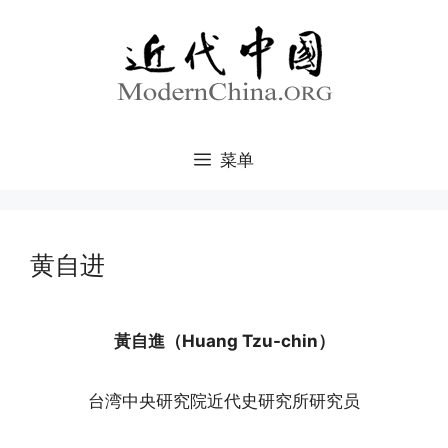
跳
至
内
容
菜单
黄自进
黃自進（Huang Tzu-chin）
台湾中央研究院近代史研究所研究员