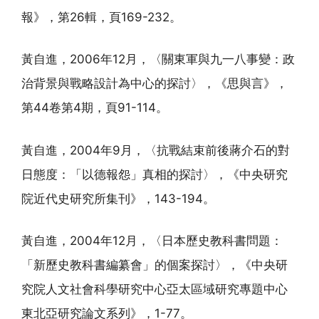
報》，第26輯，頁169-232。
黃自進，2006年12月，〈關東軍與九一八事變：政
治背景與戰略設計為中心的探討〉，《思與言》，
第44卷第4期，頁91-114。
黃自進，2004年9月，〈抗戰結束前後蔣介石的對
日態度：「以德報怨」真相的探討〉，《中央研究
院近代史研究所集刊》，143-194。
黃自進，2004年12月，〈日本歷史教科書問題：
「新歷史教科書編纂會」的個案探討〉，《中央研
究院人文社會科學研究中心亞太區域研究專題中心
東北亞研究論文系列》，1-77。