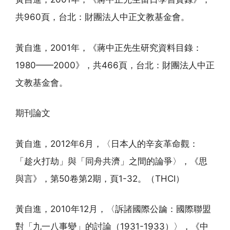
共960頁，台北：財團法人中正文教基金會。
黃自進，2001年，《蔣中正先生研究資料目錄：
1980——2000》，共466頁，台北：財團法人中正
文教基金會。
期刊論文
黃自進，2012年6月，〈日本人的辛亥革命觀：
「趁火打劫」與「同舟共濟」之間的論爭〉，《思
與言》，第50卷第2期，頁1-32。（THCI）
黃自進，2010年12月，〈訴諸國際公論：國際聯盟
對「九一八事變」的討論（1931-1933）〉，《中