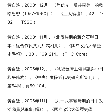
黃自進，2008年12月，〈岸信介「反共親美」的戰
略思想（1957-1960）〉，《亞太論壇》，42， 1-
32。（TSSCI）
黃自進，2008年11月，〈北伐時期的蔣介石與日
本：從合作反共到兵戎相見〉，《國立政治大學歷
史學報》，30， 169-214。（THCI Core）
黃自進，2006年12月，〈戰後台灣主權爭議與中日
和平條約〉，《中央研究院近代史研究所集刊》，
第54輯，頁59-104。
黃自進，2006年11月，〈九一八事變時期的日中政
治動員與軍事作戰〉，《國立政治大學歷史學