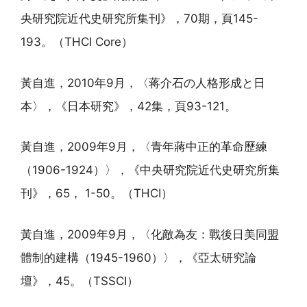
央研究院近代史研究所集刊》，70期，頁145-
193。（THCI Core）
黃自進，2010年9月，〈蒋介石の人格形成と日
本〉，《日本研究》，42集，頁93-121。
黃自進，2009年9月，〈青年蔣中正的革命歷練
（1906-1924）〉，《中央研究院近代史研究所集
刊》，65， 1-50。（THCI）
黃自進，2009年9月，〈化敵為友：戰後日美同盟
體制的建構（1945-1960）〉，《亞太研究論
壇》，45。（TSSCI）