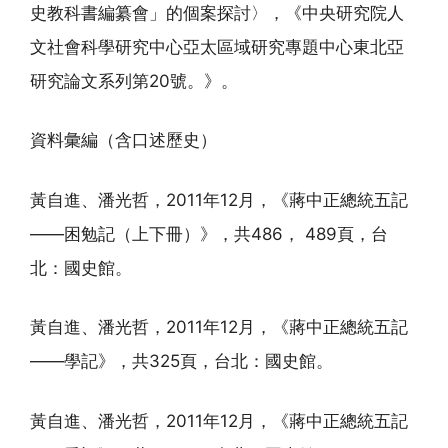
史教科書編纂會」的個案探討〉，《中央研究院人
文社會科學研究中心亞太區域研究專題中心東北亞
研究論文系列第20號。》。
資料彙編（含口述歷史）
黃自進、潘光哲，2011年12月，《蔣中正總統五記
——困勉記（上下冊）》，共486， 489頁，台
北：國史館。
黃自進、潘光哲，2011年12月，《蔣中正總統五記
——學記》，共325頁，台北：國史館。
黃自進、潘光哲，2011年12月，《蔣中正總統五記