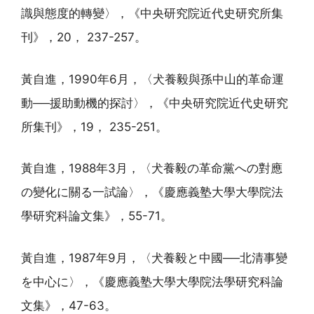
識與態度的轉變〉，《中央研究院近代史研究所集
刊》，20， 237-257。
黃自進，1990年6月，〈犬養毅與孫中山的革命運
動──援助動機的探討〉，《中央研究院近代史研究
所集刊》，19， 235-251。
黃自進，1988年3月，〈犬養毅の革命黨への對應
の變化に關る一試論〉，《慶應義塾大學大學院法
學研究科論文集》，55-71。
黃自進，1987年9月，〈犬養毅と中國──北清事變
を中心に〉，《慶應義塾大學大學院法學研究科論
文集》，47-63。