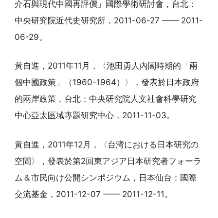
介石與現代中國再評價」國際學術研討會，台北：
中央研究院近代史研究所，2011-06-27 —— 2011-
06-29。
黃自進，2011年11月，〈池田勇人內閣時期的「兩
個中國政策」（1960-1964）〉，發表於日本政府
的兩岸政策，台北：中央研究院人文社會科學研究
中心亞太區域專題研究中心，2011-11-03。
黃自進，2011年12月，〈台湾における日本研究の
空間〉，發表於第2回東アジア日本研究者フォーラ
ム＆市民向け公開シンポジウム，日本仙台：國際
交流基金，2011-12-07 —— 2011-12-11。