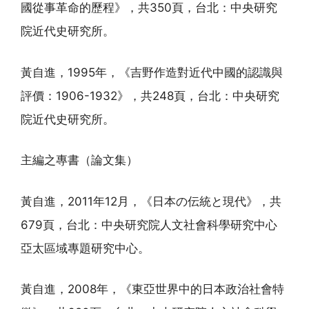
國從事革命的歷程》，共350頁，台北：中央研究
院近代史研究所。
黃自進，1995年，《吉野作造對近代中國的認識與
評價：1906-1932》，共248頁，台北：中央研究
院近代史研究所。
主編之專書（論文集）
黃自進，2011年12月，《日本の伝統と現代》，共
679頁，台北：中央研究院人文社會科學研究中心
亞太區域專題研究中心。
黃自進，2008年，《東亞世界中的日本政治社會特