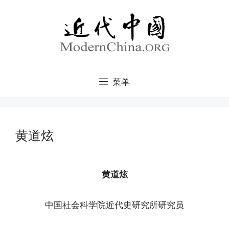
跳
至
内
容
菜单
黄道炫
黄道炫
中国社会科学院近代史研究所研究员