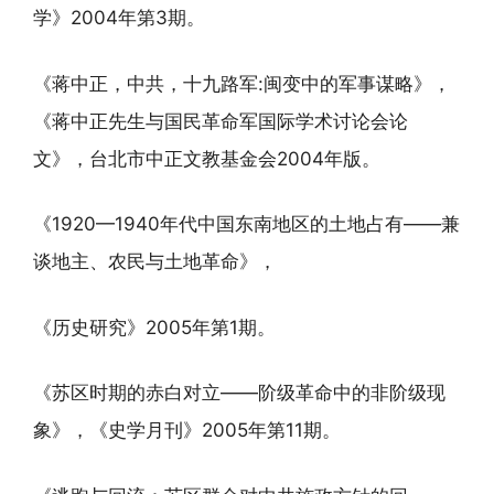
学》2004年第3期。
《蒋中正，中共，十九路军:闽变中的军事谋略》，
《蒋中正先生与国民革命军国际学术讨论会论
文》，台北市中正文教基金会2004年版。
《1920—1940年代中国东南地区的土地占有——兼
谈地主、农民与土地革命》，
《历史研究》2005年第1期。
《苏区时期的赤白对立——阶级革命中的非阶级现
象》，《史学月刊》2005年第11期。