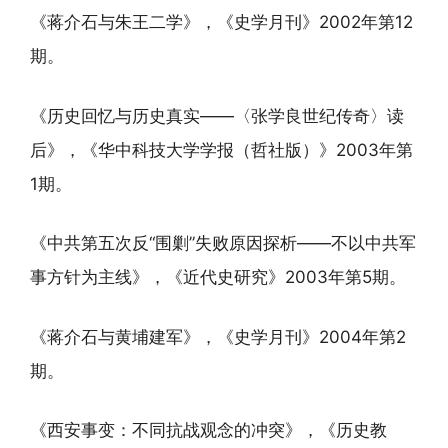
《蒋介石与朱王二学》，《史学月刊》2002年第12
期。
《历史回忆与历史真实——〈张学良世纪传奇〉读
后》，《华中科技大学学报（哲社版）》2003年第
1期。
《中共第五次反“围剿”失败原因探析——不以中共军
事方针为主线》，《近代史研究》2003年第5期。
《蒋介石与黄埔建军》，《史学月刊》2004年第2
期。
《西安事变：不同抗战观念的冲突》，《历史教