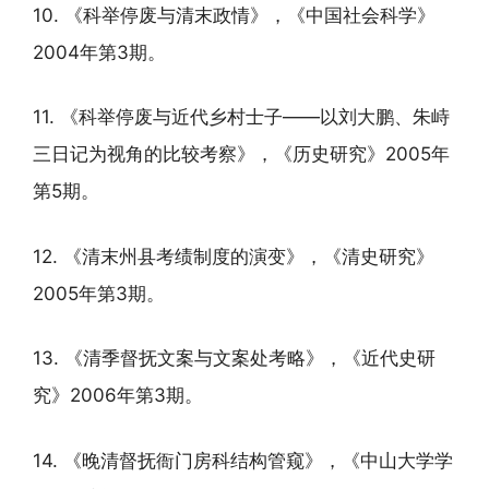
10. 《科举停废与清末政情》，《中国社会科学》
2004年第3期。
11. 《科举停废与近代乡村士子——以刘大鹏、朱峙
三日记为视角的比较考察》，《历史研究》2005年
第5期。
12. 《清末州县考绩制度的演变》，《清史研究》
2005年第3期。
13. 《清季督抚文案与文案处考略》，《近代史研
究》2006年第3期。
14. 《晚清督抚衙门房科结构管窥》，《中山大学学