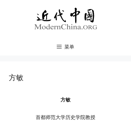
跳
至
内
容
菜单
方敏
方敏
首都师范大学历史学院教授