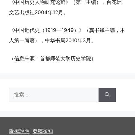
《中国历史人物研究论辩》（第一主编），百花洲
文艺出版社2004年12月。
《中国近代史（1919—1949）》（龚书铎主编，本
人第一编著），中华书局2010年3月。
（信息来源：首都师范大学历史学院）
搜
索：
版權說明
發稿須知