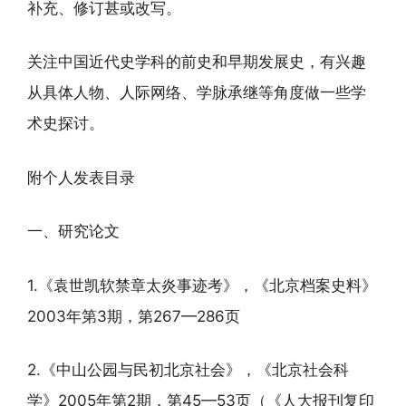
补充、修订甚或改写。
关注中国近代史学科的前史和早期发展史，有兴趣
从具体人物、人际网络、学脉承继等角度做一些学
术史探讨。
附个人发表目录
一、研究论文
1.《袁世凯软禁章太炎事迹考》，《北京档案史料》
2003年第3期，第267—286页
2.《中山公园与民初北京社会》，《北京社会科
学》2005年第2期，第45—53页（《人大报刊复印