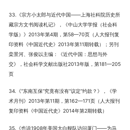
33.《宗方小太郎与近代中国——上海社科院历史所
藏宗方文书阅读札记》，《中山大学学报（社会科
学版）》2013年第4期，第58—70页（人大报刊复
印资料《中国近代史》2013年第11期转载）；另刊
栾景河、张俊以主编：《近代中国：思想与外
交》，社会科学文献出版社2013年版，第181—205
页
34.《“东南互保”究竟有没有“议定”约款？》，《学
术月刊》2013年第11期，第162—171页（人大报刊
复印资料《中国近代史》2014年第2期转载）
35.《也说1908年美国大白舰队访问厦门——为马