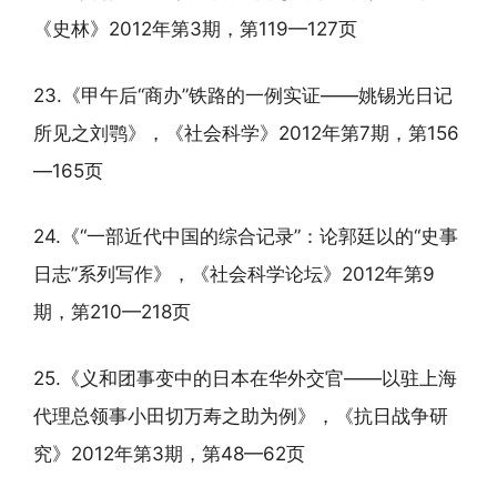
《史林》2012年第3期，第119—127页
23.《甲午后“商办”铁路的一例实证——姚锡光日记
所见之刘鹗》，《社会科学》2012年第7期，第156
—165页
24.《“一部近代中国的综合记录”：论郭廷以的“史事
日志”系列写作》，《社会科学论坛》2012年第9
期，第210—218页
25.《义和团事变中的日本在华外交官——以驻上海
代理总领事小田切万寿之助为例》，《抗日战争研
究》2012年第3期，第48—62页