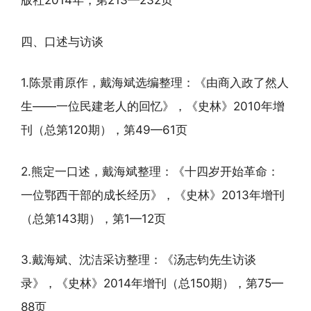
版社2014年，第213—232页
四、口述与访谈
1.陈景甫原作，戴海斌选编整理：《由商入政了然人
生——一位民建老人的回忆》，《史林》2010年增
刊（总第120期），第49—61页
2.熊定一口述，戴海斌整理：《十四岁开始革命：
一位鄂西干部的成长经历》，《史林》2013年增刊
（总第143期），第1—12页
3.戴海斌、沈洁采访整理：《汤志钧先生访谈
录》，《史林》2014年增刊（总150期），第75—
88页