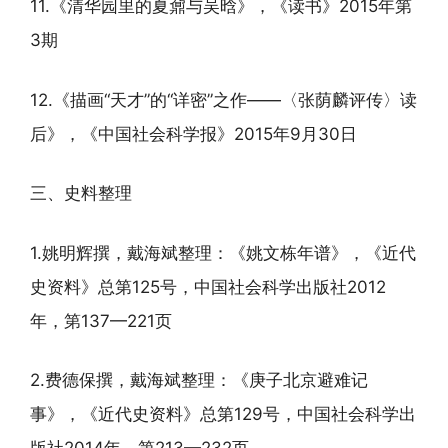
11.《清华园里的夏鼐与吴晗》，《读书》2015年第
3期
12.《描画“天才”的“详密”之作——〈张荫麟评传〉读
后》，《中国社会科学报》2015年9月30日
三、史料整理
1.姚明辉撰，戴海斌整理：《姚文栋年谱》，《近代
史资料》总第125号，中国社会科学出版社2012
年，第137—221页
2.费德保撰，戴海斌整理：《庚子北京避难记
事》，《近代史资料》总第129号，中国社会科学出