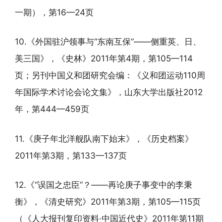
一期），第16—24页
10.《外国驻沪领事与“东南互保”——侧重英、日、
美三国》，《史林》2011年第4期，第105—114
页；另刊中国义和团研究会编：《义和团运动110周
年国际学术讨论会论文集》，山东大学出版社2012
年，第444—459页
11.《庚子年北洋舰队南下始末》，《历史档案》
2011年第3期，第133—137页
12.《“误国之忠臣”？——再论庚子事变中的李秉
衡》，《清史研究》2011年第3期，第105—115页
（《人大报刊复印资料·中国近代史》2011年第11期