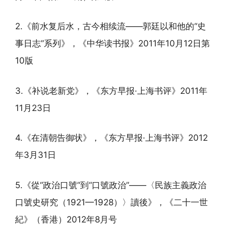
2.《前水复后水，古今相续流——郭廷以和他的“史
事日志”系列》，《中华读书报》2011年10月12日第
10版
3.《补说老新党》，《东方早报·上海书评》2011年
11月23日
4.《在清朝告御状》，《东方早报·上海书评》2012
年3月31日
5.《從“政治口號”到“口號政治”——〈民族主義政治
口號史研究（1921—1928）〉讀後》，《二十一世
紀》（香港）2012年8月号