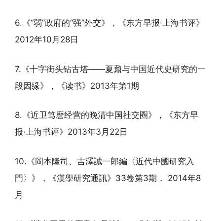
6.《“弱”政府的“强”外交》，《东方早报·上海书评》
2012年10月28日
7.《十字街头钻古塔——夏鼐与中国近代史研究的一
段因缘》，《读书》2013年第1期
8.《近卫笃麿经营的晚清中国社交圈》，《东方早
报·上海书评》2013年3月22日
10.《岡本隆司、吉澤誠一郎編〈近代中國研究入
門〉》，《漢學研究通訊》33卷第3期， 2014年8
月