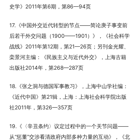
史学》2011年第6期，第86—94页
17.《中国外交近代转型的节点——简论庚子事变前
后若干外交问题（1900——1901）》，《社会科学
战线》2011年第12期，第21—26页；另刊金光耀、
栾景河主编：《民族主义与近代外交》，上海古籍
出版社2014年，第268—287页
18.《张之洞与德国军事教习》，上海中山学社编：
《近代中国》第21辑，上海：上海社会科学院出版
社2011年，第326—357页
19.《〈辛丑条约〉议定过程中的一个关节问题——
从“惩董”交涉看清政府内部多种力量的互动》，《北