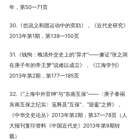
年，第50—71页
30.《也说义和团运动中的奕劻》，《近代史研究》
2013年第1期，第138—150页
31.《钱恂：晚清外交史上的“异才”——兼证“张之洞
在庚子年的帝王梦”说难以成立》，《江海学刊》
2013年第2期，第177—185页
32.《“上海中外官绅”与“东南互保”——〈庚子拳祸
东南互保之纪实〉笺释及“互保”、“迎銮”之辨》，
《中华文史论丛》2013年第2期，第37—78页（人
大报刊复印资料《中国近代史》2013年第9期转
载）