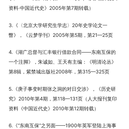
资料·中国近代史》2005年第7期转载）
3.《〈北京大学研究生学志〉20年史学论文一
瞥》，《云梦学刊》2005年第5期，第21—25页
4.《湖广总督与汇丰银行借款合同——东南互保的
一个注脚》，朱诚如、王天有主编：《明清论丛》
第8辑，紫禁城出版社2008年，第315—325页
5.《庚子事变时期张之洞的对日交涉》，《历史研
究》2010年第4期，第118—131页（人大报刊复印
资料《中国近代史》2010年第12期转载）
6.《“东南互保”之另面——1900年英军登陆上海事