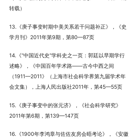
转载）
13.《庚子事变时期中美关系若干问题补正》，《史
学月刊》2011年第9期，第80—87页
14.《“中国近代史”学科史之一页：郭廷以早期学行
述略》，《中国百年学术路——古今中西之间
（1911—2011》（上海市社会科学界第九届学术年
会文集），上海人民出版社2011年，第45—55页
15.《庚子事变中的张元济》，《社会科学研究》
2011年第6期，第139—147页
16.《1900年李鸿章与佐佐友房会晤考论》，《安徽