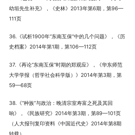
幼垣先生补充》，《史林》2013年第6期，第96—
111页
36.《试析1900年“东南互保”中的几个问题》，《历
史档案》2014年第1期，第106—112页
37.《再论“东南互保”时期的郑观应》，《华东师范
大学学报（哲学社会科学版）》2014年第3期，第
59—68页
38.《“种族”与政治：晚清宗室寿富之死及其回
响》，《民族研究》2014年第3期，第89—101页
（人大报刊复印资料《中国近代史》2014年第8期
转载）