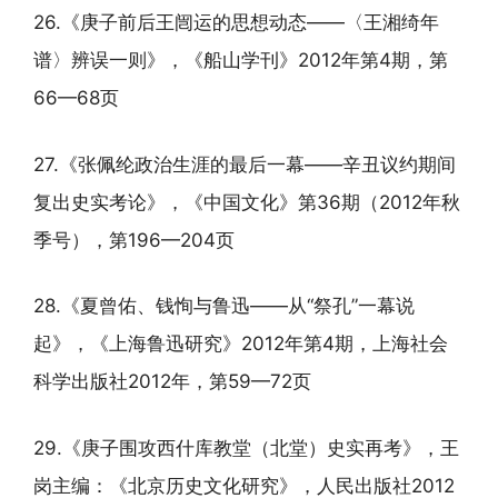
26.《庚子前后王闿运的思想动态——〈王湘绮年
谱〉辨误一则》，《船山学刊》2012年第4期，第
66—68页
27.《张佩纶政治生涯的最后一幕——辛丑议约期间
复出史实考论》，《中国文化》第36期（2012年秋
季号），第196—204页
28.《夏曾佑、钱恂与鲁迅——从“祭孔”一幕说
起》，《上海鲁迅研究》2012年第4期，上海社会
科学出版社2012年，第59—72页
29.《庚子围攻西什库教堂（北堂）史实再考》，王
岗主编：《北京历史文化研究》，人民出版社2012