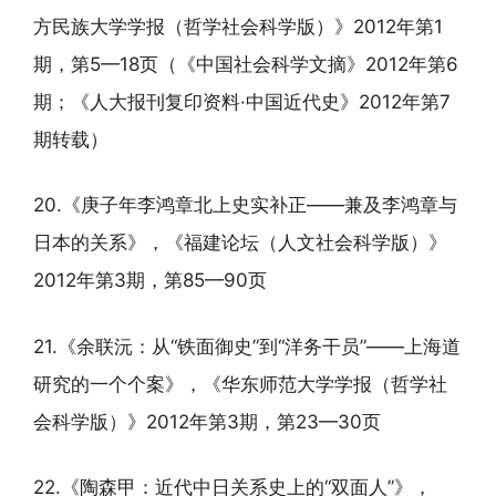
方民族大学学报（哲学社会科学版）》2012年第1
期，第5—18页（《中国社会科学文摘》2012年第6
期；《人大报刊复印资料·中国近代史》2012年第7
期转载）
20.《庚子年李鸿章北上史实补正——兼及李鸿章与
日本的关系》，《福建论坛（人文社会科学版）》
2012年第3期，第85—90页
21.《余联沅：从“铁面御史”到“洋务干员”——上海道
研究的一个个案》，《华东师范大学学报（哲学社
会科学版）》2012年第3期，第23—30页
22.《陶森甲：近代中日关系史上的“双面人”》，