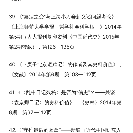
39.《“嘉定之变”与上海小刀会起义诸问题考论》，
《上海师范大学学报（哲学社会科学版）》2014年
第5期（人大报刊复印资料《中国近代史》2015年
第2期转载），第126—135页
40.《〈庚子北京避难记〉的作者及其史料价值》，
《文献》2014年第6期，第103—112页
41.《〈乱中日记残稿〉是否为“信史”？——兼谈
〈袁京卿日记〉的史料价值》，《史林》2014年第
6期，第97—112页
42.《“守护最后的堡垒”——新编〈近代中国研究入