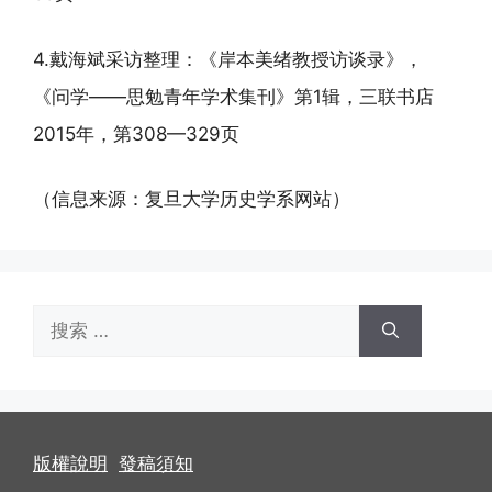
4.戴海斌采访整理：《岸本美绪教授访谈录》，
《问学——思勉青年学术集刊》第1辑，三联书店
2015年，第308—329页
（信息来源：复旦大学历史学系网站）
搜
索：
版權說明
發稿須知