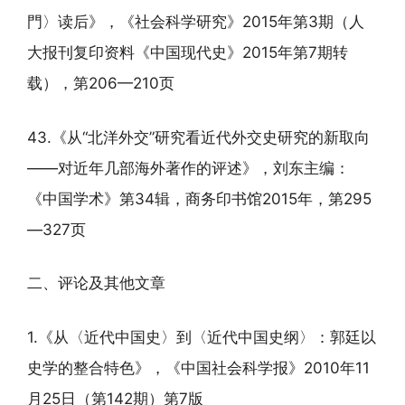
門〉读后》，《社会科学研究》2015年第3期（人
大报刊复印资料《中国现代史》2015年第7期转
载），第206—210页
43.《从“北洋外交”研究看近代外交史研究的新取向
——对近年几部海外著作的评述》，刘东主编：
《中国学术》第34辑，商务印书馆2015年，第295
—327页
二、评论及其他文章
1.《从〈近代中国史〉到〈近代中国史纲〉：郭廷以
史学的整合特色》，《中国社会科学报》2010年11
月25日（第142期）第7版