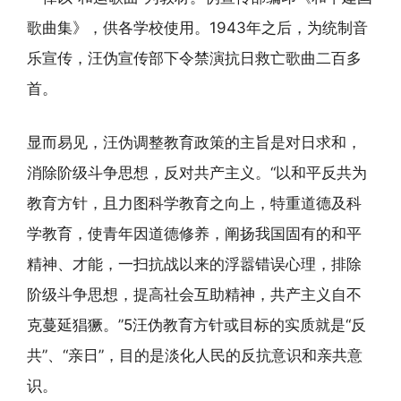
歌曲集》，供各学校使用。1943年之后，为统制音
乐宣传，汪伪宣传部下令禁演抗日救亡歌曲二百多
首。
显而易见，汪伪调整教育政策的主旨是对日求和，
消除阶级斗争思想，反对共产主义。“以和平反共为
教育方针，且力图科学教育之向上，特重道德及科
学教育，使青年因道德修养，阐扬我国固有的和平
精神、才能，一扫抗战以来的浮嚣错误心理，排除
阶级斗争思想，提高社会互助精神，共产主义自不
克蔓延猖獗。”5汪伪教育方针或目标的实质就是“反
共”、“亲日”，目的是淡化人民的反抗意识和亲共意
识。