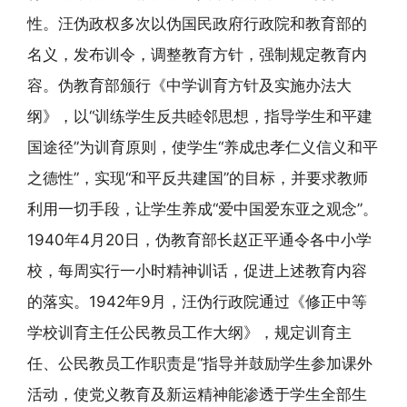
性。汪伪政权多次以伪国民政府行政院和教育部的
名义，发布训令，调整教育方针，强制规定教育内
容。伪教育部颁行《中学训育方针及实施办法大
纲》，以“训练学生反共睦邻思想，指导学生和平建
国途径”为训育原则，使学生“养成忠孝仁义信义和平
之德性”，实现“和平反共建国”的目标，并要求教师
利用一切手段，让学生养成“爱中国爱东亚之观念”。
1940年4月20日，伪教育部长赵正平通令各中小学
校，每周实行一小时精神训话，促进上述教育内容
的落实。1942年9月，汪伪行政院通过《修正中等
学校训育主任公民教员工作大纲》，规定训育主
任、公民教员工作职责是“指导并鼓励学生参加课外
活动，使党义教育及新运精神能渗透于学生全部生