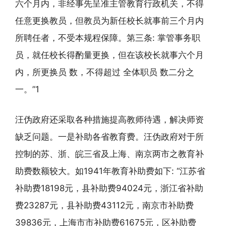
六个月内，非经事先呈准主管教育行政机关，不得
任意更换教员，但教员为新任校长就事前三个月内
所聘任者，不受本规程保障。第三条: 掌管事务职
员，就任校长得酌量更换，但在该校长就事六个月
内，所更换员 数，不得超过 全体职员 数二分之
一。”1
汪伪政府还采取各种措施提高教师待遇，解决师资
缺乏问题。一是补助各省教育费。汪伪政府对于所
控制的苏、浙、皖三省及上海、南京两市之教育补
助费数额较大。如1941年教育补助费如下: “江苏省
补助费18198元，县补助费94024元，浙江省补助
费23287元，县补助费43112元，南京市补助费
39836元，上海市市补助费61675元，区补助费