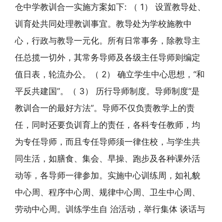
仓中学教训合一实施方案如下: （ 1） 设置教导处、
训育处共同处理教训事宜。教导处为学校施教中
心，行政与教导一元化。所有日常事务，除教导主
任总揽一切外，其常务导师及各级主任导师则编定
值日表，轮流办公。（ 2） 确立学生中心思想，“和
平反共建国”。（ 3） 历行导师制度。导师制度“是
教训合一的最好方法”。导师不仅负责教学上的责
任，同时还要负训育上的责任，各科专任教师，均
为专任导师，而且专任导师须一律住校，与学生共
同生活，如膳食、集会、早操、跑步及各种课外活
动等，各导师一律参加。实施中心训练周，如礼貌
中心周、程序中心周、规律中心周、卫生中心周、
劳动中心周。训练学生自 治活动，举行集体 谈话与