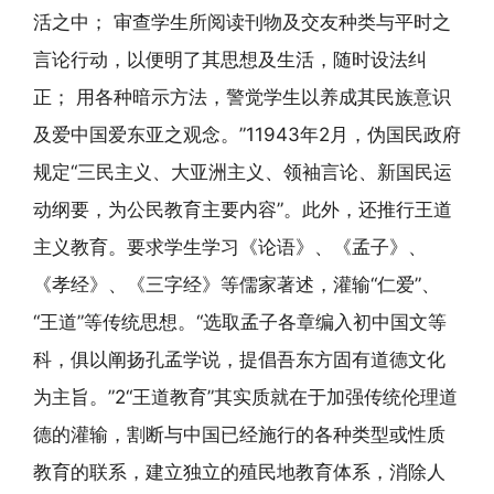
活之中； 审查学生所阅读刊物及交友种类与平时之
言论行动，以便明了其思想及生活，随时设法纠
正； 用各种暗示方法，警觉学生以养成其民族意识
及爱中国爱东亚之观念。”11943年2月，伪国民政府
规定“三民主义、大亚洲主义、领袖言论、新国民运
动纲要，为公民教育主要内容”。此外，还推行王道
主义教育。要求学生学习《论语》、《孟子》、
《孝经》、《三字经》等儒家著述，灌输“仁爱”、
“王道”等传统思想。“选取孟子各章编入初中国文等
科，俱以阐扬孔孟学说，提倡吾东方固有道德文化
为主旨。”2“王道教育”其实质就在于加强传统伦理道
德的灌输，割断与中国已经施行的各种类型或性质
教育的联系，建立独立的殖民地教育体系，消除人