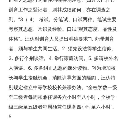
记者之思想行为品性均须特别注意。如过去已任过
训育工作之登记者，则其成绩如何，亦在调查之
列。”3（ 4） 考试。分笔试、口试两种。笔试主要
考察其思想、常识及经验。口试“观其态度、品性及
体格”。汪伪对训育人员提出明确要求“1. 办理训育
者，须与学生共同生活。2. 须先设法得学生信仰。
3. 多行个别谈话。4. 举行家庭访问。5. 多请校外名
人演讲。6. 多备纠正思想的课外读物。”4为增加校
长与学生接触机会，消除训导方面的隔阂，汪伪特
别规定省立中等学校校长兼课办法。“全校学数一级
至二级者每周须兼任课务六小时至八小时，全校学
级三级至五级者每周须兼任课务四小时至六小时”。
5