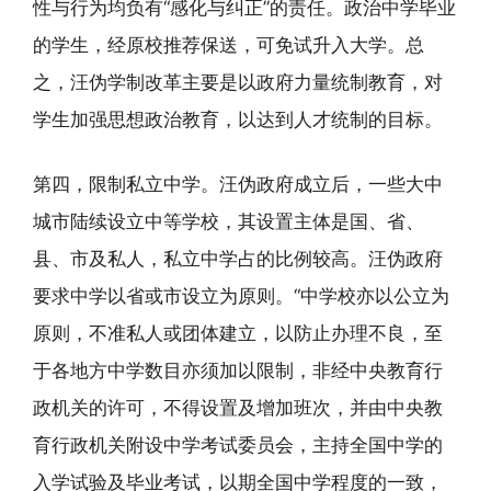
性与行为均负有“感化与纠正”的责任。政治中学毕业
的学生，经原校推荐保送，可免试升入大学。总
之，汪伪学制改革主要是以政府力量统制教育，对
学生加强思想政治教育，以达到人才统制的目标。
第四，限制私立中学。汪伪政府成立后，一些大中
城市陆续设立中等学校，其设置主体是国、省、
县、市及私人，私立中学占的比例较高。汪伪政府
要求中学以省或市设立为原则。“中学校亦以公立为
原则，不准私人或团体建立，以防止办理不良，至
于各地方中学数目亦须加以限制，非经中央教育行
政机关的许可，不得设置及增加班次，并由中央教
育行政机关附设中学考试委员会，主持全国中学的
入学试验及毕业考试，以期全国中学程度的一致，