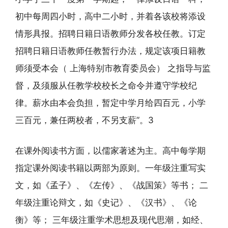
初中每周四小时，高中二小时，并着各该校将添设
情形具报。招聘日籍日语教师分发各校任教。订定
招聘日籍日语教师任教暂行办法，规定该项日籍教
师须受本会（ 上海特别市教育委员会） 之指导与监
督，及须服从任教学校校长之命令并遵守学校纪
律。薪水由本会负担，暂定中学月给四百元，小学
三百元，兼任两校者，不另支薪”。3
在课外阅读书方面，以儒家著述为主。高中每学期
指定课外阅读书籍以两部为原则。一年级注重写实
文，如《孟子》、《左传》、《战国策》等书； 二
年级注重论辩文，如《史记》、《汉书》、《论
衡》等； 三年级注重学术思想及现代思潮，如经、