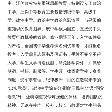
中，汪伪政权特别重视思想教育，特别设立了政治
中学。汪伪中等教育主要包括初级中学、高级中
学、政治中学。政治中学政治色彩浓厚，与寻常偏
重知识的教育迥异。该中学概为国立，直接受中央
教育行政机关的管辖。修业期限三年，入学条件极
为严格，全国初中毕业考试名列优等者，才能报名
投考，入学需具志愿书及保证书，手续不完全不得
入学。学生入学待遇优越，除免除学费外，并供给
膳宿、书籍、制服等。学生须一律寄宿学校，身着
制服，受军事管理，纪律极严，目的在造就未来的
“忠实党员”。政治中学除充分灌输“三民主义”及“国父
遗教”外，还特别重视锻炼强健的体格，培养团队的
精神。无论在校内、校外，校长与教师对学生的品