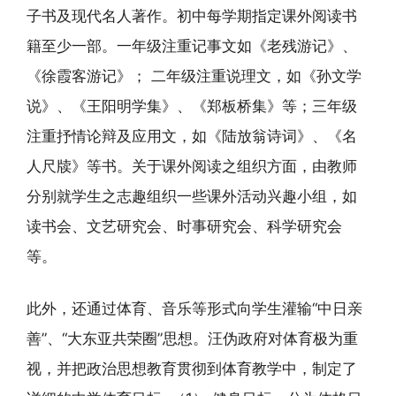
子书及现代名人著作。初中每学期指定课外阅读书
籍至少一部。一年级注重记事文如《老残游记》、
《徐霞客游记》； 二年级注重说理文，如《孙文学
说》、《王阳明学集》、《郑板桥集》等；三年级
注重抒情论辩及应用文，如《陆放翁诗词》、《名
人尺牍》等书。关于课外阅读之组织方面，由教师
分别就学生之志趣组织一些课外活动兴趣小组，如
读书会、文艺研究会、时事研究会、科学研究会
等。
此外，还通过体育、音乐等形式向学生灌输“中日亲
善”、“大东亚共荣圈”思想。汪伪政府对体育极为重
视，并把政治思想教育贯彻到体育教学中，制定了