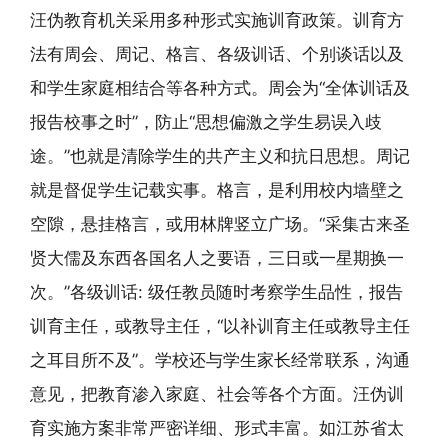
汪伪教育机关采用多种形式实施训育政策。训育方
法有周会、周记、格言、各级训话、个别谈话以及
和学生家庭相结合等各种方式。周会为“全体训话及
报告校事之时”，防止“思想偏激之学生易误入歧
途。”也就是清除学生的共产主义和抗日思想。周记
就是督促学生记载实事。格言，是利用校内墙壁之
空隙，悬挂格言，或用林牌竖立广场。“采集古来圣
贤大儒及东西各国名人之要语，三日或一星期换一
次。”各级训话: 级任教员随时考察学生品性，报告
训育主任，或教导主任，“以补训育主任或教导主任
之耳目所不及”。学校还与学生家长经常联系，沟通
意见，把教育渗入家庭、社会等各个方面。汪伪训
育实施方案非常严密详细、形式丰富。如江苏省太