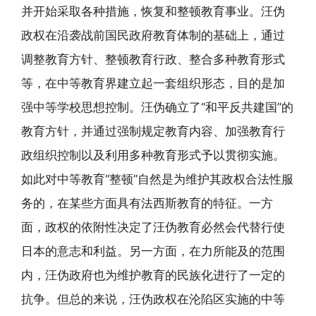
并开始采取各种措施，恢复和整顿教育事业。汪伪
政权在沿袭战前国民政府教育体制的基础上，通过
调整教育方针、整顿教育行政、整合多种教育形式
等，在中等教育界建立起一套组织形态，目的是加
强中等学校思想控制。汪伪确立了“和平反共建国”的
教育方针，并通过强制规定教育内容、加强教育行
政组织控制以及利用多种教育形式予以贯彻实施。
如此对中等教育“整顿”自然是为维护其政权合法性服
务的，在某些方面具有法西斯教育的特征。一方
面，政权的依附性决定了汪伪教育必然会代替行使
日本的意志和利益。另一方面，在力所能及的范围
内，汪伪政府也为维护教育的民族化进行了一定的
抗争。但总的来说，汪伪政权在沦陷区实施的中等