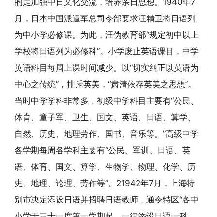
的是加强中日文化交流，培养亲日思想。1940年7
月，日本中国派遣军总司令部要求汪精卫将日语列
为中小学必修课。为此，汪伪教育部“规定初中以上
学校将日语列为必修科”。小学废止英语课目，中学
英语科目每周上课时间减少。以“切实纠正以英语为
中心之传统”，排斥英美，“肃清依存英美之思想”。
当时中学学科非常多，初级中学科目主要有“公民、
体育、童子军、卫生、国文、英语、日语、算学、
自然、历史、地理劳作、国书、音乐等。”高级中学
各学期每周各学科主要有“公民、军训、日语、英
语、体育、国文、算学、生物学、物理、化学、历
史、地理、论理、劳作等”。21942年7月，上海特
别市决定添设日语并招聘日语教师，通令特区“各中
小学于三十一度第一学期起，一律添设日语一科，