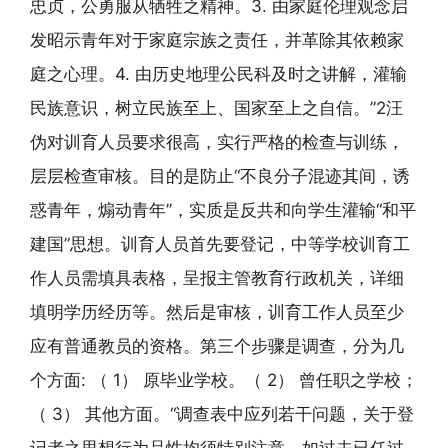
忠贞，公勇服从牺牲之精神。3. 由家庭伦理观念启
发昭示青年对于家庭宗族之责任，并革除其依赖家
庭之心理。4. 由历史地理公民科及时之讲解，灌输
民族意识，树立民族至上、国家至上之自信。”2汪
伪对训育人员要求很高，实行严格的检查与训练，
层层检查审核。目的是防止“不良分子混迹其间，诱
惑青年，煽动青年”，实质是反共和向学生灌输“和平
建国”思想。训育人员首先要登记，中等学校训育工
作人员需填具表格，呈报主管教育行政机关，详细
填明学历经历等。然后是审核，训育工作人员至少
应有普通教员的资格。第三个步骤是调查，分为几
个方面: （ 1） 原毕业学校。（ 2） 曾任职之学校；
（ 3） 其他方面。“调查表中应列若干问题，关于登