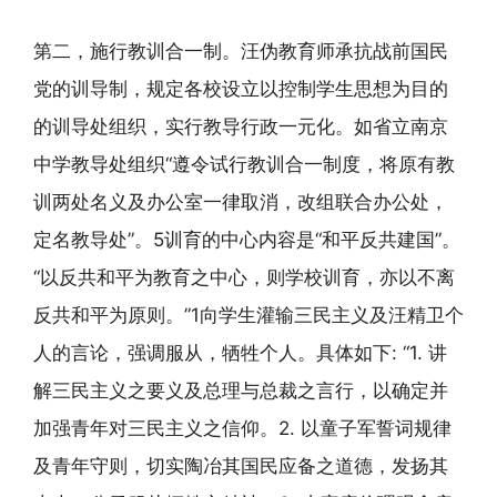
第二，施行教训合一制。汪伪教育师承抗战前国民
党的训导制，规定各校设立以控制学生思想为目的
的训导处组织，实行教导行政一元化。如省立南京
中学教导处组织“遵令试行教训合一制度，将原有教
训两处名义及办公室一律取消，改组联合办公处，
定名教导处”。5训育的中心内容是“和平反共建国”。
“以反共和平为教育之中心，则学校训育，亦以不离
反共和平为原则。”1向学生灌输三民主义及汪精卫个
人的言论，强调服从，牺牲个人。具体如下: “1. 讲
解三民主义之要义及总理与总裁之言行，以确定并
加强青年对三民主义之信仰。2. 以童子军誓词规律
及青年守则，切实陶冶其国民应备之道德，发扬其