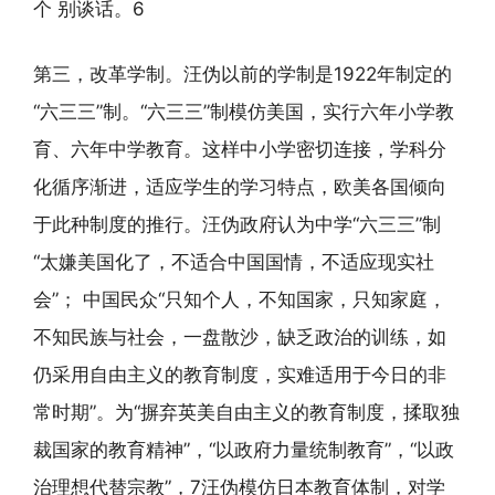
个 别谈话。6
第三，改革学制。汪伪以前的学制是1922年制定的
“六三三”制。“六三三”制模仿美国，实行六年小学教
育、六年中学教育。这样中小学密切连接，学科分
化循序渐进，适应学生的学习特点，欧美各国倾向
于此种制度的推行。汪伪政府认为中学“六三三”制
“太嫌美国化了，不适合中国国情，不适应现实社
会”； 中国民众“只知个人，不知国家，只知家庭，
不知民族与社会，一盘散沙，缺乏政治的训练，如
仍采用自由主义的教育制度，实难适用于今日的非
常时期”。为“摒弃英美自由主义的教育制度，揉取独
裁国家的教育精神”，“以政府力量统制教育”，“以政
治理想代替宗教”，7汪伪模仿日本教育体制，对学