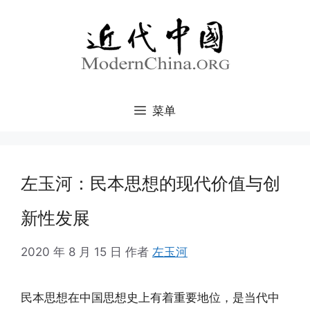
跳
至
内
容
菜单
左玉河：民本思想的现代价值与创
新性发展
2020 年 8 月 15 日
作者
左玉河
民本思想在中国思想史上有着重要地位，是当代中