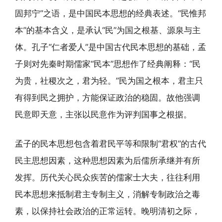
固邦宁”之语，是中国民本思想的经典表述。“民惟邦
本”的基本含义，是承认“民”为国之根基、源泉与主
体。孔子“仁者爱人”是中国古代民本思想的基础，孟
子则对先秦时期儒家“民本”思想作了经典阐释：“民
为贵，社稷次之，君为轻。”民为国之根本，君主只
有得到民之拥护，方能保证政治的稳固。故他强调
民意即天意，主张以民意作为评判国事之根据。
孟子的民本思想包含着君民平等和限制“君权”的古代
民主思想因素，这种思想因素为后儒所承继并有所
发挥。历代关心民众疾苦的儒家士大夫，往往利用
民本思想来抵制君主专制主义，消解专制政治之毒
素，以保持社会政治的正常运转。晚明清初之际，