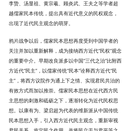
李贽、汤显祖、黄宗羲、顾炎武、王夫之等学者超
越儒家民本传统，提出具有近代意义的民权观念，
出现了近代民主观念的萌芽。
鸦片战争以后，儒家民本思想再度受到中国学者的
关注并加以重新解释，成为接纳西方近代“民权”观念
的重要中介。早期改良派多以中国“三代之治”比附西
方近代“民主”，以儒家传统“民本”诠释西方近代“民
主”，将西方议院作为通上下之情、实现君民共治的
有效方式而加以推崇。儒家民本思想在近代西方民
主思想的刺激和砥砺之下，逐渐转化为近代民权思
想。以康有为、梁启超为代表的维新派从中国传统
民本思想入手，引入西方近代民主观念，重新审视
君民关系，肯定民之作用，并将民立于与君平等之