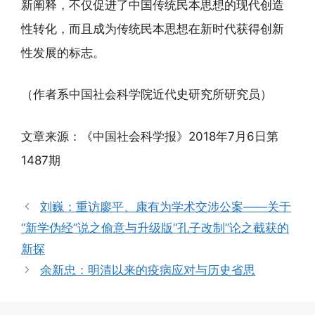
新阐释，不仅促进了中国传统民本思想的现代创造
性转化，而且成为传统民本思想在新时代获得创新
性发展的标志。
（作者系中国社会科学院近代史研究所研究员）
文章来源：《中国社会科学报》2018年7月6日第
1487期
刘巍：重访廖平、康有为学术交涉公案——关于
“新学伪经”说之偷意与升级版“孔子改制”论之截获的
新探
余新忠：明清以来的疫病应对与历史省思