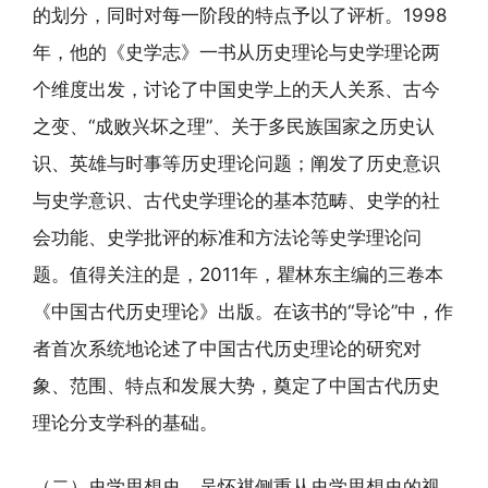
的划分，同时对每一阶段的特点予以了评析。1998
年，他的《史学志》一书从历史理论与史学理论两
个维度出发，讨论了中国史学上的天人关系、古今
之变、“成败兴坏之理”、关于多民族国家之历史认
识、英雄与时事等历史理论问题；阐发了历史意识
与史学意识、古代史学理论的基本范畴、史学的社
会功能、史学批评的标准和方法论等史学理论问
题。值得关注的是，2011年，瞿林东主编的三卷本
《中国古代历史理论》出版。在该书的“导论”中，作
者首次系统地论述了中国古代历史理论的研究对
象、范围、特点和发展大势，奠定了中国古代历史
理论分支学科的基础。
（二）史学思想史。吴怀祺侧重从史学思想史的视