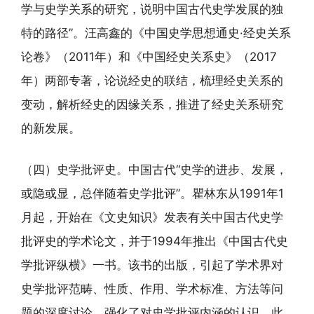
学与史学关系的研究，说明中国古代史学发展的独
特的路径”。汪高鑫的《中国史学思想通史·经史关系
论卷》（2011年）和《中国经史关系史》（2017
年）两部专著，论说经史的联结，梳理经史关系的
变动，解析经史的因缘关系，推进了经史关系研究
的新发展。
（四）史学批评史。中国古代“史学的进步、发展，
或隐或显，总伴随着史学批评”。瞿林东从1991年1
月起，开始在《文史知识》发表有关中国古代史学
批评史的学术论文，并于1994年推出《中国古代史
学批评纵横》一书。该书的出版，引起了学术界对
史学批评范畴、性质、作用、学术标准、方法等问
题的深度讨论，强化了对史学批评内涵的认识。此