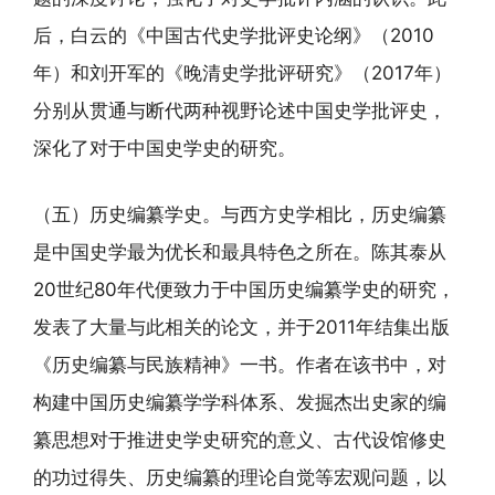
后，白云的《中国古代史学批评史论纲》（2010
年）和刘开军的《晚清史学批评研究》（2017年）
分别从贯通与断代两种视野论述中国史学批评史，
深化了对于中国史学史的研究。
（五）历史编纂学史。与西方史学相比，历史编纂
是中国史学最为优长和最具特色之所在。陈其泰从
20世纪80年代便致力于中国历史编纂学史的研究，
发表了大量与此相关的论文，并于2011年结集出版
《历史编纂与民族精神》一书。作者在该书中，对
构建中国历史编纂学学科体系、发掘杰出史家的编
纂思想对于推进史学史研究的意义、古代设馆修史
的功过得失、历史编纂的理论自觉等宏观问题，以