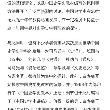
设的基础理论，以及中国史学史教材编写的原则和
方法展开了广泛而热烈的讨论。中国史学史在20世
纪八九十年代获得迅速发展，在一定程度上得益于
这一时期学界对史学史学科理论的探讨。
与此同时，也有不少学者侧重从实践层面推动中国
史学史学科的发展，对司马迁与《史记》、班固与
《汉书》、刘知几与《史通》、杜佑与《通典》、
司马光与《资治通鉴》、章学诚与《文史通义》等
名家名著，都有较为集中的探讨。此外，白寿彝开
始摸索中国史学史教材的编纂，并于1964年内部印
行了《中国史学史教本》上册；刘节也于此时编写
了《中国史学史讲稿》。值得一提的是，白寿彝于
1961年创办了《中国史学史参考资料》，刊发学界