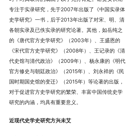
专注于实录研究，先于2007年出版了《中国实录体
史学研究》一书，后于2013年出版了对宋、明、清
各朝实录及已佚实录的研究论著。其他，如岳纯之
的《唐代官方史学研究》（2003年）、王盛恩的
《宋代官方史学研究》（2008年）、王记录的《清
代史馆与清代政治》（2009年）、杨永康的《明代
官方修史与朝廷政治》（2015年）、刘永祥的《民
国时期国史馆的变迁》（2015年）等论著的出版，
对于促进官方史学研究的繁荣、丰富中国传统史学
研究的内涵，均具有重要意义。
近现代史学史研究方兴未艾