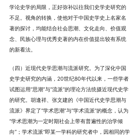
学论史学的局限，正好弥补以往我们史学史研究的
不足。视角的转换，使他对于中国史学史上名家名
著的探讨，均能结合社会思潮、文化走向、价值观
念、民族心理与优秀史著的内在价值提出较有系统
的新看法。
（四）近现代史学思潮与流派研究。为了深化中国
史学史研究的内涵，20世纪80年代以来，一些学者
试图运用“思潮”与“流派”的理论方法统摄近现代史学
的研究。胡逢祥、张文建的《中国近代史学思潮与
流派》界定了“学术思潮”与“学术流派”的概念，认为
“学术思潮为一定时期社会上带有普遍性的治学倾
向”；学术流派“即某一学科的研究者中，因相同的学