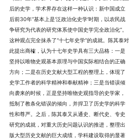
后的史学，学术界存在这样一种认识：新中国成立
后前30年“基本上是‘泛政治化史学’时期，以农民战
争研究为代表的研究体系使中国史学完全政治化”。
这种观点完全抹杀了“十七年史学”的成就。陈其泰对
此提出商榷，认为十七年史学具有三大品格：一是
坚持以唯物史观基本原理与中国实际相结合的正确
方向；二是在历史文献大型工程的整理上，体现了
史学工作者的科学精神和奉献精神；三是当错误倾
向袭来的时候，正是坚持唯物史观指导的史学家，
抵制了教条化错误的倾向，并捍卫了历史学的科学
性和尊严。之后，陈其泰又从通史、断代史、专史
研究的成就，对重大历史问题认识的推进，整理出
版大型历史文献的巨大成绩，学科建设取得的显著