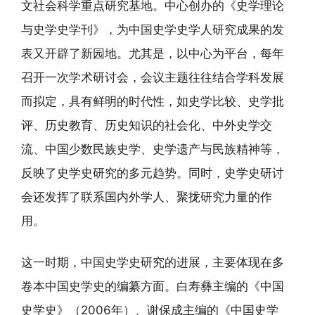
文社会科学重点研究基地。中心创办的《史学理论
与史学史学刊》，为中国史学史学人研究成果的发
表又开辟了新园地。尤其是，以中心为平台，每年
召开一次学术研讨会，会议主题往往结合学科发展
而拟定，具有鲜明的时代性，如史学比较、史学批
评、历史教育、历史知识的社会化、中外史学交
流、中国少数民族史学、史学遗产与民族精神等，
反映了史学史研究的多元趋势。同时，史学史研讨
会还发挥了联系国内外学人、聚拢研究力量的作
用。
这一时期，中国史学史研究的进展，主要体现在多
卷本中国史学史的编纂方面。白寿彝主编的《中国
史学史》（2006年）、谢保成主编的《中国史学