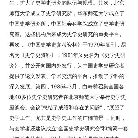
生，扩大了史学史研究的队伍与规模。其次，北京
师范大学成立了史学研究所，华东师范大学成立了
中国史学研究所，中国社会科学院成立了史学史研
究室。这些机构后来成为史学史研究的重要平台。
再次，《中国史学史参考资料》于1979年复刊，易
名为《史学史资料》，1981年又更名为《史学史研
究》，并公开向国内外发行，为中国史学史研究者
提供了论文发表、学术交流的平台，推动了学科的
深入发展。第四，1985年3月，白寿彝召集全国各
地40多位史学史研究者在北京师范大学举行史学史
座谈会。会议“总结了成绩和存在的问题”，“展望了
史学工作、尤其是史学史工作的广阔前景”，同时，
与会学者还建议成立“全国史学史研究会”和编纂一套