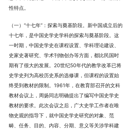
性特点。
（一）“十七年”：探索与奠基阶段。新中国成立后的
十七年，是中国史学史学科的探索与奠基阶段。这
一时期，中国史学史在课程设置、学科理论建设、
史家史著研究、学术刊物创办等方面，都比民国时
期有了很大的发展。20世纪50年代的教学改革已将
史学史列为高校历史系的选修课，但课程的设置始
终受到教材的限制。1961年，在教育部召开的文科
教材会议上，周扬同志明确提出了编写中国史学史
教材的要求。此次会议之后，广大史学工作者在唯
物史观的指导下，就中国史学史研究的对象、范
畴、任务、目的、内容、分期、意义等关涉学科建