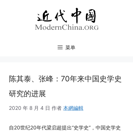
跳
至
内
容
菜单
陈其泰、张峰：70年来中国史学史
研究的进展
2020 年 8 月 4 日
作者
本網編輯
自20世纪20年代梁启超提出“史学史”，中国史学史