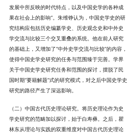
发展中所反映的时代特点，以及中国史学的各种成
果在社会上的影响”。朱维铮认为，中国史学史的研
究结构应包括历史编纂学史、历史观念史和中外史
学交流与比较三个交叉重叠的系统。他在前人研究
的基础上，又增加了“中外史学交流与比较”的内容，
使得中国史学史研究的任务与范围臻于完善。学界
关于中国史学史研究任务和范围的探讨，摆脱了民
国时期“要籍解题”式的研究模式，对之后中国史学史
研究的路径产生了深远影响。
（二）中国古代历史理论研究。将历史理论作为史
学史研究的范畴加以探讨，始于白寿彝。之后，瞿
林东从理论与实践的双重维度对中国古代历史理论