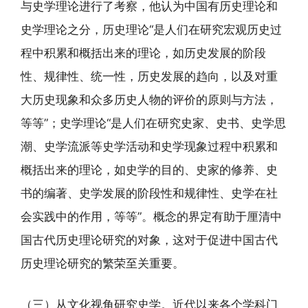
与史学理论进行了考察，他认为中国有历史理论和
史学理论之分，历史理论“是人们在研究宏观历史过
程中积累和概括出来的理论，如历史发展的阶段
性、规律性、统一性，历史发展的趋向，以及对重
大历史现象和众多历史人物的评价的原则与方法，
等等”；史学理论“是人们在研究史家、史书、史学思
潮、史学流派等史学活动和史学现象过程中积累和
概括出来的理论，如史学的目的、史家的修养、史
书的编著、史学发展的阶段性和规律性、史学在社
会实践中的作用，等等”。概念的界定有助于厘清中
国古代历史理论研究的对象，这对于促进中国古代
历史理论研究的繁荣至关重要。
（三）从文化视角研究史学。近代以来各个学科门