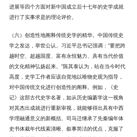
进展等四个方面对新中国成立后十七年的史学成就
进行了实事求是的理论评价。
（六）创造性地阐释传统史学的精华。中国传统史
学之发达，举世公认。习近平总书记强调：“要把跨
越时空、超越国度、富有永恒魅力、具有当代价值
的文化精神弘扬起来。”陈其泰认为，站在当今时代
高度，史学工作者应该自觉地以唯物史观为指导，
对中国传统文化进行创造性的阐释。例如，《史
记》这部古代史学名著，如从历史编纂学这一视角
对其杰出成就进行重新审视，就能够得出具有中西
学理融通意义的新概括。司马迁继承了先秦编年体
史书体裁年代线索清晰、叙事简洁的优点，克服了