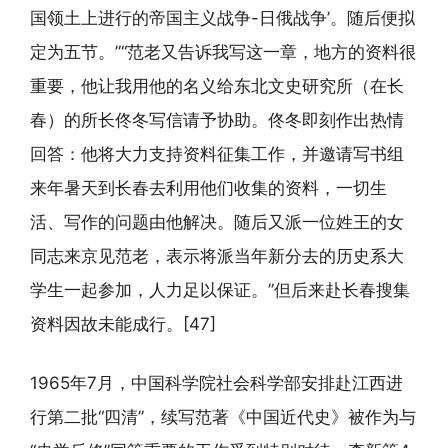
国领土上进行的帝国主义战争-日俄战争’。随后便拟
定为五节。”“范老又告诉我写这一章，地方的资料很
重要，他让我用他的名义给东北文史研究所（在长
春）的所长佟冬写信请予协助。佟冬即刻作出热情
回答：他将大力支持资料征集工作，并邀请写书组
来年暑天到长春去利用他们收集的资料，一切生
活、写作的问题由他解决。随后又派一位姓王的女
同志来京见范老，表示将派当年新分去的历史系大
学生一起参加，人力足以保证。”但后来赴长春搜集
资料因故未能成行。[47]
1965年7月，中国科学院社会科学部安排赴江西进
行第二批“四清”，续写范著《中国近代史》被作为与