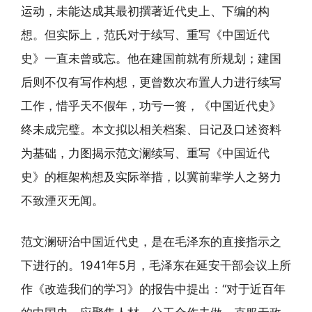
运动，未能达成其最初撰著近代史上、下编的构
想。但实际上，范氏对于续写、重写《中国近代
史》一直未曾或忘。他在建国前就有所规划；建国
后则不仅有写作构想，更曾数次布置人力进行续写
工作，惜乎天不假年，功亏一篑，《中国近代史》
终未成完璧。本文拟以相关档案、日记及口述资料
为基础，力图揭示范文澜续写、重写《中国近代
史》的框架构想及实际举措，以冀前辈学人之努力
不致湮灭无闻。
范文澜研治中国近代史，是在毛泽东的直接指示之
下进行的。1941年5月，毛泽东在延安干部会议上所
作《改造我们的学习》的报告中提出：“对于近百年