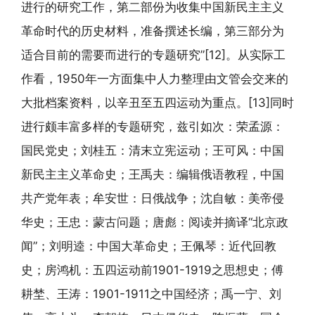
进行的研究工作，第二部份为收集中国新民主主义
革命时代的历史材料，准备撰述长编，第三部分为
适合目前的需要而进行的专题研究”[12]。从实际工
作看，1950年一方面集中人力整理由文管会交来的
大批档案资料，以辛丑至五四运动为重点。[13]同时
进行颇丰富多样的专题研究，兹引如次：荣孟源：
国民党史；刘桂五：清末立宪运动；王可风：中国
新民主主义革命史；王禹夫：编辑俄语教程，中国
共产党年表；牟安世：日俄战争；沈自敏：美帝侵
华史；王忠：蒙古问题；唐彪：阅读并摘译“北京政
闻”；刘明逵：中国大革命史；王佩琴：近代回教
史；房鸿机：五四运动前1901-1919之思想史；傅
耕埜、王涛：1901-1911之中国经济；禹一宁、刘