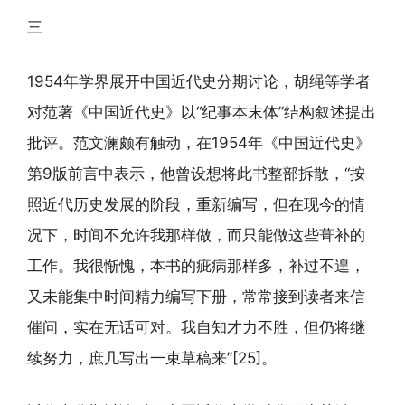
三
1954年学界展开中国近代史分期讨论，胡绳等学者
对范著《中国近代史》以“纪事本末体”结构叙述提出
批评。范文澜颇有触动，在1954年《中国近代史》
第9版前言中表示，他曾设想将此书整部拆散，“按
照近代历史发展的阶段，重新编写，但在现今的情
况下，时间不允许我那样做，而只能做这些葺补的
工作。我很惭愧，本书的疵病那样多，补过不遑，
又未能集中时间精力编写下册，常常接到读者来信
催问，实在无话可对。我自知才力不胜，但仍将继
续努力，庶几写出一束草稿来”[25]。