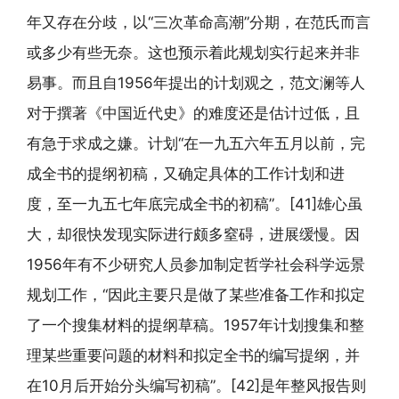
年又存在分歧，以“三次革命高潮”分期，在范氏而言
或多少有些无奈。这也预示着此规划实行起来并非
易事。而且自1956年提出的计划观之，范文澜等人
对于撰著《中国近代史》的难度还是估计过低，且
有急于求成之嫌。计划“在一九五六年五月以前，完
成全书的提纲初稿，又确定具体的工作计划和进
度，至一九五七年底完成全书的初稿”。[41]雄心虽
大，却很快发现实际进行颇多窒碍，进展缓慢。因
1956年有不少研究人员参加制定哲学社会科学远景
规划工作，“因此主要只是做了某些准备工作和拟定
了一个搜集材料的提纲草稿。1957年计划搜集和整
理某些重要问题的材料和拟定全书的编写提纲，并
在10月后开始分头编写初稿”。[42]是年整风报告则