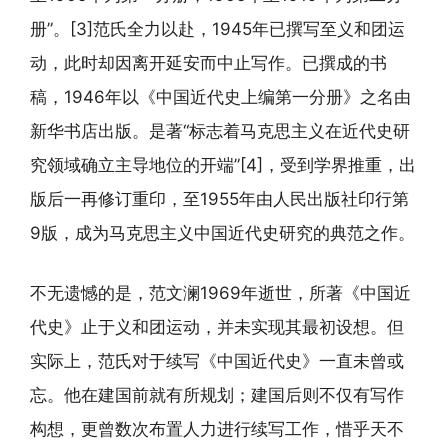
册”。[3]范氏全力以赴，1945年已撰写至义和团运
动，此时却因离开延安而中止写作。已撰成的书
稿，1946年以《中国近代史上编第一分册》之名由
新华书店出版。是著“标志着马克思主义在近代史研
究领域确立主导地位的开端”[4]，受到学界推重，出
版后一再修订重印，至1955年由人民出版社印行第
9版，成为马克思主义中国近代史研究的典范之作。
不无遗憾的是，范文澜1969年逝世，所著《中国近
代史》止于义和团运动，并未实现其最初设想。但
实际上，范氏对于续写《中国近代史》一直未曾或
忘。他在建国前就有所规划；建国后则不仅有写作
构想，更曾数次布置人力进行续写工作，惜乎天不