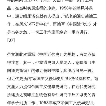
年的时间也无不可”[36]。力图十年磨一剑打造精
品，在当时实属难得的冷静。1958年的整风补课
中，通史组座谈会就有人提出，“范老的通史简编工
作，在所来说不是中心”，而编写《中国近代史》才
是当务之急，一切工作均应围绕这一重点进行。
[37]
范文澜此次重写《中国近代史》之规划，有两点值
得注意。其一，他将通史组人员纳入，意味着《中
国通史简编》的修订暂时中辍，其决心可见一斑。
但近代史所的“帝国主义侵华史组”却仍保持独立。范
文澜大力提倡帝国主义侵华史研究，在近代史研究
所建所之初即注意物色有条件研究中外关系史的青
年学子到所工作，1953年成立帝国主义侵华史组。