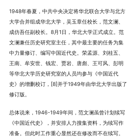
1948年春夏，中共中央决定将华北联合大学与北方
大学合并组成华北大学，吴玉章任校长，范文澜、
成仿吾任副校长。8月1日，华北大学正式成立。范
文澜兼任历史研究室主任，其中最主要的任务为集
中力量修订、编写中国近代史。荣孟源、刘桂五、
王南、牟安世、钱宏、贾岩、唐彪、王可风、彭明
等华北大学历史研究室的人员均参与《中国近代
史》的增删校订，[8]并于1949年由华北大学出版了
修订版。
总体说来，1946-1949年间，范文澜虽曾计划续写
《中国近代史》，并安排人力搜集资料，为续写作
准备。但此时工作重心显然还在修改而不在续写。