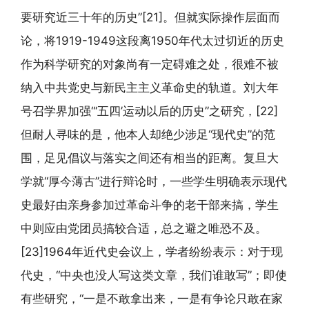
要研究近三十年的历史”[21]。但就实际操作层面而
论，将1919-1949这段离1950年代太过切近的历史
作为科学研究的对象尚有一定碍难之处，很难不被
纳入中共党史与新民主主义革命史的轨道。刘大年
号召学界加强“‘五四’运动以后的历史”之研究，[22]
但耐人寻味的是，他本人却绝少涉足“现代史”的范
围，足见倡议与落实之间还有相当的距离。复旦大
学就“厚今薄古”进行辩论时，一些学生明确表示现代
史最好由亲身参加过革命斗争的老干部来搞，学生
中则应由党团员搞较合适，总之避之唯恐不及。
[23]1964年近代史会议上，学者纷纷表示：对于现
代史，“中央也没人写这类文章，我们谁敢写”；即使
有些研究，“一是不敢拿出来，一是有争论只敢在家