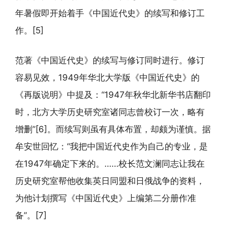
年暑假即开始着手《中国近代史》的续写和修订工
作。[5]
范著《中国近代史》的续写与修订同时进行。修订
容易见效，1949年华北大学版《中国近代史》的
《再版说明》中提及：“1947年秋华北新华书店翻印
时，北方大学历史研究室诸同志曾校订一次，略有
增删”[6]。而续写则虽有具体布置，却颇为谨慎。据
牟安世回忆：“我把中国近代史作为自己的专业，是
在1947年确定下来的。……校长范文澜同志让我在
历史研究室帮他收集英日同盟和日俄战争的资料，
为他计划撰写《中国近代史》上编第二分册作准
备”。[7]