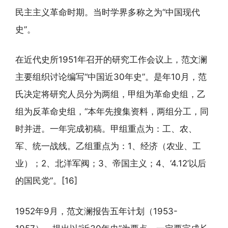
民主主义革命时期。当时学界多称之为“中国现代
史”。
在近代史所1951年召开的研究工作会议上，范文澜
主要组织讨论编写“中国近30年史”。是年10月，范
氏决定将研究人员分为两组，甲组为革命史组，乙
组为反革命史组，“本年先搜集资料，两组分工，同
时并进。一年完成初稿。甲组重点为：工、农、
军、统一战线。乙组重点为：1、经济（农业、工
业）；2、北洋军阀；3、帝国主义；4、‘4.12’以后
的国民党”。[16]
1952年9月，范文澜报告五年计划（1953-