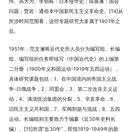
伟、高大为、李朝栋：日本侵华史；陈振藩：国会
问题；贾岩：通俗本中国新民主主义革命史。[14]从
所涉时间范围看，这些专题研究大多属于1901年之
后。
1951年，范文澜将近代史所人员分为编写组、长编
组。编写组的任务即续写《中国近代史》的上编第
二分册（1900年义和团运动-1919年五四运动），
具体研究课题包括：1、在中国境内的帝国主义战
争-日俄战争，2、同盟会，3、第二次改良主义运
动，4、满清统治集团的分裂，5、辛亥革命，6、
旧民主主义共和国，7、军阀割据与混战，8、五四
运动。长编组则主要致力于编纂《近30年史料长
编》。[15]所谓“近30年”，即指1919-1949年的新