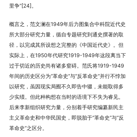
里争”[24]。
概言之，范文澜在1949年后力图集合中科院近代史
所大部分研究力量，循自专题研究到通史撰著的取
径，以完成其所设想之完整的《中国近代史》。但
实际上，在1950年代研究1919-1949年这段离当下
过于切近的历史尚有诸多窒碍。范氏将1919-1949
年间的历史区分为“革命史”与“反革命史”并行不悖加
以研究，虽因现实局囿不久即告中辍，未能取得多
少实绩。但此种构想在当时的语境下不失为睿见。
后来李新组织研究力量，分别着手研究编纂新民主
主义革命史和中华民国史，即脱胎于“革命史”与“反
革命史”之区分。