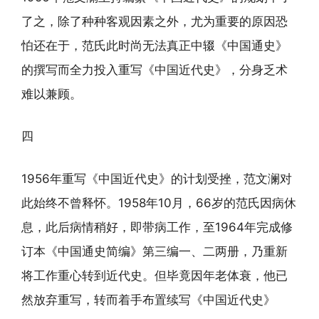
了之，除了种种客观因素之外，尤为重要的原因恐
怕还在于，范氏此时尚无法真正中辍《中国通史》
的撰写而全力投入重写《中国近代史》，分身乏术
难以兼顾。
四
1956年重写《中国近代史》的计划受挫，范文澜对
此始终不曾释怀。1958年10月，66岁的范氏因病休
息，此后病情稍好，即带病工作，至1964年完成修
订本《中国通史简编》第三编一、二两册，乃重新
将工作重心转到近代史。但毕竟因年老体衰，他已
然放弃重写，转而着手布置续写《中国近代史》