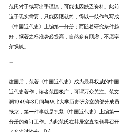
范氏对于续写出手谨慎，可能也因缺乏资料。此前
迫于现实需要，只能因陋就简，得以一鼓作气写成
《中国近代史》上编第一分册；而随着研究条件趋
好，撰著之标准势必提高，自然多有顾虑，不愿率
尔操觚。
二
建国后，范著《中国近代史》成为最具权威的中国
近代史著作，读者范围极广，可谓万众关注。范文
澜1949年3月间与华北大学历史研究室的部分成员
抵京，第一件事就是抓紧《中国近代史》上编第一
分册的修订工作。为此范氏在其居室直接领导召开
了多次讨论会。[9]