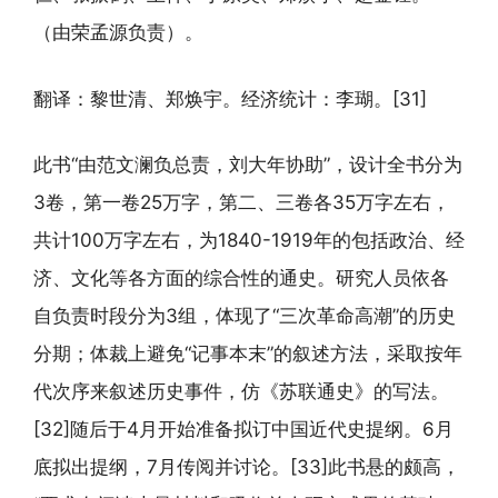
（由荣孟源负责）。
翻译：黎世清、郑焕宇。经济统计：李瑚。[31]
此书“由范文澜负总责，刘大年协助”，设计全书分为
3卷，第一卷25万字，第二、三卷各35万字左右，
共计100万字左右，为1840-1919年的包括政治、经
济、文化等各方面的综合性的通史。研究人员依各
自负责时段分为3组，体现了“三次革命高潮”的历史
分期；体裁上避免“记事本末”的叙述方法，采取按年
代次序来叙述历史事件，仿《苏联通史》的写法。
[32]随后于4月开始准备拟订中国近代史提纲。6月
底拟出提纲，7月传阅并讨论。[33]此书悬的颇高，