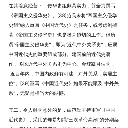
在其着意经营下，侵华史组颇具实力，并全力撰写
《帝国主义侵华史》。[38]范氏未将“帝国主义侵华
史组”纳入重写《中国近代史》之任务，或考虑到撰
著《帝国主义侵华史》也是极为迫切的工作。但所
谓“帝国主义侵华史”，即为“近代中外关系史”，应属
中国近代史的重要组成部分。建国前的近代史著
作，多以近代中外关系史为中心。金毓黻且认为，
“近百年内，中国内政鲜有可述，对外关系，实居主
位”。[39]重写《中国近代史》如果不能顾及“中外关
系”，无疑是相当大的缺憾。
其二，令人颇为意外的是，由范氏主持重写《中国
近代史》，采用的却是胡绳“三次革命高潮”的分期架