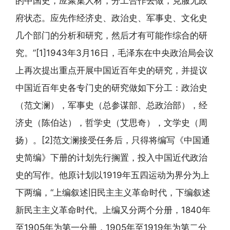
的中国史，应聚集人材，分工合作去做，克服无政
府状态。应先作经济史、政治史、军事史、文化史
几个部门的分析和研究，然后才有可能作综合的研
究。”[1]1943年3月16日，毛泽东在中央政治局会议
上再次提出重点开展中国近百年史的研究，并提议
中国近百年史各专门史的研究做如下分工：政治史
（范文澜），军事史（总参谋部、总政治部），经
济史（陈伯达），哲学史（艾思奇），文学史（周
扬）。[2]范文澜接受任务后，只得将编写《中国通
史简编》下册的计划先行搁置，投入中国近代政治
史的写作。他原计划以1919年五四运动为界分为上
下两编，“上编叙述旧民主主义革命时代，下编叙述
新民主主义革命时代。上编又分两个分册，1840年
至1905年为第一分册，1905年至1919年为第二分