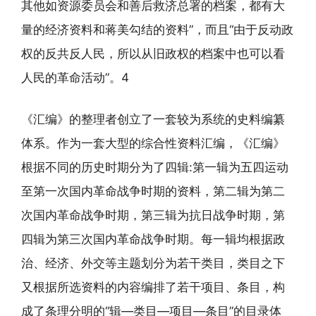
其他如资源委员会和善后救济总署的档案，都有大
量的经济资料和蒋美勾结的资料”，而且“由于反动政
权的反共反人民，所以从旧政权的档案中也可以看
人民的革命活动”。4
《汇编》的整理者创立了一套较为系统的史料编纂
体系。作为一套大型的综合性资料汇编，《汇编》
根据不同的历史时期分为了四辑:第一辑为五四运动
至第一次国内革命战争时期的资料，第二辑为第二
次国内革命战争时期，第三辑为抗日战争时期，第
四辑为第三次国内革命战争时期。每一辑均根据政
治、经济、外交等主题划分为若干类目，类目之下
又根据所选资料的内容编排了若干项目、条目，构
成了条理分明的“辑—类目—项目—条目”的目录体