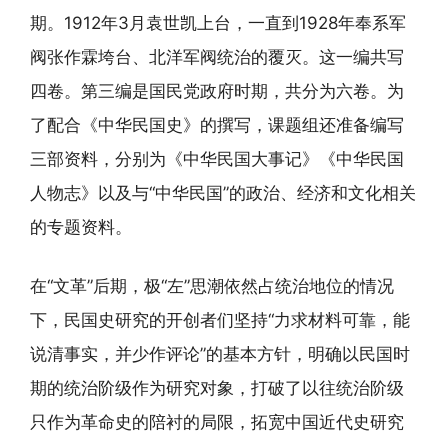
期。1912年3月袁世凯上台，一直到1928年奉系军
阀张作霖垮台、北洋军阀统治的覆灭。这一编共写
四卷。第三编是国民党政府时期，共分为六卷。为
了配合《中华民国史》的撰写，课题组还准备编写
三部资料，分别为《中华民国大事记》《中华民国
人物志》以及与“中华民国”的政治、经济和文化相关
的专题资料。
在“文革”后期，极“左”思潮依然占统治地位的情况
下，民国史研究的开创者们坚持“力求材料可靠，能
说清事实，并少作评论”的基本方针，明确以民国时
期的统治阶级作为研究对象，打破了以往统治阶级
只作为革命史的陪衬的局限，拓宽中国近代史研究