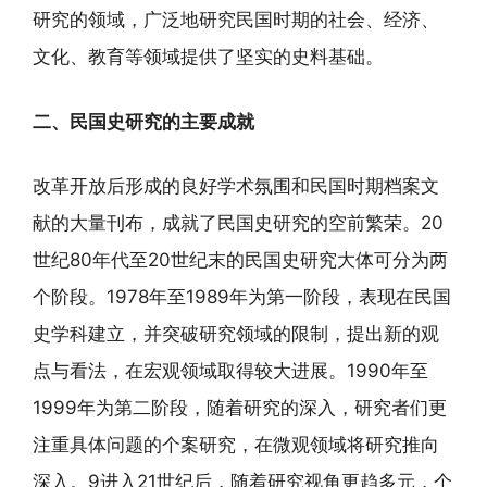
研究的领域，广泛地研究民国时期的社会、经济、
文化、教育等领域提供了坚实的史料基础。
二、民国史研究的主要成就
改革开放后形成的良好学术氛围和民国时期档案文
献的大量刊布，成就了民国史研究的空前繁荣。20
世纪80年代至20世纪末的民国史研究大体可分为两
个阶段。1978年至1989年为第一阶段，表现在民国
史学科建立，并突破研究领域的限制，提出新的观
点与看法，在宏观领域取得较大进展。1990年至
1999年为第二阶段，随着研究的深入，研究者们更
注重具体问题的个案研究，在微观领域将研究推向
深入。9进入21世纪后，随着研究视角更趋多元，个