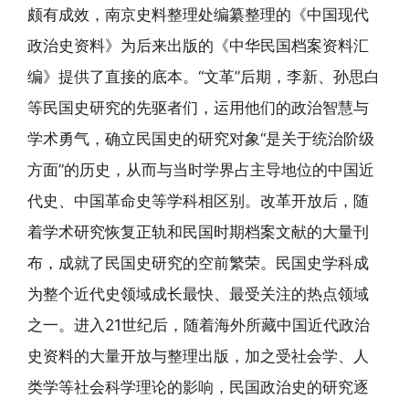
颇有成效，南京史料整理处编纂整理的《中国现代
政治史资料》为后来出版的《中华民国档案资料汇
编》提供了直接的底本。“文革”后期，李新、孙思白
等民国史研究的先驱者们，运用他们的政治智慧与
学术勇气，确立民国史的研究对象“是关于统治阶级
方面”的历史，从而与当时学界占主导地位的中国近
代史、中国革命史等学科相区别。改革开放后，随
着学术研究恢复正轨和民国时期档案文献的大量刊
布，成就了民国史研究的空前繁荣。民国史学科成
为整个近代史领域成长最快、最受关注的热点领域
之一。进入21世纪后，随着海外所藏中国近代政治
史资料的大量开放与整理出版，加之受社会学、人
类学等社会科学理论的影响，民国政治史的研究逐