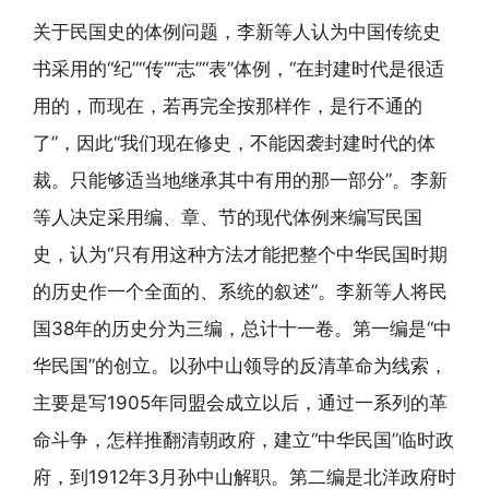
关于民国史的体例问题，李新等人认为中国传统史
书采用的“纪”“传”“志”“表”体例，“在封建时代是很适
用的，而现在，若再完全按那样作，是行不通的
了”，因此“我们现在修史，不能因袭封建时代的体
裁。只能够适当地继承其中有用的那一部分”。李新
等人决定采用编、章、节的现代体例来编写民国
史，认为“只有用这种方法才能把整个中华民国时期
的历史作一个全面的、系统的叙述”。李新等人将民
国38年的历史分为三编，总计十一卷。第一编是“中
华民国”的创立。以孙中山领导的反清革命为线索，
主要是写1905年同盟会成立以后，通过一系列的革
命斗争，怎样推翻清朝政府，建立“中华民国”临时政
府，到1912年3月孙中山解职。第二编是北洋政府时