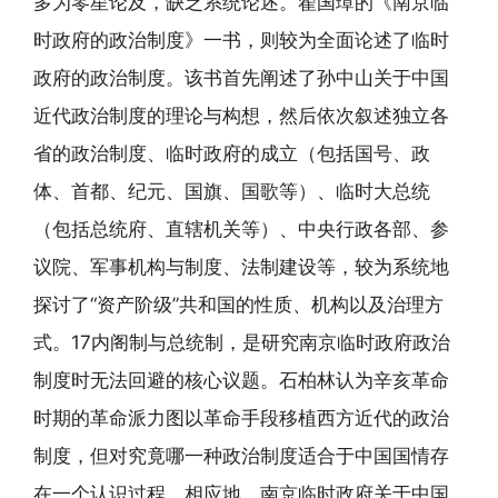
多为零星论及，缺乏系统论述。翟国璋的《南京临
时政府的政治制度》一书，则较为全面论述了临时
政府的政治制度。该书首先阐述了孙中山关于中国
近代政治制度的理论与构想，然后依次叙述独立各
省的政治制度、临时政府的成立（包括国号、政
体、首都、纪元、国旗、国歌等）、临时大总统
（包括总统府、直辖机关等）、中央行政各部、参
议院、军事机构与制度、法制建设等，较为系统地
探讨了“资产阶级”共和国的性质、机构以及治理方
式。17内阁制与总统制，是研究南京临时政府政治
制度时无法回避的核心议题。石柏林认为辛亥革命
时期的革命派力图以革命手段移植西方近代的政治
制度，但对究竟哪一种政治制度适合于中国国情存
在一个认识过程。相应地，南京临时政府关于中国