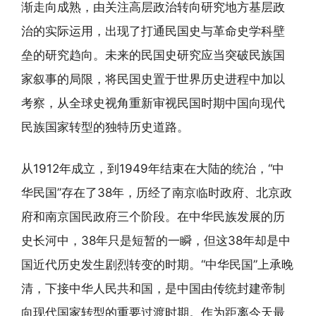
渐走向成熟，由关注高层政治转向研究地方基层政
治的实际运用，出现了打通民国史与革命史学科壁
垒的研究趋向。未来的民国史研究应当突破民族国
家叙事的局限，将民国史置于世界历史进程中加以
考察，从全球史视角重新审视民国时期中国向现代
民族国家转型的独特历史道路。
从1912年成立，到1949年结束在大陆的统治，“中
华民国”存在了38年，历经了南京临时政府、北京政
府和南京国民政府三个阶段。在中华民族发展的历
史长河中，38年只是短暂的一瞬，但这38年却是中
国近代历史发生剧烈转变的时期。“中华民国”上承晚
清，下接中华人民共和国，是中国由传统封建帝制
向现代国家转型的重要过渡时期。作为距离今天最