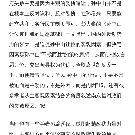
府失败主要是因为主观的妥协退让，孙中山并不是
在根本上反对议和、反对妥协，在孙看来，只要能
建立共和，实行民主制度即可。彭大雍的《孙中山
让位袁世凯的思想基础》一文指出，国内外反动势
力的强大，是迫使孙中山让位的客观因素，但决定
因素是孙中山“不战而胜”的策略思想，从而使他以自
愿让位、交出领导权为代价，争取袁世凯反戈一
击，迫使清帝退位，所以“孙中山的让位，主要不是
被迫而是主动的，不是外因，而是内因”15。还有很
多学者从主客观因素结合的角度叙述南京临时政府
的失败原因。16
当时也有一些学者另辟蹊径，试图超越敌我力量对
比、主客观方面来讨论南京临时政府失败的原因。