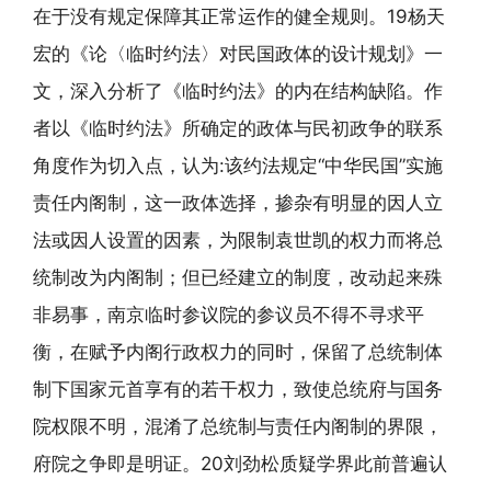
在于没有规定保障其正常运作的健全规则。19杨天
宏的《论〈临时约法〉对民国政体的设计规划》一
文，深入分析了《临时约法》的内在结构缺陷。作
者以《临时约法》所确定的政体与民初政争的联系
角度作为切入点，认为:该约法规定“中华民国”实施
责任内阁制，这一政体选择，掺杂有明显的因人立
法或因人设置的因素，为限制袁世凯的权力而将总
统制改为内阁制；但已经建立的制度，改动起来殊
非易事，南京临时参议院的参议员不得不寻求平
衡，在赋予内阁行政权力的同时，保留了总统制体
制下国家元首享有的若干权力，致使总统府与国务
院权限不明，混淆了总统制与责任内阁制的界限，
府院之争即是明证。20刘劲松质疑学界此前普遍认