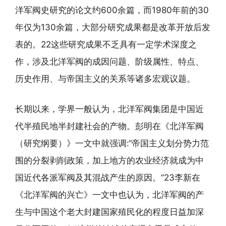
洋军阀史研究的论文约600余篇，而1980年前的30
年仅为130余篇，大部分研究成果都是改革开放后发
表的。22这些研究成果不乏具有一定学术深度之
作，涉及北洋军阀的成因问题、阶级属性、特点、
历史作用、与帝国主义的关系等诸多宏观议题。
长期以来，学界一般认为，北洋军阀集团是中国近
代半殖民地半封建社会的产物。彭明在《北洋军阀
（研究纲要）》一文中就强调:“帝国主义划分势力范
围的分裂剥削政策，加上地方的农业经济就成为中
国近代各派军阀及其混战产生的原因。”23李新在
《北洋军阀的兴亡》一文中也认为，北洋军阀的产
生与中国这个老大封建国家殖民化的程度日益加深