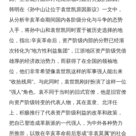
韩明在《孙中山让位于袁世凯原因新议》一文中，
从分析辛亥革命期间国内各阶级分化与斗争的态势
入手，将孙中山和袁世凯同时置于被历史选择的地
位，指出:辛亥革命后，资产阶级内部的分野已经渐
次转化为“地方性利益集团”，江浙地区资产阶级凭借
雄厚的经济政治势力，而获得了在全国的领袖地
位，他们非常希望像袁世凯这样的军事强人能出来
“收拾残局”。与此同时，袁世凯刚好扮演了这样一位
“强人”角色。袁不同于当时的旧式官僚，他是旧官僚
向资产阶级转变的代表人物，其在直隶、北洋任
上，积极推行了代表资产阶级利益的改革和政策，
把自己塑造成革新派的一代强人，为中外各种势力
所推崇，以致在辛亥革命前后形成“非袁莫属”的社会