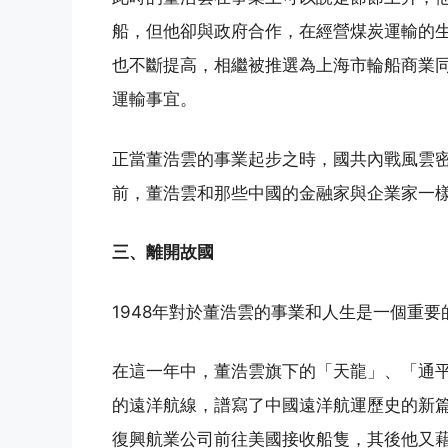
船，但他卻與政府合作，在經營煤炭運輸的
也不斷提高，相繼被推選為上海市輪船商業
運輸事宜。
正當董浩雲的事業起步之時，國共內戰風雲
前，董浩雲和那些中國的金融家與企業家一
三、離開故國
1948年對於董浩雲的事業和人生是一個重要
在這一年中，董浩雲旗下的「天龍」、「通
的遠洋航線，譜寫了中國遠洋航運歷史的新
復興航業公司前往美國接收船隻，其後他又