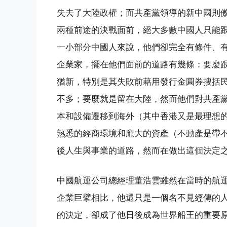
失去了大陸政權；而共產黨領導的新中國則
兩種前途的決戰面前，絕大多數中國人只能
一小部分中國人來說，他們卻完全有條件、
企業家，擺在他們面前的道路有幾條：要麼
猶新，特別是其失敗前藉用發行金圓券搜括
不多；要麼就是留在大陸，然而他們對共產
本和設備遷移到海外（其中香港又是最理想
熟悉的經商環境和龐大的資產（不動產是帶
後人生與事業的道路，然而在做出這個決定
中國航運公司總經理董浩雲雖然在當時的航
企業巨擘相比，他還只是一個名不見經傳的
的決定，卻成了他日後成為世界船王的重要