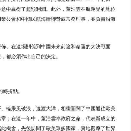
生意中贏得了超額利潤。此外，董浩雲在航運界的地位
同業公會和中國民航海輪聯營處常務理事，並負責沿海
密佈。在這場關係到中國未來前途和命運的大決戰面
樣，都必須作出自己的決定。
的轉折點。
平」輪乘風破浪，遠渡大洋，相繼開闢了中國通往歐美
篇章；在這一年中，董浩雲奉政府之命，代表新成立的
藉此機會，先後訪問了歐美眾多國家，實地觀摩了世界