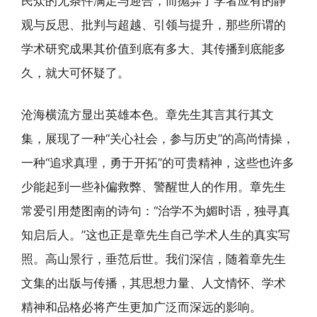
民众的无条件满足与迎合，而抛弃了学者应有的静
观与反思、批判与超越、引领与提升，那些所谓的
学术研究成果其价值到底有多大、其传播到底能多
久，就大可怀疑了。
沧海横流方显出英雄本色。章先生其言其行其文
集，展现了一种“关心社会，参与历史”的高尚情操，
一种“追求真理，勇于开拓”的可贵精神，这些也许多
少能起到一些补偏救弊、警醒世人的作用。章先生
常爱引用楚图南的诗句：“治学不为媚时语，独寻真
知启后人。”这也正是章先生自己学术人生的真实写
照。高山景行，垂范后世。我们深信，随着章先生
文集的出版与传播，其思想力量、人文情怀、学术
精神和品格必将产生更加广泛而深远的影响。