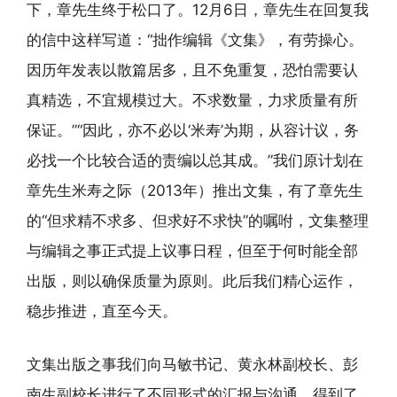
下，章先生终于松口了。12月6日，章先生在回复我
的信中这样写道：“拙作编辑《文集》，有劳操心。
因历年发表以散篇居多，且不免重复，恐怕需要认
真精选，不宜规模过大。不求数量，力求质量有所
保证。”“因此，亦不必以‘米寿’为期，从容计议，务
必找一个比较合适的责编以总其成。”我们原计划在
章先生米寿之际（2013年）推出文集，有了章先生
的“但求精不求多、但求好不求快”的嘱咐，文集整理
与编辑之事正式提上议事日程，但至于何时能全部
出版，则以确保质量为原则。此后我们精心运作，
稳步推进，直至今天。
文集出版之事我们向马敏书记、黄永林副校长、彭
南生副校长进行了不同形式的汇报与沟通，得到了