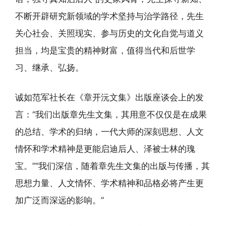
不断开辟研究新领域的学术坚持与治学路径，先生
关心社会、关照现实、参与历史的文化自觉与道义
担当，均是宝贵的精神财富，值得当代和后世学
习、继承、弘扬。
诚如范军社长在《章开沅文集》出版座谈会上的发
言：“我们出版章先生文集，其用意不仅仅是在成果
的总结、学术的归纳，一代大师的深刻思想、人文
情怀和学术精神是更能启迪后人、泽被士林的瑰
宝。”“我们深信，随着章先生文集的出版与传播，其
思想力量、人文情怀、学术精神和品格必将产生更
加广泛而深远的影响。”