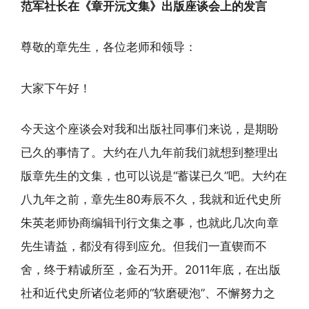
范军社长在《章开沅文集》出版座谈会上的发言
尊敬的章先生，各位老师和领导：
大家下午好！
今天这个座谈会对我和出版社同事们来说，是期盼
已久的事情了。大约在八九年前我们就想到整理出
版章先生的文集，也可以说是“蓄谋已久”吧。大约在
八九年之前，章先生80寿辰不久，我就和近代史所
朱英老师协商编辑刊行文集之事，也就此几次向章
先生请益，都没有得到应允。但我们一直锲而不
舍，终于精诚所至，金石为开。2011年底，在出版
社和近代史所诸位老师的“软磨硬泡”、不懈努力之