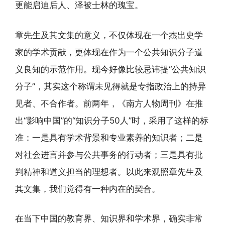
更能启迪后人、泽被士林的瑰宝。
章先生及其文集的意义，不仅体现在一个杰出史学
家的学术贡献，更体现在作为一个公共知识分子道
义良知的示范作用。现今好像比较忌讳提“公共知识
分子”，其实这个称谓未见得就是专指政治上的持异
见者、不合作者。前两年，《南方人物周刊》在推
出“影响中国”的“知识分子50人”时，采用了这样的标
准：一是具有学术背景和专业素养的知识者；二是
对社会进言并参与公共事务的行动者；三是具有批
判精神和道义担当的理想者。以此来观照章先生及
其文集，我们觉得有一种内在的契合。
在当下中国的教育界、知识界和学术界，确实非常