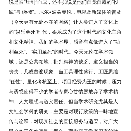
说是被“压制”而成，还不如说是他们自觉自愿的“投
诚”与“缴械”。尼尔•波兹曼说，电视及新媒体的普及
（今天更有无处不在的网络）让人类进入了文化上
的“娱乐至死”时代，娱乐成为了这个时代的文化主角
和文化精神。我们的学术界，感觉有点像进入了“功
利至死”、“实用至死”的时代。今天无论在学术领
域，还是公共领地，批判精神的缺乏、道义担当的
丧失，几成普遍现象。当工具理性盛行、工匠思维
“任性”、量化考核至上、项目经费为王的时候，压力
与诱惑使得不少的学者专家心甘情愿放弃了学术精
神、人文理想与道义责任。但当学术研究尤其是人
文社会学科的研究，主要是对现行政策的一味地宣
传与诠释，对现实社会的直接服务与适应，对广大