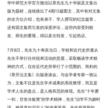
华中师范大学官方微信以章先生九十华诞及文集出
版为题材，连续推出了4期13篇图文，其中有对文集
的全方位介绍，也有弟子、学人撰写的纪念篇章，
还有因文集而引发的深度评论，这些内容受到校
友、师生的重视，得以多次转发，引起热议。
7月8日，先生九十寿辰当日，学校和近代史所遵从
先生不举行任何祝寿活动的意愿，采取畅谈学术精
神的方式，仅在近代史所举行了小范围的、简朴的
《章开沅文集》出版座谈会。与会学者专家一致认
为，文集不仅是先生学术成果的系统整理，而且是
学术人生的盘点，是人格风范的体现。先生“十年磨
一剑，甘坐冷板凳”的学术精神，先生“治学不为媚时
语，独寻真知启后人”的史家风骨，先生探寻新知、