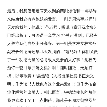
最后，我想借用近两天收到的两则短信和一点期待
来结束我这有点跑题的发言。一则是周洪宇老师前
天发给我的，他说：“范老师，听说《章开沅文集》
已经出版了，可否送一套学习？”书还没到，已经有
人关注我们自然十分高兴。另一则是学校党校常务
副校长钟德涛还早几天发我的：“范兄好！你们又做
了一件功德无量的必将载入史册的大好事！党校先
预订一套《章开沅文集》啊！随时随款，无须打
折，以示敬意！”虽然读书人找出版社要书正大光
明，作为读书人我也有这个业余爱好；但作为按企
业化经营的出版人，相比而言，钟德涛校长的短信
我更喜欢！至于一点期待，那就是有朋友曾提及的