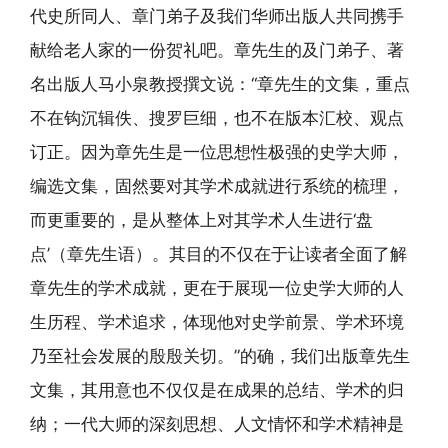
代史所同人、章门弟子及我们华师出版人共同携手
献给老人家的一份贺礼吧。章先生的及门弟子、著
名出版人马小泉教授撰文说：“章先生的文集，重点
不在钩沉辑佚、搜罗巨细，也不在版本汇校、观点
订正。因为章先生是一位思想性极强的史学大师，
编选文集，固然要对其学术成就进行系统的梳理，
而更重要的，是从整体上对其学术人生进行‘盘
点’（章先生语）。其目的不仅在于让读者全面了解
章先生的学术成就，更在于展现一位史学大师的人
生历程、学术追求，体现他对史学前景、学术环境
乃至社会发展的殷殷关切。”的确，我们出版章先生
文集，其用意也不仅仅是在成果的总结、学术的归
纳；一代大师的深刻思想、人文情怀和学术精神是