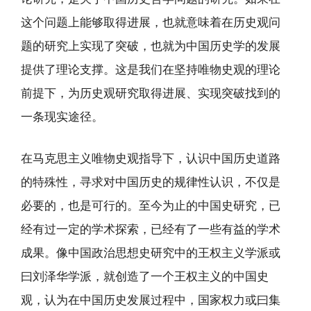
这个问题上能够取得进展，也就意味着在历史观问
题的研究上实现了突破，也就为中国历史学的发展
提供了理论支撑。这是我们在坚持唯物史观的理论
前提下，为历史观研究取得进展、实现突破找到的
一条现实途径。
在马克思主义唯物史观指导下，认识中国历史道路
的特殊性，寻求对中国历史的规律性认识，不仅是
必要的，也是可行的。至今为止的中国史研究，已
经有过一定的学术探索，已经有了一些有益的学术
成果。像中国政治思想史研究中的王权主义学派或
曰刘泽华学派，就创造了一个王权主义的中国史
观，认为在中国历史发展过程中，国家权力或曰集