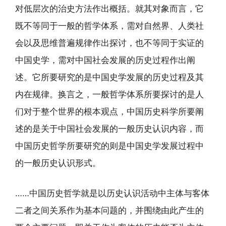
对低层次的治史方法作出概括。就其对象而言，它
既不等同于一般的哲学体系，需对自然界、人类社
会以及思维普遍规律作出探讨，也不等同于实证的
中国史学，需对中国社会发展的历史过程作出阐
述。它所要研究的是中国史学发展的历史过程及其
内在规律。换言之，一般哲学体系所要探讨的是人
们对于整个世界的根本观点，中国历史科学所要阐
述的是关于中国社会发展的一般历史认识内容，而
中国历史哲学所要研究的则是中国史学发展过程中
的一般历史认识形式。
……中国历史哲学就是以历史认识活动中主体与客体
二者之间关系作为基本问题的，并围绕由此产生的