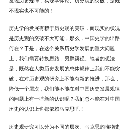
发现历史规律，实现本体论、历史观的突破，是既
不现实也不可能的！
历史学的发展有赖于历史观的突破，而现实的状况
是历史观的突破不大可能，那么，中国史学的出路
何在？于是，在这个关系历史学发展的重大问题
上，我们需要转换思路，另辟蹊径。笔者的想法
是，既然在人类历史发展的总体规律上我们不能突
破，在对历史观的研究上不能有新的推进，那么，
降低一个层次，我们能不能在对中国历史发展规律
的问题上有一些新的认识呢？我们总不能在对中国
历史的认识上也都依赖马克思吧！
历史观研究可以分为不同的层次。马克思的唯物史