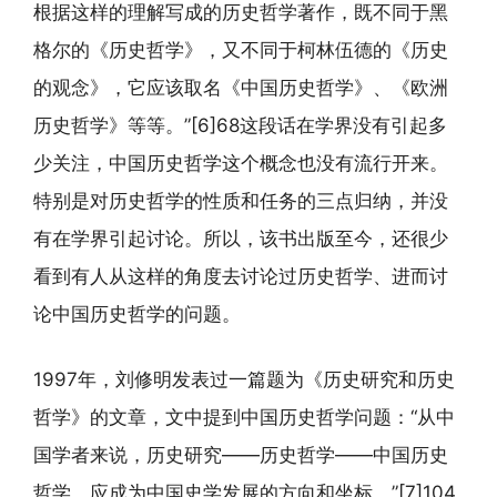
根据这样的理解写成的历史哲学著作，既不同于黑
格尔的《历史哲学》，又不同于柯林伍德的《历史
的观念》，它应该取名《中国历史哲学》、《欧洲
历史哲学》等等。”[6]68这段话在学界没有引起多
少关注，中国历史哲学这个概念也没有流行开来。
特别是对历史哲学的性质和任务的三点归纳，并没
有在学界引起讨论。所以，该书出版至今，还很少
看到有人从这样的角度去讨论过历史哲学、进而讨
论中国历史哲学的问题。
1997年，刘修明发表过一篇题为《历史研究和历史
哲学》的文章，文中提到中国历史哲学问题：“从中
国学者来说，历史研究——历史哲学——中国历史
哲学，应成为中国史学发展的方向和坐标。”[7]104