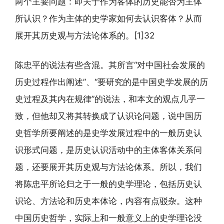
两个主要问题：即关于作为客体的历史能否为主体
所认识？作为主体的史学家如何去认识客体？从而
展开其历史观与方法论体系的。[1]32
陈忠平的说法有些含混。其所言“对中国社会发展的
历史过程作出阐述”、“要研究的是中国史学发展的历
史过程及其内在规律”的说法，和本文的观点几乎一
致，但他却又将其转换成了认识论问题，说中国历
史哲学所要阐述的是史学发展过程中的一般历史认
识形式问题，是历史认识活动中的主体客体关系问
题，还要展开其历史观与方法论体系。所以，我们
将陈忠平所论归之于一般的史学理论，包括历史认
识论、方法论和历史本体论，内容有点驳杂。这种
中国历史哲学，实际上和一般意义上的史学理论没