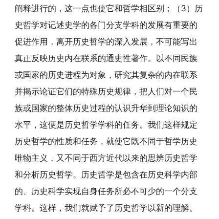
阐释进行的，这一点也使它和哲学相区别；（3）历
史哲学对记述史学的各门分支学科的发展有重要的
促进作用，离开历史哲学的深入发展，不可能写出
真正反映历史内在联系的通史性著作。以不同民族
或国家的历史进程为对象，研究其复杂的内在联系
并揭示论证它们的特殊历史规律，把人们对一个民
族或国家的整体历史过程的认识升华到理论知识的
水平，这便是历史哲学学科的任务。我们这样规定
历史哲学的性质和任务，就使它既不同于哲学历史
唯物主义，又不同于西方近代以来的思辨历史哲学
和分析历史哲学。历史哲学是包含在历史科学内部
的、历史科学实现自身任务所必不可少的一个分支
学科。这样，我们就赋予了历史哲学以新的理解。