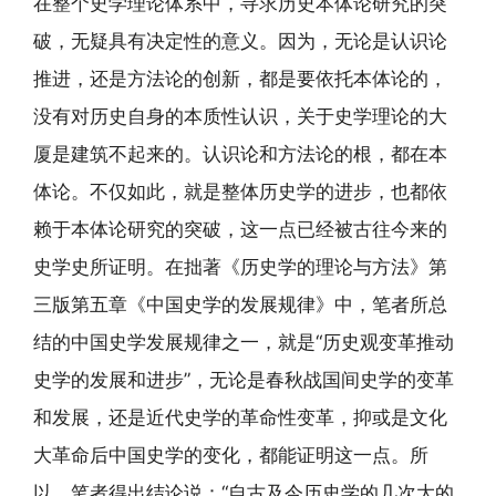
在整个史学理论体系中，寻求历史本体论研究的突
破，无疑具有决定性的意义。因为，无论是认识论
推进，还是方法论的创新，都是要依托本体论的，
没有对历史自身的本质性认识，关于史学理论的大
厦是建筑不起来的。认识论和方法论的根，都在本
体论。不仅如此，就是整体历史学的进步，也都依
赖于本体论研究的突破，这一点已经被古往今来的
史学史所证明。在拙著《历史学的理论与方法》第
三版第五章《中国史学的发展规律》中，笔者所总
结的中国史学发展规律之一，就是“历史观变革推动
史学的发展和进步”，无论是春秋战国间史学的变革
和发展，还是近代史学的革命性变革，抑或是文化
大革命后中国史学的变化，都能证明这一点。所
以，笔者得出结论说：“自古及今历史学的几次大的