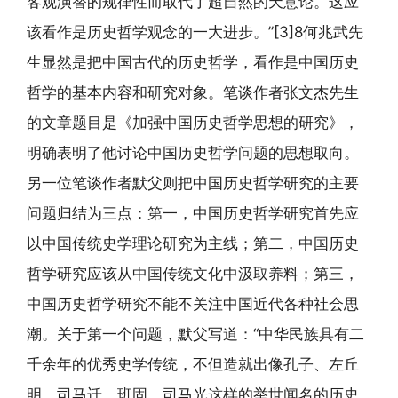
客观演替的规律性而取代了超自然的天意论。这应
该看作是历史哲学观念的一大进步。”[3]8何兆武先
生显然是把中国古代的历史哲学，看作是中国历史
哲学的基本内容和研究对象。笔谈作者张文杰先生
的文章题目是《加强中国历史哲学思想的研究》，
明确表明了他讨论中国历史哲学问题的思想取向。
另一位笔谈作者默父则把中国历史哲学研究的主要
问题归结为三点：第一，中国历史哲学研究首先应
以中国传统史学理论研究为主线；第二，中国历史
哲学研究应该从中国传统文化中汲取养料；第三，
中国历史哲学研究不能不关注中国近代各种社会思
潮。关于第一个问题，默父写道：“中华民族具有二
千余年的优秀史学传统，不但造就出像孔子、左丘
明、司马迁、班固、司马光这样的举世闻名的历史