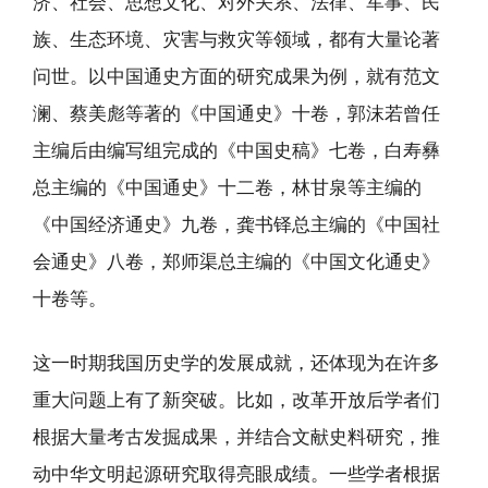
济、社会、思想文化、对外关系、法律、军事、民
族、生态环境、灾害与救灾等领域，都有大量论著
问世。以中国通史方面的研究成果为例，就有范文
澜、蔡美彪等著的《中国通史》十卷，郭沫若曾任
主编后由编写组完成的《中国史稿》七卷，白寿彝
总主编的《中国通史》十二卷，林甘泉等主编的
《中国经济通史》九卷，龚书铎总主编的《中国社
会通史》八卷，郑师渠总主编的《中国文化通史》
十卷等。
这一时期我国历史学的发展成就，还体现为在许多
重大问题上有了新突破。比如，改革开放后学者们
根据大量考古发掘成果，并结合文献史料研究，推
动中华文明起源研究取得亮眼成绩。一些学者根据