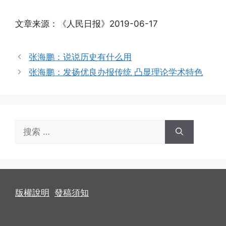
文章来源：《人民日报》2019-06-17
张海鹏：说说历史有什么用
张海鹏：发扬优良办报传统 凸显理论学术特色
搜
索：
版權說明
發稿須知