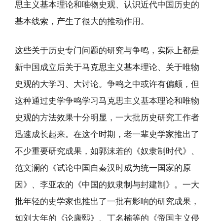
思主义基本理论和唯物史观、认识近代中国历史的
基本线索，产生了很大的推动作用。
这些关于历史专门问题的研究与争鸣，实际上都是
新中国成立后关于马克思主义基本理论、关于唯物
史观的大学习、大讨论。争鸣之中或许有偏颇，但
这种通过史学争鸣学习马克思主义基本理论和唯物
史观的方法效果十分明显，一大批历史研究工作者
迅速成长起来。在这个时期，老一辈史学家推出了
不少重要研究成果，如郭沫若的《奴隶制时代》、
范文澜的《试论中国自秦汉时成为统一国家的原
因》、李亚农的《中国的奴隶制与封建制》。一大
批年轻的史学家也推出了一批有影响的研究成果，
如刘大年的《论康熙》、丁名楠等的《帝国主义侵