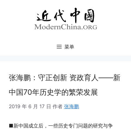
跳
至
内
容
菜单
张海鹏：守正创新 资政育人——新
中国70年历史学的繁荣发展
2019 年 6 月 17 日
作者
张海鹏
■新中国成立后，一些历史专门问题的研究与争