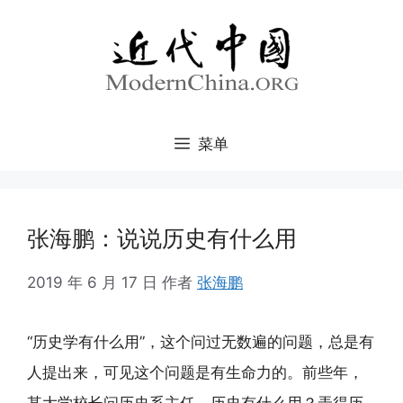
跳
至
内
容
菜单
张海鹏：说说历史有什么用
2019 年 6 月 17 日
作者
张海鹏
“历史学有什么用”，这个问过无数遍的问题，总是有
人提出来，可见这个问题是有生命力的。前些年，
某大学校长问历史系主任，历史有什么用？弄得历