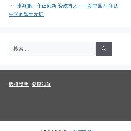
张海鹏：守正创新 资政育人——新中国70年历
史学的繁荣发展
搜
索：
版權說明
發稿須知