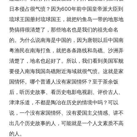
日本侵占很气愤？因为600年前中国皇帝派大臣到
琉球王国册封琉球国王，就把钓鱼岛一带的地形地
势搞得很清楚了，那些地名也是我们的祖先命名
的。为什么说南海是中国的，因为唐朝以后中国南
粤渔民在南海打鱼，就把各条路线和岛礁、沙洲弄
清楚了，地名也起好了。所以，我们看到美国军舰
要侵入南海我国岛礁附近海域就很气愤。这就是家
国情怀。哪个普通人没有家国情怀？至于茶余饭
后，听历史故事、看历史电影电视剧、评价古人、
津津乐道，不都是陶冶在历史的情境中吗？可以
说，一个没有家国情怀、没有爱国主义情感、讲不
出几个历史故事的人，可能就是一个人文素质不高
的人。