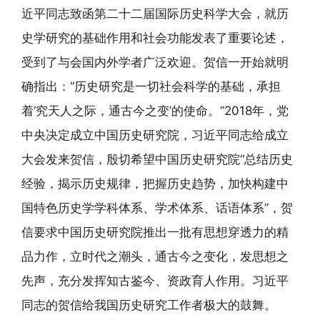
近平同志致函第二十二届国际历史科学大会，就历
史学研究的基础作用和社会功能发表了重要论述，
受到了与会国内外学者广泛欢迎。贺信一开始就明
确指出：“历史研究是一切社会科学的基础，承担
着‘究天人之际，通古今之变’的使命。”2018年，党
中央决定成立中国历史研究院，习近平同志给成立
大会发来贺信，殷切希望中国历史研究院“总结历史
经验，揭示历史规律，把握历史趋势，加快构建中
国特色历史学学科体系、学术体系、话语体系”，贺
信要求中国历史研究院推出一批有思想穿透力的精
品力作，立时代之潮头，通古今之变化，发思想之
先声，充分发挥知古鉴今、资政育人作用。习近平
同志的贺信给我国历史研究工作者极大的鼓舞。