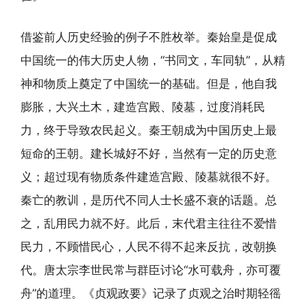
借鉴前人历史经验的例子不胜枚举。秦始皇是促成
中国统一的伟大历史人物，“书同文，车同轨”，从精
神和物质上奠定了中国统一的基础。但是，他自我
膨胀，大兴土木，建造宫殿、陵墓，过度消耗民
力，终于导致农民起义。秦王朝成为中国历史上最
短命的王朝。建长城好不好，当然有一定的历史意
义；超过现有物质条件建造宫殿、陵墓就很不好。
秦亡的教训，是历代不同人士长盛不衰的话题。总
之，乱用民力就不好。此后，末代君主往往不爱惜
民力，不顾惜民心，人民不得不起来反抗，改朝换
代。唐太宗李世民常与群臣讨论“水可载舟，亦可覆
舟”的道理。《贞观政要》记录了贞观之治时期轻徭