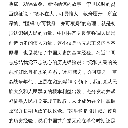
薄赋、劝课农桑、虚怀纳谏的故事。李世民时的贤
臣魏征说：“怨不在大，可畏惟人，载舟覆舟，所宜
深慎。”懂得“水可载舟，亦可覆舟”的道理，就是初
步认识到人民的力量。中国共产党反复强调人民是
创造历史的伟大力量，这不仅是马克思主义的基本
原理，也是总结了中国历史的基本经验。习近平同
志总结我党不忘初心的历史经验说：“党和人民的关
系就好比舟和水的关系，‘水可载舟，亦可覆舟’。革
命战争年代，正是在‘红船精神’引领下，我们党从民
族大义和人民群众的根本利益出发，充分发动并紧
紧依靠人民群众夺取了政权，从此成为在全国掌握
政权并长期执政的执政党。”这里也是引用载舟覆舟
的历史经验，说明中国共产党无论在革命时期还是