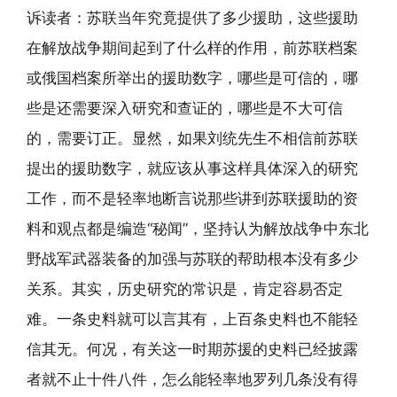
诉读者：苏联当年究竟提供了多少援助，这些援助
在解放战争期间起到了什么样的作用，前苏联档案
或俄国档案所举出的援助数字，哪些是可信的，哪
些是还需要深入研究和查证的，哪些是不大可信
的，需要订正。显然，如果刘统先生不相信前苏联
提出的援助数字，就应该从事这样具体深入的研究
工作，而不是轻率地断言说那些讲到苏联援助的资
料和观点都是编造“秘闻”，坚持认为解放战争中东北
野战军武器装备的加强与苏联的帮助根本没有多少
关系。其实，历史研究的常识是，肯定容易否定
难。一条史料就可以言其有，上百条史料也不能轻
信其无。何况，有关这一时期苏援的史料已经披露
者就不止十件八件，怎么能轻率地罗列几条没有得