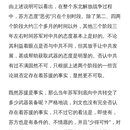
由上述说明可以看出，在整个东北解放战争过程
中，苏方态度“恶劣”只在个别时段。除了第二、四两
个阶段大约三个多月的时间以外，其他三个阶段三
年左右时间苏军对中共的态度基本上是好的。不论
其利益着眼点是否与中共不同，但其放手让中共发
展，甚或帮助获取武器的态度是明显的。否认中共
有过不满固然不可，只根据上述两个阶段的一些言
论就否定存在着苏援的事实，显然更不可取。
既然苏援是事实，那么当年苏军到底向中共转交了
多少武器装备呢？严格地说，刘文也没有完全否认
存在着苏援的事实，只不过它的看法是，即使有，
苏方也是有条件的、不情愿的，并且“少得可怜”，对