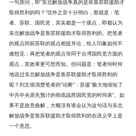
一句质问，即“东北解放战争真的是依靠苏联援助才
取得胜利的吗？”弦外之音十分明白，那就是：笔
者、苏联、国民党，其实都是一个观点，即都认为
东北解放战争是靠苏联援助才取得胜利的。把笔者
的观点同前苏联的观点相提并论，给人印象如何不
难想见；再把笔者的观点等同于台湾国民党方面的
观点，其效果更可想而知。但问题是：笔者何时何
地说过东北解放战争是靠苏联援助才取得胜利的
呢？刘文很清楚笔者的“论断”：苏援“极大地缩短了
中共中央原先预计的彻底战胜国民党的时间表”。如
果不是故意曲解，大概没有谁会认为这句话与东北
解放战争是靠苏联援助才取得胜利的在语义学上是
一个意思。