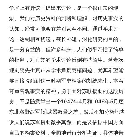
学术上有异议，提出来讨论，是一个很正常的现
象。我们对历史资料的判断和理解，对历史事实的
认知，经常可能会有差别甚至不同。通过学术讨
论，达到相互切磋，截长补短，深化研究的目的，
是十分有益的。但许多年来，人们似乎习惯了简单
的批判，对正常的学术讨论反倒有些陌生。笔者欢
迎刘统先生真正从学术角度商榷问题，尤其希望能
够直接接触到这一时期军史档案的刘统先生，本着
尊重客观事实的精神，勇于面对苏联援助的这段历
史。不是随意举出一个1947年4月和1946年5月底
东北各野战军[5]武器数量之差，然后不加分析地告
诉人们说苏军援助微乎其微，而是要依据中国方面
自己的档案资料，全面地进行分析考证，具体地告