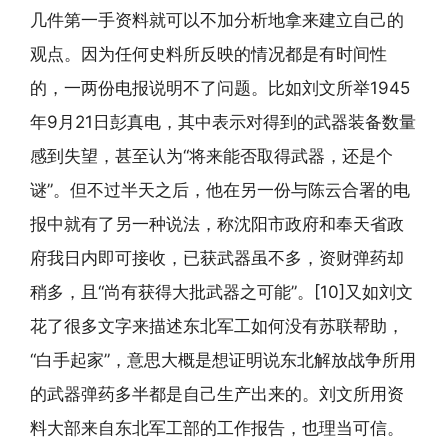
几件第一手资料就可以不加分析地拿来建立自己的
观点。因为任何史料所反映的情况都是有时间性
的，一两份电报说明不了问题。比如刘文所举1945
年9月21日彭真电，其中表示对得到的武器装备数量
感到失望，甚至认为“将来能否取得武器，还是个
谜”。但不过半天之后，他在另一份与陈云合署的电
报中就有了另一种说法，称沈阳市政府和奉天省政
府我日内即可接收，已获武器虽不多，资财弹药却
稍多，且“尚有获得大批武器之可能”。[10]又如刘文
花了很多文字来描述东北军工如何没有苏联帮助，
“白手起家”，意思大概是想证明说东北解放战争所用
的武器弹药多半都是自己生产出来的。刘文所用资
料大部来自东北军工部的工作报告，也理当可信。