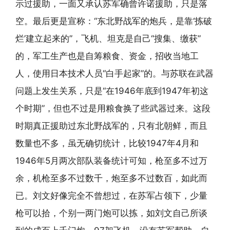
示过援助，一面又承认苏军确曾许诺援助，只是落
空。最后更是宣称：“东北野战军的炮兵，是靠‘拣破
烂’建立起来的”，飞机、坦克是自己“搜集、缴获”
的，军工生产也是自筹粮食、资金，招收当地工
人，使用日本技术人员“白手起家”的。与苏联在武器
问题上发生关系，只是“在1946年底到1947年初这
个时期”，但也不过是用粮食换了些武器过来。这段
时期真正援助过东北野战军的，只有北朝鲜，而且
数量也不多，虽无确切统计，比较1947年4月和
1946年5月两次部队装备统计可知，枪至多不过万
余，机枪至多不过数千，炮至多不过数百，如此而
已。刘文好像完全不曾想过，在苏军占领下，少量
枪可以拾，个别一两门炮可以拣，如刘文自己所谈