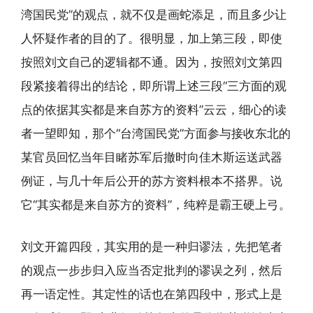
湾国民党”的观点，就不仅是画蛇添足，而且多少让
人怀疑作者的目的了。很明显，加上第三段，即使
按照刘文自己的逻辑都不通。因为，按照刘文第四
段紧接着得出的结论，即所谓上述三段“三方面的观
点的依据其实都是来自苏方的资料”云云，细心的读
者一望即知，那个“台湾国民党”方面参与接收东北的
某官员回忆当年目睹苏军后撤时向佳木斯运送武器
例证，与几十年后公开的苏方资料根本不搭界。说
它“其实都是来自苏方的资料”，纯粹是霸王硬上弓。
刘文开篇四段，其实用的是一种归谬法，先把笔者
的观点一步步归入应当否定批判的谬误之列，然后
再一语定性。其定性的话也在第四段中，形式上是