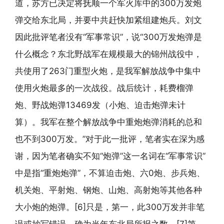
道，苏方已决定将抚顺一个军火库中的300万发炮
弹交给东北局，并要中共赶快加紧组建炮兵。刘文
因此批评笔者没有“军事常识”，说“300万发炮弹是
什么概念？东北野战军在规模最大的锦州战役中，
共使用了263门重型火炮，是我军解放战争中集中
使用火炮最多的一次战役。战后统计，耗费榴弹
炮、野战炮弹13469发（小炮、迫击炮弹未计
算）。我军在整个解放战争中重炮炮弹消耗的总和
也不到300万发。”对于此一批评，笔者实在深为感
谢，因为笔者确实不知“炮弹”这一名词在“军事常识”
中是指“重炮炮弹”，不算迫击炮、六0炮、步兵炮、
机关炮、平射炮、钢炮、山炮、高射炮等其他各种
大小炮的炮弹。[6]只是，第一，此300万发并非笔