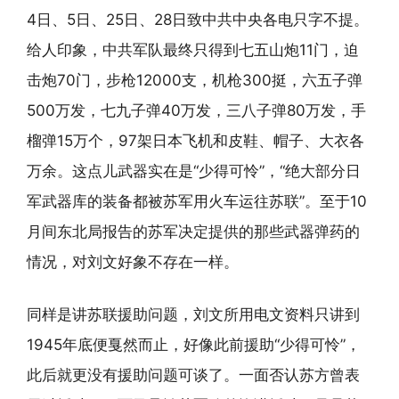
4日、5日、25日、28日致中共中央各电只字不提。
给人印象，中共军队最终只得到七五山炮11门，迫
击炮70门，步枪12000支，机枪300挺，六五子弹
500万发，七九子弹40万发，三八子弹80万发，手
榴弹15万个，97架日本飞机和皮鞋、帽子、大衣各
万余。这点儿武器实在是“少得可怜”，“绝大部分日
军武器库的装备都被苏军用火车运往苏联”。至于10
月间东北局报告的苏军决定提供的那些武器弹药的
情况，对刘文好象不存在一样。
同样是讲苏联援助问题，刘文所用电文资料只讲到
1945年底便戛然而止，好像此前援助“少得可怜”，
此后就更没有援助问题可谈了。一面否认苏方曾表