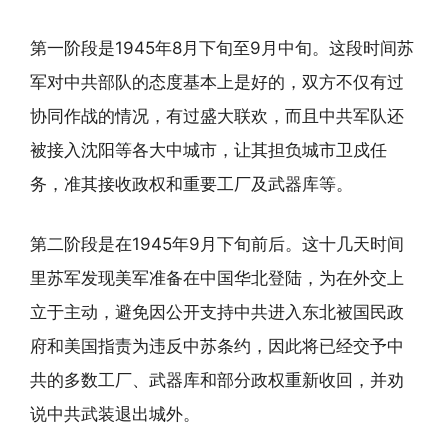
第一阶段是1945年8月下旬至9月中旬。这段时间苏
军对中共部队的态度基本上是好的，双方不仅有过
协同作战的情况，有过盛大联欢，而且中共军队还
被接入沈阳等各大中城市，让其担负城市卫戍任
务，准其接收政权和重要工厂及武器库等。
第二阶段是在1945年9月下旬前后。这十几天时间
里苏军发现美军准备在中国华北登陆，为在外交上
立于主动，避免因公开支持中共进入东北被国民政
府和美国指责为违反中苏条约，因此将已经交予中
共的多数工厂、武器库和部分政权重新收回，并劝
说中共武装退出城外。