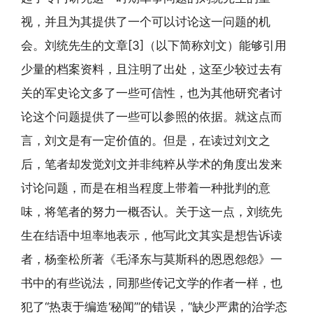
视，并且为其提供了一个可以讨论这一问题的机
会。刘统先生的文章[3]（以下简称刘文）能够引用
少量的档案资料，且注明了出处，这至少较过去有
关的军史论文多了一些可信性，也为其他研究者讨
论这个问题提供了一些可以参照的依据。就这点而
言，刘文是有一定价值的。但是，在读过刘文之
后，笔者却发觉刘文并非纯粹从学术的角度出发来
讨论问题，而是在相当程度上带着一种批判的意
味，将笔者的努力一概否认。关于这一点，刘统先
生在结语中坦率地表示，他写此文其实是想告诉读
者，杨奎松所著《毛泽东与莫斯科的恩恩怨怨》一
书中的有些说法，同那些传记文学的作者一样，也
犯了“热衷于编造‘秘闻’”的错误，“缺少严肃的治学态