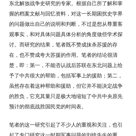
东北解放战争史研究的专家。根据自己所了解和掌
握的档案文献与回忆资料，对这一长期困扰史学界
的问题做出自己的说明和判断，不过是想从尊重客
观事实，和对具体问题具体分析的角度做些学术探
讨。而研究的结果，笔者既不赞成抹杀苏援的存
在，也不赞成夸大苏援的作用。笔者的结论很清
楚，即：第一，不能否认战后苏联在东北问题上给
予了中共很大的帮助，包括军事上的援助；第二，
虽然存在着这种帮助和援助，但它并不能决定战争
的胜负，它充其量只是极大地缩短了中共中央原先
预计的彻底战胜国民党的时间表。
笔者的这一研究引起了不少人的重视和关注，也引
起了专门研究这一时期军事问题的刘统先生的重