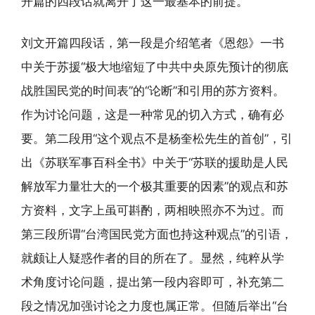
开篇的四段话就离开了这一最基本的前提。
刘文开篇四段话，第一段是介绍笔者《恩怨》一书
中关于苏援“极大地缩短了中共中央原先预计的彻底
战胜国民党的时间表”的“论断”和引用的苏方资料。
作为讨论问题，这是一种常见的切入方式，确有必
要。第二段用“这个观点不是杨奎松先生的首创”，引
出《苏联军事百科全书》中关于“苏联的援助是人民
解放军力量壮大的一个极其重要的因素”的观点和苏
方资料，文字上虽可斟酌，两相映照亦不为过。而
第三段所谓“台湾国民党方面也持这种观点”的引语，
就颇让人疑惑作者的目的所在了。显然，纯粹从学
术角度讨论问题，提出第一段内容即可，补充第二
段之情况加强讨论之力度也属正常。但随后举出“台