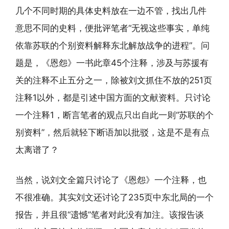
几个不同时期的具体史料放在一边不管，找出几件
意思不同的史料，便批评笔者“无视这些事实，单纯
依靠苏联的个别资料解释东北解放战争的进程”。问
题是，《恩怨》一书此章45个注释，涉及与苏援有
关的注释不止五分之一，除被刘文抓住不放的251页
注释1以外，都是引述中国方面的文献资料。只讨论
一个注释1，断言笔者的观点只出自此一则“苏联的个
别资料”，然后就轻下断语加以批驳，这是不是有点
太离谱了？
当然，说刘文全篇只讨论了《恩怨》一个注释，也
不很准确。其实刘文还讨论了235页中东北局的一个
报告，并且很“遗憾”笔者对此没有加注。该报告谈