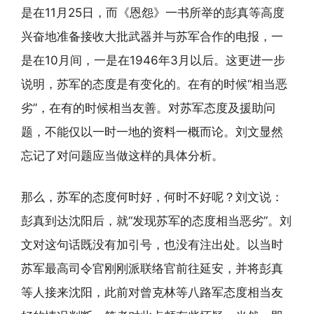
是在11月25日，而《恩怨》一书所举的彭真等高度
兴奋地准备接收大批武器并与苏军合作的电报，一
是在10月间，一是在1946年3月以后。这更进一步
说明，苏军的态度是有变化的。在有的时候“相当恶
劣”，在有的时候相当友善。对苏军态度及援助问
题，不能仅以一时一地的资料一概而论。刘文显然
忘记了对问题应当做这样的具体分析。
那么，苏军的态度何时好，何时不好呢？刘文说：
彭真到达沈阳后，就“发现苏军的态度相当恶劣”。刘
文对这句话既没有加引号，也没有注出处。以当时
苏军最高司令官刚刚派联络官前往延安，并将彭真
等人接来沈阳，此前对曾克林等八路军态度相当友