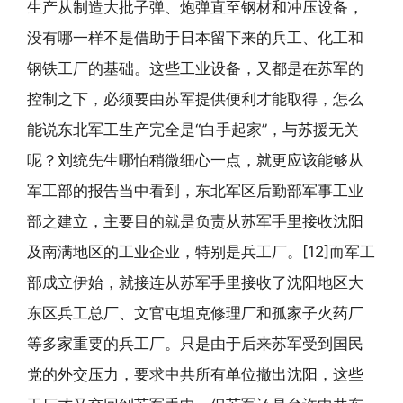
生产从制造大批子弹、炮弹直至钢材和冲压设备，
没有哪一样不是借助于日本留下来的兵工、化工和
钢铁工厂的基础。这些工业设备，又都是在苏军的
控制之下，必须要由苏军提供便利才能取得，怎么
能说东北军工生产完全是“白手起家”，与苏援无关
呢？刘统先生哪怕稍微细心一点，就更应该能够从
军工部的报告当中看到，东北军区后勤部军事工业
部之建立，主要目的就是负责从苏军手里接收沈阳
及南满地区的工业企业，特别是兵工厂。[12]而军工
部成立伊始，就接连从苏军手里接收了沈阳地区大
东区兵工总厂、文官屯坦克修理厂和孤家子火药厂
等多家重要的兵工厂。只是由于后来苏军受到国民
党的外交压力，要求中共所有单位撤出沈阳，这些