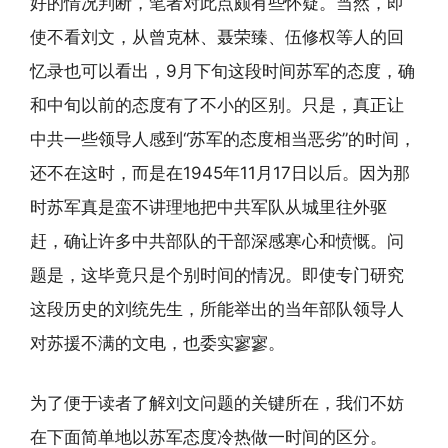
好的情况判断，笔者对此点颇有些怀疑。当然，即
使不看刘文，从曾克林、聂荣臻、伍修权等人的回
忆录也可以看出，9月下旬这段时间苏军的态度，确
和中旬以前的态度有了不小的区别。只是，真正让
中共一些领导人感到“苏军的态度相当恶劣”的时间，
还不在这时，而是在1945年11月17日以后。因为那
时苏军真是蛮不讲理地把中共军队从城里往外驱
赶，确让许多中共部队的干部深感寒心和愤慨。问
题是，这毕竟只是个别时间的情况。即使专门研究
这段历史的刘统先生，所能举出的当年部队领导人
对苏援不满的文电，也委实寥寥。
为了便于读者了解刘文问题的关键所在，我们不妨
在下面简单地以苏军态度冷热做一时间的区分。