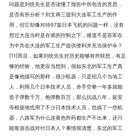
问题是刘统先生是否读懂了报告中所包含的意思，
是否有所分析？刘文再三提到大连军工生产的作
用，但它却像对待97架日本飞机的问题一样，没有
想过大连当时是在谁的控制之下，难道不是苏军在
为中共在大连的军工生产提供便利并充当保护伞？
[11]而且，如果刘统先生对历史能够有所联想，有足
够的经验，他更应当想到，假如东北的军工生产真
是像他描写的那样，很少机器，只是招几个当地工
人，利用几个日本技术人员，赤手空拳一年多就能
造子弹数千万、炮弹数百万，那么抗战八年，延安
等根据地也用了不少日本技术人员，也搞了一些机
器，八路军为什么连黄色炸药都生产不出来，还只
能靠游击战对付日本人？事情很清楚，东北的军工