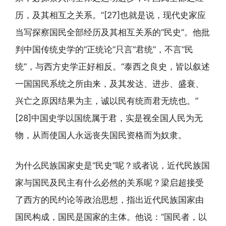
历，及其相互之关系。”[27]也就是说，现代史家应
当写探察国民全部经历及其相互关系的“民史”。他批
判中国传统史学的“正统论”只言“君统”，不言“民
统”，与西方史学正好相反。“泰西之良史，皆以叙述
一国国民系统之所由来，及其发达、进步、盛衰、
兴亡之原因结果为主，诚以民有统而君无统也。”
[28]中国史学以国统属于君，实是视全国人民为无
物，从而使国人永远丧失国民资格而为奴隶。
为什么民族国家史是“民史”呢？或者说，近代民族国
家与国民及民主有什么必然的关系呢？梁启超接受
了西方的民约论等政治思想，指出近代民族国家由
国民构成，国民是国家的主体。他说：“国民者，以