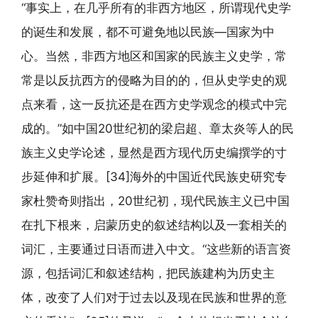
“事实上，在几乎所有的非西方地区，所谓现代史学
的诞生和发展，都不可避免地以民族—国家为中
心。当然，非西方地区和国家的民族主义史学，常
常是以反抗西方的侵略为目的的，但从史学史的观
点来看，这一反抗还是在西方史学观念的模式中完
成的。”如中国20世纪初的梁启超、章太炎等人的民
族主义史学论述，显然是西方现代历史编撰学的寸
步延伸和扩展。[34]海外的中国近代民族史研究专
家杜赞奇则指出，20世纪初，现代民族主义已中国
在扎下根来，启蒙历史的叙述结构以及一套相关的
词汇，主要通过日语而进入中文。“这些新的语言资
源，包括词汇和叙述结构，把民族建构为历史主
体，改变了人们对于过去以及现在民族和世界的意