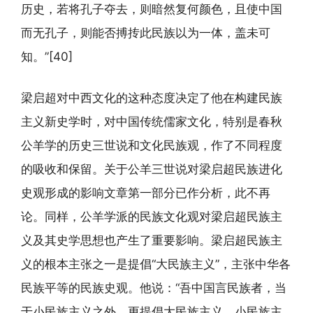
历史，若将孔子夺去，则暗然复何颜色，且使中国
而无孔子，则能否搏抟此民族以为一体，盖未可
知。”[40]
梁启超对中西文化的这种态度决定了他在构建民族
主义新史学时，对中国传统儒家文化，特别是春秋
公羊学的历史三世说和文化民族观，作了不同程度
的吸收和保留。关于公羊三世说对梁启超民族进化
史观形成的影响文章第一部分已作分析，此不再
论。同样，公羊学派的民族文化观对梁启超民族主
义及其史学思想也产生了重要影响。梁启超民族主
义的根本主张之一是提倡“大民族主义”，主张中华各
民族平等的民族史观。他说：“吾中国言民族者，当
于小民族主义之外，更提倡大民族主义。小民族主