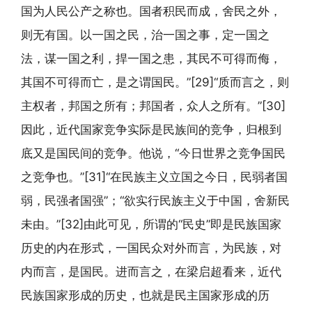
国为人民公产之称也。国者积民而成，舍民之外，
则无有国。以一国之民，治一国之事，定一国之
法，谋一国之利，捍一国之患，其民不可得而侮，
其国不可得而亡，是之谓国民。”[29]“质而言之，则
主权者，邦国之所有；邦国者，众人之所有。”[30]
因此，近代国家竞争实际是民族间的竞争，归根到
底又是国民间的竞争。他说，“今日世界之竞争国民
之竞争也。”[31]“在民族主义立国之今日，民弱者国
弱，民强者国强”；“欲实行民族主义于中国，舍新民
未由。”[32]由此可见，所谓的“民史”即是民族国家
历史的内在形式，一国民众对外而言，为民族，对
内而言，是国民。进而言之，在梁启超看来，近代
民族国家形成的历史，也就是民主国家形成的历