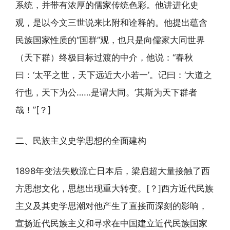
系统，并带有浓厚的儒家传统色彩。他讲进化史
观，是以今文三世说来比附和诠释的。他提出蕴含
民族国家性质的“国群”观，也只是向儒家大同世界
（天下群）终极目标过渡的中介，他说：“春秋
曰：‘太平之世，天下远近大小若一’。记曰：‘大道之
行也，天下为公……是谓大同。’其斯为天下群者
哉！”[？]
二、民族主义史学思想的全面建构
1898年变法失败流亡日本后，梁启超大量接触了西
方思想文化，思想出现重大转变。[？]西方近代民族
主义及其史学思潮对他产生了直接而深刻的影响，
宣扬近代民族主义和寻求在中国建立近代民族国家