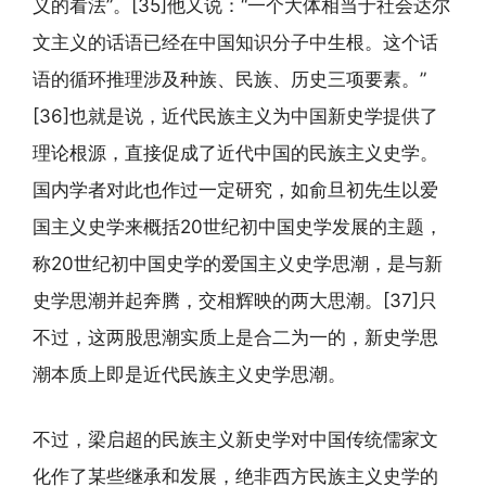
义的看法”。[35]他又说：“一个大体相当于社会达尔
文主义的话语已经在中国知识分子中生根。这个话
语的循环推理涉及种族、民族、历史三项要素。”
[36]也就是说，近代民族主义为中国新史学提供了
理论根源，直接促成了近代中国的民族主义史学。
国内学者对此也作过一定研究，如俞旦初先生以爱
国主义史学来概括20世纪初中国史学发展的主题，
称20世纪初中国史学的爱国主义史学思潮，是与新
史学思潮并起奔腾，交相辉映的两大思潮。[37]只
不过，这两股思潮实质上是合二为一的，新史学思
潮本质上即是近代民族主义史学思潮。
不过，梁启超的民族主义新史学对中国传统儒家文
化作了某些继承和发展，绝非西方民族主义史学的