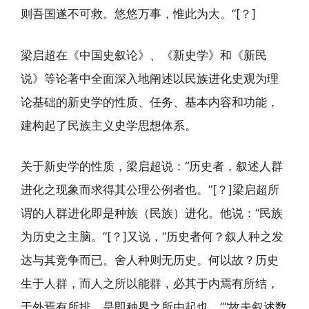
则吾国遂不可救。悠悠万事，惟此为大。”[？]
梁启超在《中国史叙论》、《新史学》和《新民
说》等论著中全面深入地阐述以民族进化史观为理
论基础的新史学的性质、任务、基本内容和功能，
建构起了民族主义史学思想体系。
关于新史学的性质，梁启超说：“历史者，叙述人群
进化之现象而求得其公理公例者也。”[？]梁启超所
谓的人群进化即是种族（民族）进化。他说：“民族
为历史之主脑。”[？]又说，“历史者何？叙人种之发
达与其竞争而已。舍人种则无历史。何以故？历史
生于人群，而人之所以能群，必其于内焉有所结，
于外焉有所排，是即种界之所由起也。”“故夫叙述数