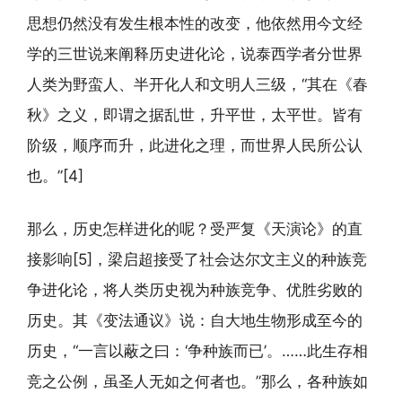
思想仍然没有发生根本性的改变，他依然用今文经
学的三世说来阐释历史进化论，说泰西学者分世界
人类为野蛮人、半开化人和文明人三级，“其在《春
秋》之义，即谓之据乱世，升平世，太平世。皆有
阶级，顺序而升，此进化之理，而世界人民所公认
也。”[4]
那么，历史怎样进化的呢？受严复《天演论》的直
接影响[5]，梁启超接受了社会达尔文主义的种族竞
争进化论，将人类历史视为种族竞争、优胜劣败的
历史。其《变法通议》说：自大地生物形成至今的
历史，“一言以蔽之曰：‘争种族而已’。……此生存相
竞之公例，虽圣人无如之何者也。”那么，各种族如