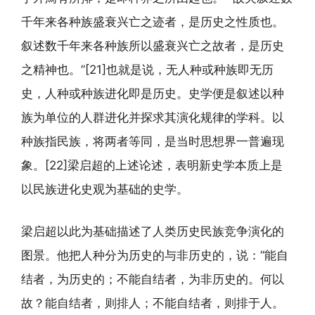
千年来各种族盛衰兴亡之迹者，是历史之性质也。
叙述数千年来各种族所以盛衰兴亡之故者，是历史
之精神也。”[21]也就是说，无人种或种族即无历
史，人种或种族进化即是历史。史学便是叙述以种
族为单位的人群进化并探求其演化规律的学科。以
种族指民族，将两者等同，是当时思想界一普遍现
象。[22]梁启超的上述论述，表明新史学本质上是
以民族进化史观为基础的史学。
梁启超以此为基础描述了人类历史民族竞争演化的
图景。他把人种分为历史的与非历史的，说：“能自
结者，为历史的；不能自结者，为非历史的。何以
故？能自结者，则排人；不能自结者，则排于人。