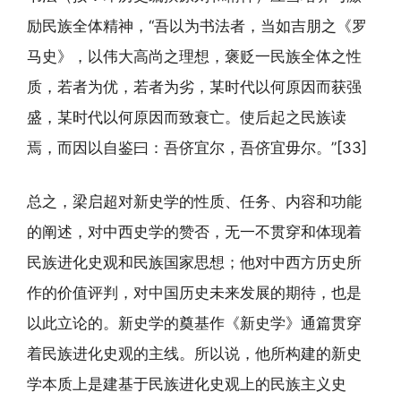
励民族全体精神，“吾以为书法者，当如吉朋之《罗
马史》，以伟大高尚之理想，褒贬一民族全体之性
质，若者为优，若者为劣，某时代以何原因而获强
盛，某时代以何原因而致衰亡。使后起之民族读
焉，而因以自鉴曰：吾侪宜尔，吾侪宜毋尔。”[33]
总之，梁启超对新史学的性质、任务、内容和功能
的阐述，对中西史学的赞否，无一不贯穿和体现着
民族进化史观和民族国家思想；他对中西方历史所
作的价值评判，对中国历史未来发展的期待，也是
以此立论的。新史学的奠基作《新史学》通篇贯穿
着民族进化史观的主线。所以说，他所构建的新史
学本质上是建基于民族进化史观上的民族主义史