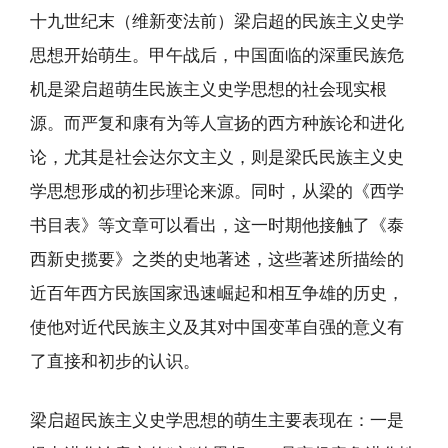
十九世纪末（维新变法前）梁启超的民族主义史学
思想开始萌生。甲午战后，中国面临的深重民族危
机是梁启超萌生民族主义史学思想的社会现实根
源。而严复和康有为等人宣扬的西方种族论和进化
论，尤其是社会达尔文主义，则是梁氏民族主义史
学思想形成的初步理论来源。同时，从梁的《西学
书目表》等文章可以看出，这一时期他接触了《泰
西新史揽要》之类的史地著述，这些著述所描绘的
近百年西方民族国家迅速崛起和相互争雄的历史，
使他对近代民族主义及其对中国变革自强的意义有
了直接和初步的认识。
梁启超民族主义史学思想的萌生主要表现在：一是