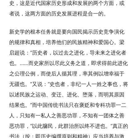
史，这是近代国家历史形成和发展的两个方面，或
者说，这两方面的历史发展进程是合一的。
新史学的根本任务就是要向国民揭示历史竞争演化
的规律和真相，培养他们的民族精神和爱国心。梁
启超说：“历史者，以过去之进化，导未来之进化者
也。……而史家所以尽此义务之道，即求得前此进化
之公理公例，而使后人循其理，率其例以增幸福于
无疆也。”又说：“史也者，非纪一人一姓之事也，将
以述民族之运动、变迁、进化、堕落，而明其原因
结果也。”而中国传统书法只在褒贬和专科功罪一二
人，只知有一私人之善恶功罪，不知有一团体之善
恶功罪，“以此牖民，此群治所以终不进也。”真正的
书法（按：即历史编撰原则和精神）应当培养与激