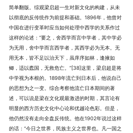
简单翻版。综观梁启超一生对新文化的构建，从未
以彻底的反传统作为前提和基础。1896年，他曾对
中国在进行变革时应当如何处理中西学的关系作过
这样的论述：“要之，舍西学而言中学者，其中学必
为无用，舍中学而言西学者，其西学必为无本。无
用无本，皆不足以治天下，虽庠序如林，逢掖如
鲫，适以蠹国，无救危亡。”[38]这里，梁启超是将
中学视为本根的。1898年流亡到日本后，他说自己
的思想为之一变。综合考察他流亡日本期间的著
述，可以说是梁在文化观最激进的时期，其言论有
明显的西方历史文化中心论和优越论色彩。但是，
他仍然没有走向全盘反传统。他在1902年说过这样
的话：“今日之世界，民族主义之世界也。凡一国之