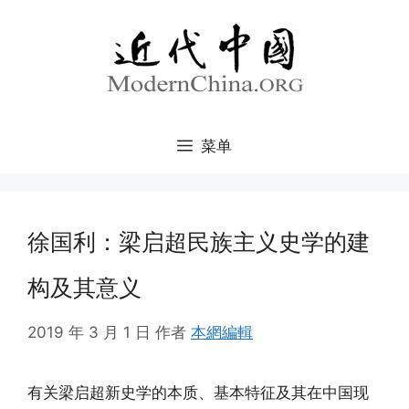
跳
至
内
容
菜单
徐国利：梁启超民族主义史学的建
构及其意义
2019 年 3 月 1 日
作者
本網編輯
有关梁启超新史学的本质、基本特征及其在中国现