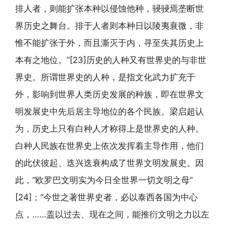
排人者，则能扩张本种以侵蚀他种，骎骎焉垄断世
界历史之舞台。排于人者则本种日以陵夷衰微，非
惟不能扩张于外，而且澌灭于内，寻至失其历史上
本有之地位。”[23]历史的人种又有世界史的与非世
界史。所谓世界史的人种，是指文化武力扩充于
外，影响到世界人类历史发展的种族，即在世界文
明发展史中先后居主导地位的各个民族。梁启超认
为，历史上只有白种人才称得上是世界史的人种。
白种人民族在世界史上依次发挥着主导作用，他们
的此伏彼起、迭兴迭衰构成了世界文明发展史。因
此，“欧罗巴文明实为今日全世界一切文明之母”
[24]；“今世之著世界史者，必以泰西各国为中心
点，……盖以过去、现在之间，能推衍文明之力以左