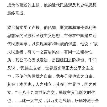
成为他著述的主题，他的近代民族观及其史学思想
最终形成。
梁启超接受了卢梭、伯伦知、斯宾塞和布伦奇利等
思想家的民族和民族主义思想，主张在中国建立近
代民族国家，以实现国家和民族的强盛。他说：“故
夫民族者，有同一之言语风俗，有同一之精神性
质，其公同心因以发达，是固建国之阶梯也。”[？]
又说，“民族主义者，世界最光明正大公平之主义
也，不使他族侵我之自由，我亦毋侵他族之自由。
其在于本国也，人之独立；其在于世界也，国之独
立。”“十八十九两世纪之交，民族主义飞跃之时代
也。……此一大主义，以万丈之气焰，磅礴冲激于全