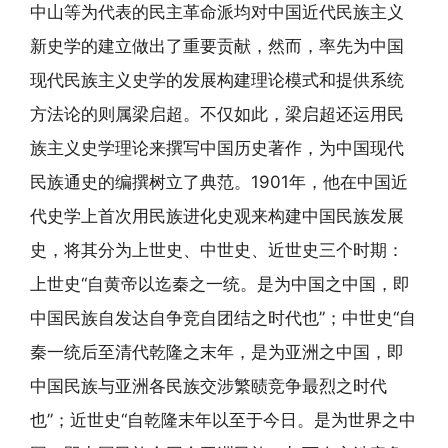
中山等为代表的民主革命派均对中国近代民族主义
新史学的建立做出了重要贡献，然而，率先为中国
现代民族主义史学的发展构建理论模式和提供系统
方法论的则属梁启超。不仅如此，梁启超还运用民
族主义史学理论来撰写中国历史著作，为中国现代
民族通史的编撰树立了典范。1901年，他在中国近
代史学上首次用民族进化史观来构建中国民族发展
史，将其分为上世史、中世史、近世史三个时期：
上世史“自黄帝以迄秦之一统。是为中国之中国，即
中国民族自发达自争竞自团结之时代也”；中世史“自
秦一统后至清代乾隆之末年，是为亚洲之中国，即
中国民族与亚洲各民族交涉繁赜竞争最烈之时代
也”；近世史“自乾隆末年以至于今日。是为世界之中