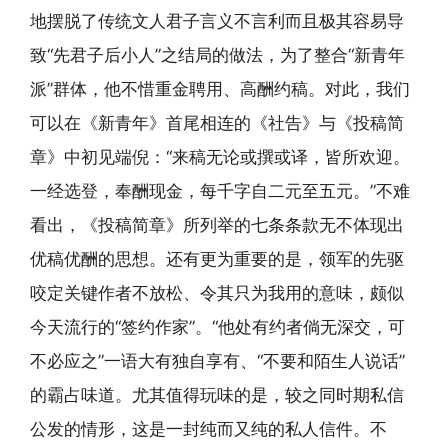
地摆脱了传统文人君子言义不言利而且极其容易导
致“先君子后小人”之结局的做法，为了整合“新青年
派”群体，他不惜重金聘用、高酬约稿。对此，我们
可以在《新青年》首尾相连的《社告》与《投稿简
章》中初见端倪：“来稿无论或撰或译，皆所欢迎。
一经选登，奉酬现金，每千字自二元至五元。”不难
看出，《投稿简章》所列举的七条条款无不体现出
优稿优酬的思想。还有更为重要的是，领军的先驱
咬定关键作者不放松、令其只为我用的意味，颇似
今天流行的“签约作家”。“他处有约者倘无深交，可
不必应之”一语大有独自享有、“不要和陌生人说话”
的霸占味道。尤其值得玩味的是，较之同时期私信
公发的情形，这是一封纯而又纯的私人信件。不