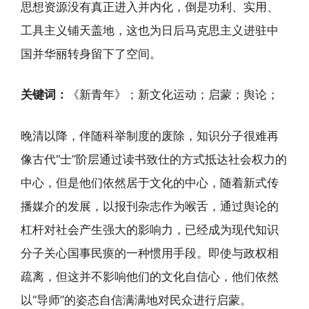
思想资源没有真正进入并内化，倒是功利、实用、
工具主义铺天盖地，这也为日后马克思主义进驻中
国并华丽转身留下了空间。
关键词：
《新青年》；新文化运动；启蒙；舆论；
晚清以降，伴随科举制度的废除，知识分子很难再
像古代“士”阶层通过读书致仕的方式抵达社会权力的
中心，但是他们依然居于文化的中心，随着新式传
播媒介的发展，以报刊杂志作为喉舌，通过舆论的
杠杆对社会产生强大的影响力，已经成为现代知识
分子关心国事民瘼的一种惯用手段。即使与政权相
疏离，但这并不影响他们的文化自信心，他们依然
以“导师”的姿态自信满满地对民众进行启蒙。