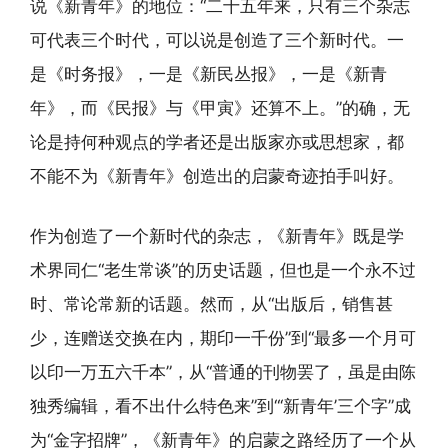
说《新青年》的地位：“二十五年来，只有三个杂志
可代表三个时代，可以说是创造了三个新时代。一
是《时务报》，一是《新民丛报》，一是《新青
年》，而《民报》与《甲寅》还算不上。”的确，无
论是持何种观点的学者还是出版家亦或思想家，都
不能不为《新青年》创造出的启蒙奇迹拍手叫好。
作为创造了一个新时代的杂志，《新青年》既是学
术界同仁“老生常谈”的历史话题，但也是一个永不过
时、常论常新的话题。然而，从“出版后，销售甚
少，连赠送交换在内，期印一千份”到“最多一个月可
以印一万五六千本”，从“普通的刊物罢了，虽是由陈
独秀编辑，看不出什么特色来”到“‘新青年’三个字”成
为“金字招牌”，《新青年》的启蒙之路经历了一个从