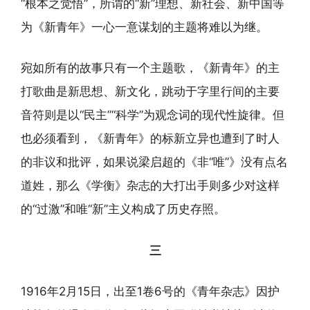
“根本之觉悟”，所谓的“新”理想、新社会、新中国等
为《新青年》一心一意谋划的主题将难以为继。
宛如所有的故事只有一个主题歌，《新青年》的主
打歌曲是新思想、新文化，跳动于字里行间的主要
音符则是以“民主”“科学”为观念词的现代性旋律。但
也必须看到，《新青年》的标新立异也遭到了时人
的非议和批评，如果说梁启超的《非“唯”》没有点名
道姓，那么《学衡》杂志的大打出手则多少对这样
的“过激”和唯“新”主义构成了历史存照。
三
1916年2月15日，出至1卷6号的《青年杂志》因护