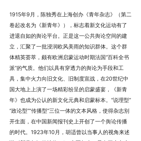
1915年9月，陈独秀在上海创办《青年杂志》（第二
卷起改名为《新青年》），标志着新文化运动有了
进退自如的舆论平台。正是这一公共舆论空间的建
立，汇聚了一批浸润欧风美雨的知识群体。这个群
体精英荟萃，颇有欧洲启蒙运动时期法国“百科全书
派”的气质。他们以具有穿透力的舆论为手段和工
具，集中火力向旧文化、旧制度宣战，在20世纪中
国大地上上演了一场精彩纷呈的启蒙盛宴，《新青
年》也成为公认的新文化元典和启蒙标本。“说理型”
“政论型”“传播型”三位一体的文本风格，使得杂志别
开生面，在中国新闻报刊史上开创了一个舆论传播
的时代。1923年10月，胡适曾以当事人的视角来述