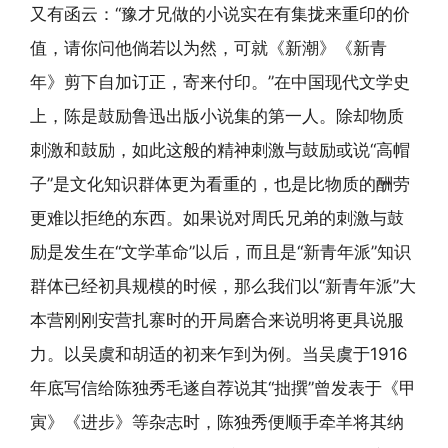
又有函云：“豫才兄做的小说实在有集拢来重印的价
值，请你问他倘若以为然，可就《新潮》《新青
年》剪下自加订正，寄来付印。”在中国现代文学史
上，陈是鼓励鲁迅出版小说集的第一人。除却物质
刺激和鼓励，如此这般的精神刺激与鼓励或说“高帽
子”是文化知识群体更为看重的，也是比物质的酬劳
更难以拒绝的东西。如果说对周氏兄弟的刺激与鼓
励是发生在“文学革命”以后，而且是“新青年派”知识
群体已经初具规模的时候，那么我们以“新青年派”大
本营刚刚安营扎寨时的开局磨合来说明将更具说服
力。以吴虞和胡适的初来乍到为例。当吴虞于1916
年底写信给陈独秀毛遂自荐说其“拙撰”曾发表于《甲
寅》《进步》等杂志时，陈独秀便顺手牵羊将其纳