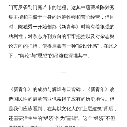
门可罗雀到门庭若市的过程。这其中蕴藏着陈独秀
集主撰和主编于一身的运筹帷幄和苦心经营，但同
时，陈独秀一开始创办《新青年》时就有着很强的
功利性，对杂志办刊方向的牢牢把控以及对杂志舆
论方向的把持，使得启蒙有一种“被设计感”，在此之
下，“舆论”与“思想”的吊诡也深埋其中。
一
《新青年》的成功与辉煌有口皆碑，《新青年》改
造国民性的启蒙伟业也赢得了应有的历史地位。但
是我们应该看到，在其以文化人的“上层建筑”背后，
还需要活生生的“经济”作为“基础”。这个“经济”不但