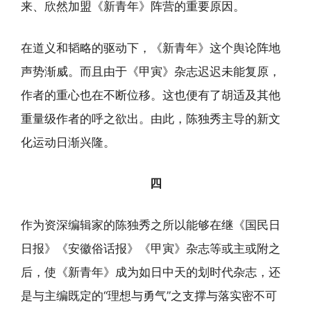
来、欣然加盟《新青年》阵营的重要原因。
在道义和韬略的驱动下，《新青年》这个舆论阵地
声势渐威。而且由于《甲寅》杂志迟迟未能复原，
作者的重心也在不断位移。这也便有了胡适及其他
重量级作者的呼之欲出。由此，陈独秀主导的新文
化运动日渐兴隆。
四
作为资深编辑家的陈独秀之所以能够在继《国民日
日报》《安徽俗话报》《甲寅》杂志等或主或附之
后，使《新青年》成为如日中天的划时代杂志，还
是与主编既定的“理想与勇气”之支撑与落实密不可