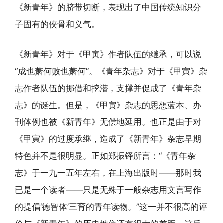
《新青年》的脐带切断，表现出了中国传统知识分
子固有的侠骨和义气。
《新青年》对于《甲寅》作者队伍的继承，可以说
“成也萧何败也萧何”。《青年杂志》对于《甲寅》杂
志作者队伍的挪借和挖潜，支撑并促成了《青年杂
志》的诞生。但是，《甲寅》杂志的思想蓝本、办
刊体例也被《新青年》无偿地延用。也正是由于对
《甲寅》的过度承继，造成了《新青年》杂志早期
特色并不是很明显。正如郑振铎所言：“《青年杂
志》于一九一五年左右，在上海出版时——那时我
已是一个读者——只是无殊于一般杂志用文言写作
的提倡‘德智体’三育的青年读物。”这一并不很高的评