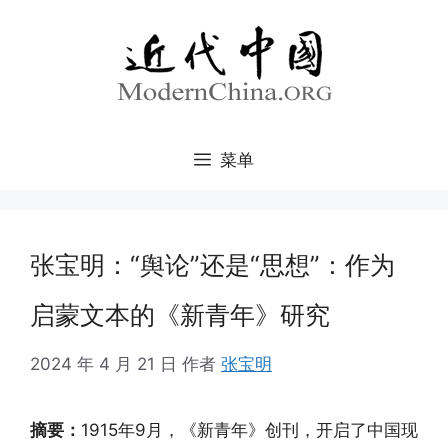
跳
至
内
容
菜单
张宝明：“舆论”还是“思想”：作为
启蒙文本的《新青年》研究
2024 年 4 月 21 日
作者
张宝明
摘要：
1915年9月，《新青年》创刊，开启了中国现