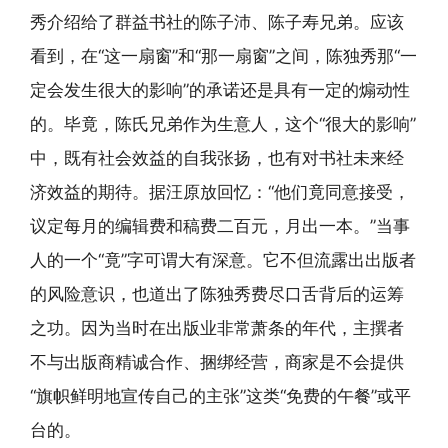
秀介绍给了群益书社的陈子沛、陈子寿兄弟。应该
看到，在“这一扇窗”和“那一扇窗”之间，陈独秀那“一
定会发生很大的影响”的承诺还是具有一定的煽动性
的。毕竟，陈氏兄弟作为生意人，这个“很大的影响”
中，既有社会效益的自我张扬，也有对书社未来经
济效益的期待。据汪原放回忆：“他们竟同意接受，
议定每月的编辑费和稿费二百元，月出一本。”当事
人的一个“竟”字可谓大有深意。它不但流露出出版者
的风险意识，也道出了陈独秀费尽口舌背后的运筹
之功。因为当时在出版业非常萧条的年代，主撰者
不与出版商精诚合作、捆绑经营，商家是不会提供
“旗帜鲜明地宣传自己的主张”这类“免费的午餐”或平
台的。