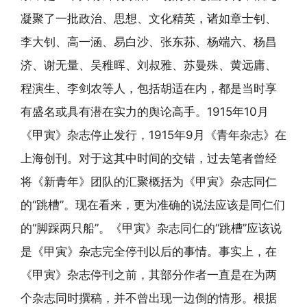
凝聚了一批政治、思想、文化精英，诸如章士钊、
李大钊、高一涵、易白沙、张东荪、杨端六、杨昌
济、谢无量、吴稚晖、刘叔雅、苏曼殊、黄远庸、
程演生、李剑农等人，包括胡适在内，都是当时享
有盛名或具有潜在实力的舆论高手。1915年10月
《甲寅》杂志停止发行，1915年9月《青年杂志》在
上海创刊。对于这其中时间的交错，过去笔者曾经
将《新青年》团队的汇聚概括为《甲寅》杂志同仁
的“跳槽”。现在看来，更为准确的说法应该是同仁们
的“脚踩两只船”。《甲寅》杂志同仁的“跳槽”应该说
是《甲寅》杂志完全停刊以后的事情。事实上，在
《甲寅》杂志停刊之前，其部分作者一直是在为两
个杂志同时撰稿，并不曾出现一边倒的情形。根据