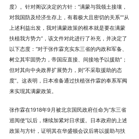
度》。针对阁议决定的方针：“满蒙与我领土接壤，
对我国防及经济生存上，有着极大且密切的关系”“从
上述利益出发，我对满蒙政策的根本就是要在满蒙
扶植我方势力”，该文件对此进行了补充，并决定了
以下态度：“对于张作霖充实东三省的内政和军备、
树立其牢固势力，帝国应直接、间接地予以援助”；
但对其向中央政界扩展势力，则“不采取援助的态
度”。这表明，日本准备通过扶植张作霖的奉系军阀
来实现其满蒙政策。
张作霖在1918年9月被北京国民政府任命为“东三省
巡阅使”以后，继续加紧对日求援。日本政府的上述
政策与方针，证明其在华盛顿会议后将以援助与扶