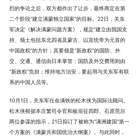
烈的争论之后，双方都作出了让步，最终商定在第
二个阶段“建立满蒙独立国家”的目标。22日，关东
军决定《解决满蒙问题方案》，规定“建立由我国支
持、领土包括东北四省及蒙古、以宣统帝为元首的
中国政权”的方针；其要领是“新政权”的国防、外
交、交通、通信由日本掌管；国防及外交费用则由
“新政权”负担；维持地方治安，要起用与关东军有联
系的中国人员等。
10月1日，关东军任命满铁的松木侠为国际法顾问。
松木侠根据本庄繁司令官和板垣征四郎、石原莞尔
两位参谋的指示，21日拟订了被称为“满洲建国”第一
个方案的《满蒙共和国统治大纲案》。与此同时，