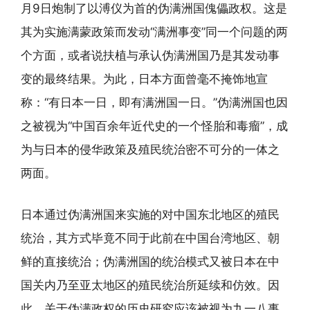
月9日炮制了以溥仪为首的伪满洲国傀儡政权。这是
其为实施满蒙政策而发动“满洲事变”同一个问题的两
个方面，或者说扶植与承认伪满洲国乃是其发动事
变的最终结果。为此，日本方面曾毫不掩饰地宣
称：“有日本一日，即有满洲国一日。”伪满洲国也因
之被视为“中国百余年近代史的一个怪胎和毒瘤”，成
为与日本的侵华政策及殖民统治密不可分的一体之
两面。
日本通过伪满洲国来实施的对中国东北地区的殖民
统治，其方式毕竟不同于此前在中国台湾地区、朝
鲜的直接统治；伪满洲国的统治模式又被日本在中
国关内乃至亚太地区的殖民统治所延续和仿效。因
此，关于伪满政权的历史研究应该被视为九一八事