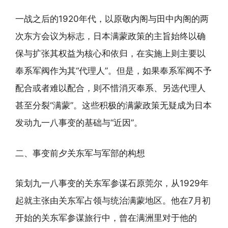
一战之后的1920年代，以原敬内阁与田中内阁的两
次东方会议为标志，日本满蒙政策的主旨始终以确
保与扩张其权益为核心和依归，在实施上则主要以
奉系军阀作为其“代理人”。但是，如果奉系军阀不予
配合或者难以配合，则不惜消灭奉系、另选代理人
甚至分裂“满蒙”。这些积极的满蒙政策无疑成为日本
发动九一八事变的基础与“近因”。
二、事变前夕关东军与军部的构想
策划九一八事变的关东军参谋石原莞尔，从1929年
起就主张由关东军占领与统治满蒙地区。他在7月初
开始的关东军参谋旅行中，曾在满洲里对于他的