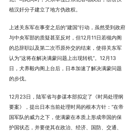
植汉奸分子建立了地方伪政权。
上述关东军在事变之后的“建国”行动，虽然受到政府
与中央军部的质疑甚至反对，但12月11日若槻内阁
的总辞职以及第二次币原外交的结束，使得关东军
认为“这将在解决满蒙问题上出现转机”。12月13
日，犬养毅内阁上台后，日本加速了解决满蒙问题
的步伐。
12月23日，陆军省与参谋本部拟定了《时局处理纲
要案》，提出日本当前处理时局的根本方针：“在帝
国军队的威力之下，使满蒙在本质上形成帝国的保
护国状态，并要使其在政治、经济、国防、交通、