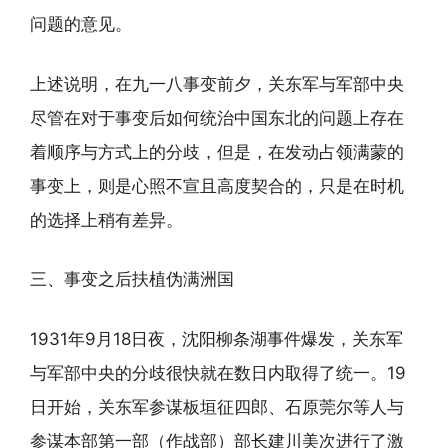
问题的意见。
上述说明，在九一八事变前夕，关东军与军部中央
尽管在对于事变后如何统治中国东北的问题上存在
着顺序与方式上的分歧，但是，在发动占领满蒙的
事变上，则是心照不宣且高度契合的，只是在时机
的选择上稍有差异。
三、事变之后扶植伪满洲国
1931年9月18日夜，沈阳柳条湖事件爆发，关东军
与军部中央的分歧很快就在数日内取得了统一。19
日开始，关东军参谋板垣征四郎、石原莞尔等人与
参谋本部第一部（作战部）部长建川美次进行了激