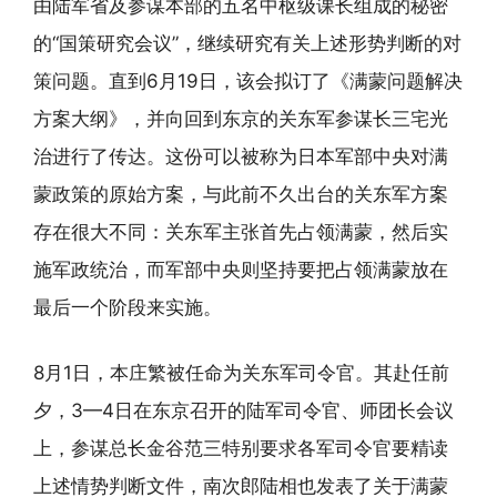
由陆军省及参谋本部的五名中枢级课长组成的秘密
的“国策研究会议”，继续研究有关上述形势判断的对
策问题。直到6月19日，该会拟订了《满蒙问题解决
方案大纲》，并向回到东京的关东军参谋长三宅光
治进行了传达。这份可以被称为日本军部中央对满
蒙政策的原始方案，与此前不久出台的关东军方案
存在很大不同：关东军主张首先占领满蒙，然后实
施军政统治，而军部中央则坚持要把占领满蒙放在
最后一个阶段来实施。
8月1日，本庄繁被任命为关东军司令官。其赴任前
夕，3—4日在东京召开的陆军司令官、师团长会议
上，参谋总长金谷范三特别要求各军司令官要精读
上述情势判断文件，南次郎陆相也发表了关于满蒙