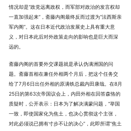
情况却是“政党远离政权，而军部对政治的发言权却
一直加强起来”，斋藤内阁最终反而过渡为“法西斯亲
军内阁”。这在日本近代政治发展史上具有重大意
义，对日本此后对外政策走向的影响也是巨大而深
远的。
斋藤内阁的首要外交课题就是承认伪满洲国的问
题。斋藤首相在兼任外相两个月后，把这个任务交
给了7月6日出任外相的原满铁总裁内田康哉。在8月
25日的第63次帝国议会上，内田外相在回答森恪的
质疑时，公开表示：日本为了解决满蒙问题，“举国
一致，即使国家化为焦土，也决心贯彻这个主张，
对此必须说已拥有寸步不让的决心”，此即所谓“焦土