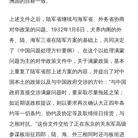
洲国的目标一致。
上述文件之后，陆军省继续与海军省、外务省协商
对华政策的问题。1932年1月6日，犬养内阁的外
务、陆、海军三省在陆军方案的基础上，共同决定
了《中国问题处理方针要纲》。在这个以处理满蒙
问题为主的对华政策文件中，关于满蒙政策，基本
上重复了陆军省部上述方案的内容，并提出了对中
国本土的政策以及与中国政府交涉的方针：“与中国
政府直接交涉满蒙问题时，要采取尽量拖延之策；
如近期该政权提议，则以要求再次确认大正四年条
约等一切条约、协约及协定等及取缔排日排货，与
之相对抗。”这份文件交给了正在东京的关东军高级
参谋板垣征四郎，陆、海、外三相同时还与板垣进