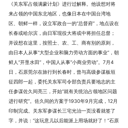
《关东军占领满蒙计划》进行过解释。他设想对将
来占领的中国东北地区，也像日本在中国台湾地
区、朝鲜一样，设立军政合一的“总督府”，地点设在
长春或哈尔滨，由日军现役大将或中将担任总督；
并设想在这里，按照士、农、工、商有别的原则，
由日本人从事“大型企业和脑力劳动方面的事业”，朝
鲜人“开垦水田”，中国人从事“小商业劳动”。7月4
日，石原莞尔在旅行到长春时，曾与高级参谋板垣
征四郎一起，委托关东军司令部负责兵要地志的主
任参谋佐久间亮三，开始“就有关统治占领地区问题
进行研究”。佐久间的方案于1930年9月完成，12月
印制完成。关东军参谋长三宅光治一页没看就签了
字，并说：“这玩意儿以后能派上用场就好了！”石原