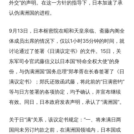
外交”的声明。在这一方针的指导下，日本加速了承
认伪满洲国的进程。
9月13日，日本枢密院在昭和天皇亲临、斋藤内阁全
体成员出席的情况下，仅以1小时35分钟的时间，就
讨论通过了签署《日满议定书》的文件。15日，关
东军司令官武藤信义以日本国“特命全权大使”的身
份，与伪满洲国“国务总理”郑孝胥在长春签署了《日
满议定书》；郑氏还致函武藤，将此前的“日满密约”
等与日方签署的各项协定，均予确认，并宣布继续
有效。同日，日本政府发表声明，承认了“满洲国”。
关于日“满”关系，该议定书规定：“一、将来满日两
国间未另订约款之前，在满洲国领域内，日本国或