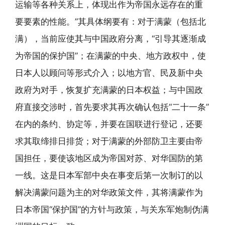
运输等各种关系上，体现出作为帝国永远存在的重
要要素的性能。”其具体纲要有：对于满蒙（包括北
满），当前应使其与中国政府分离，“引导其逐渐成
为帝国的保护国”；在满蒙的中央、地方政权中，使
日本人以顾问等形式介入；以地方官、民及新中央
政府为对手，恢复扩充满蒙的日本权益；与中国政
府直接交涉时，首先要求其再次确认包括“二十一条”
在内的条约、协定等，并要在国联进行登记，还要
求其取缔排日排货；对于满蒙的外部防卫主要由帝
国担任，要使该地区成为帝国对苏、对华国防的第
一线。这是日本军部中央在事变后第一次制订的以
解决满蒙问题为主的对华政策文件，其将满蒙作为
日本帝国“保护国”的方针与政策，与关东军炮制伪满