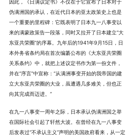
因此，《日满议定书》不仅在于它宣布了日本对于
伪满洲国的承认，在近代日本的亚太政策史上也是
一个重要的里程碑：它既表明了日本九一八事变以
来的满蒙政策告一段落，同时又拉开了日本建立“大
东亚共荣圈”的序幕。九年后的1941年9月15日，日
本外务省条约局在首次编纂公布的《大东亚共荣圈
关系条约》中，就把上述议定书作为第一份文件，
并在“序言”中宣称：“从满洲事变开始的我帝国的建
立大东亚共荣圈的大业，虽遭遇几多难关，但也正
向其完成而迈进。”
在九一八事变一周年之际，日本承认伪满洲国之举
在国际社会引起了轩然大波。在曾经在九一八事变
后发表过“不承认主义”声明的美国政府看来，从一定