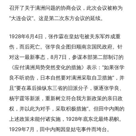
召开了关于满洲问题的协商会议，此次会议被称为
“大连会议”。这是第二次东方会议的延续。
1928年6月4日，张作霖在皇姑屯被关东军炸成重
伤，而后死亡。张学良企图归顺南京国民政府。针
对这一最新事态，8月7日，参谋本部第二部制订的
《应付满洲局势突然变化的措施》表示：“如果张学
良不听劝告，日本自然要对满洲采取自卫措施”，并
且“要在幕后操纵东三省的旧派分子，驱逐张学良、
杨宇霆等新派，重新树立符合我方新政策的亲日政
权，并以此为对手，采取积极措施”。但田中内阁的
上述政策未能付诸实施，1928年底东北最终易帜。
1929年7月，田中内阁因皇姑屯事件而垮台。