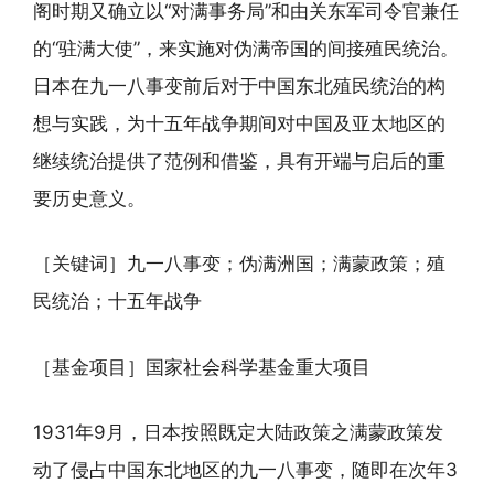
阁时期又确立以“对满事务局”和由关东军司令官兼任
的“驻满大使”，来实施对伪满帝国的间接殖民统治。
日本在九一八事变前后对于中国东北殖民统治的构
想与实践，为十五年战争期间对中国及亚太地区的
继续统治提供了范例和借鉴，具有开端与启后的重
要历史意义。
［关键词］九一八事变；伪满洲国；满蒙政策；殖
民统治；十五年战争
［基金项目］国家社会科学基金重大项目
1931年9月，日本按照既定大陆政策之满蒙政策发
动了侵占中国东北地区的九一八事变，随即在次年3