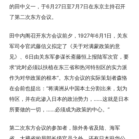
的田中义一，于6月27日至7月7日在东京主持召开
了第二次东方会议。
田中内阁召开东方会议前夕，1927年6月1日，关东
军司令官武藤信义拟定了《关于对满蒙政策的意
见》、6日由关东军参谋长斋藤恒上报陆军次官，要
求“此时必须以扶植在东三省和热河特别区的实力派
作为对华政策的根本”。东方会议的实际策划者森恪
在会前也提出：“将满洲从中国本土分割出来，划为
特区，并在此渗入日本的政治势力，……这就是日本
所要做的一切，……必须成为政策的中心。”
第二次东方会议的参加者，除外务省及陆、海军
省、大藏省的局部长级官员之外，还有日本驻华公