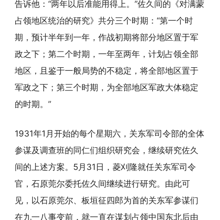
告诉他：“两年以后准能用得上。”佐久间的《对满蒙
占领地区统治的研究》共分三个时期：“第一个时
期，预计半年到一年，作战初期将部分地区置于军
政之下；第二个时期，一年至两年，计划占领全部
地区，且鉴于一般局势的不稳定，将全部地区置于
军政之下；第三个时期，为全部地区军政大体稳定
的时期。”
1931年1月开始的每个星期六，关东军司令部的全体
参谋及调查班的同仁们组织研究会，继续研究佐久
间的上述方案。5月31日，菱刈隆就任关东军司令
官，石原莞尔委托佐久间继续进行研究。由此可
见，以石原莞尔、板垣征四郎为首的关东军参谋们
在九一八事变前，就一直在谋划占领中国东北后由