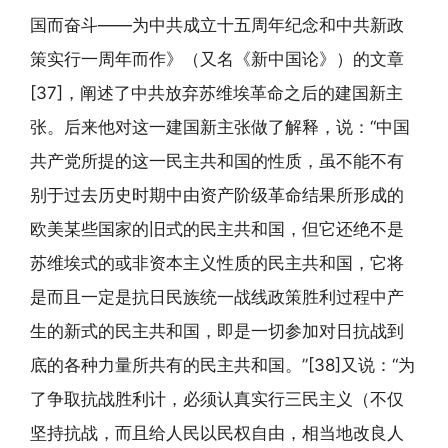
国而奋斗——为中共成立十五周年纪念和中共新政
策实行一周年而作》（又名《新中国论》）的文章
[37]，阐述了中共放弃苏维埃革命之后的建国新主
张。后来他对这一建国新主张做了解释，说：“中国
共产党所提的这一民主共和国的性质，虽不能不有
别于过去历史时期中由资产阶级革命结果所形成的
欧美某些国家的旧式的民主共和国，但它还绝不是
苏维埃式的或非资本主义性质的民主共和国，它将
是而且一定是抗日民族统一战线政策胜利过程中产
生的新式的民主共和国，即是一切参加对日抗战到
底的各种力量所共有的民主共和国。”[38]又说：“为
了争取抗战胜利计，必须认真实行三民主义（不仅
坚持抗战，而且给人民以民权自由，相当地改良人