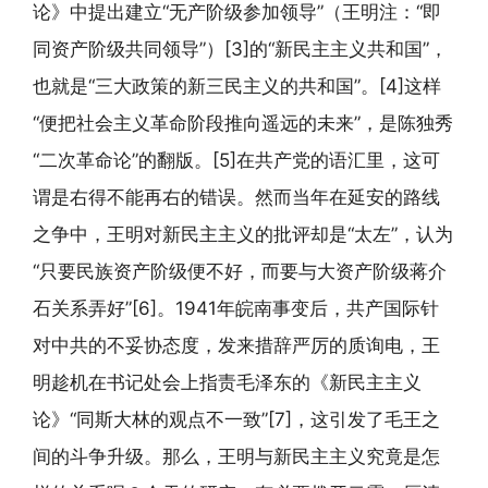
论》中提出建立“无产阶级参加领导”（王明注：“即
同资产阶级共同领导”）[3]的“新民主主义共和国”，
也就是“三大政策的新三民主义的共和国”。[4]这样
“便把社会主义革命阶段推向遥远的未来”，是陈独秀
“二次革命论”的翻版。[5]在共产党的语汇里，这可
谓是右得不能再右的错误。然而当年在延安的路线
之争中，王明对新民主主义的批评却是“太左”，认为
“只要民族资产阶级便不好，而要与大资产阶级蒋介
石关系弄好”[6]。1941年皖南事变后，共产国际针
对中共的不妥协态度，发来措辞严厉的质询电，王
明趁机在书记处会上指责毛泽东的《新民主主义
论》“同斯大林的观点不一致”[7]，这引发了毛王之
间的斗争升级。那么，王明与新民主主义究竟是怎