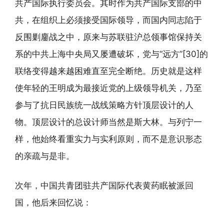
共产国际执行委员会。其时作为共产国际支部的中
共，在组织上必须接受国际领导，而国内同志陷于
反围剿鏖战之中，原来与苏联驻沪总领事馆保持关
系的中共上海中央局又屡遭破坏，党与“远方”[30]的
联络变得越来越困难直至完全断绝。历史就是这样
使年轻的王明成为最接近党的上级领导机关，乃至
参与了抗日民族统一战线策略方针顶层设计的人
物。顶层设计的总设计师当然是斯大林。与列宁一
样，他始终看重实力与实利原则，而不是意识形态
的亲疏与是非。
次年，中国共青团驻共产国际代表黄药眠被派回
国，他后来回忆说：