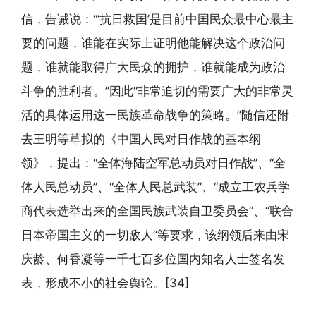
信，告诫说：“‘抗日救国’是目前中国民众最中心最主
要的问题，谁能在实际上证明他能解决这个政治问
题，谁就能取得广大民众的拥护，谁就能成为政治
斗争的胜利者。”因此“非常迫切的需要广大的非常灵
活的具体运用这一民族革命战争的策略。”随信还附
去王明等草拟的《中国人民对日作战的基本纲
领》，提出：“全体海陆空军总动员对日作战”、“全
体人民总动员”、“全体人民总武装”、“成立工农兵学
商代表选举出来的全国民族武装自卫委员会”、“联合
日本帝国主义的一切敌人”等要求，该纲领后来由宋
庆龄、何香凝等一千七百多位国内知名人士签名发
表，形成不小的社会舆论。[34]