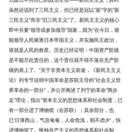
式提出中共自己的政治主张——新民主主义，其时
虽然还说到了三民主义，但已经是冠以“新”字的“新
三民主义”而非“旧三民主义”了。新民主主义的核心
即中共要“领导或参加领导”国家，因为“在今日，谁
能领导人民驱逐日本帝国主义，并实施民主政治，
谁就是人民的救星。历史已经证明：中国资产阶级
是不能尽此责任的，这个责任就不得不落在无产阶
级的肩上了。”关于非资本主义前途，《新民主主义
论》列专节说明中国革命是苏联主导的“社会主义世
界革命的一部分”，并公开阐述了列宁的革命“两步
走”理论，指出“资本主义的思想体系和社会制度，已
有一部分进了博物馆（在苏联）；其余部分，也
已‘日薄西山，气息奄奄，人命危浅，朝不虑夕’，快
进博物馆了。惟独共产主义的思想体系和社会制