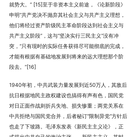
就势大。” [15]至于非资本主义前途，《论新阶段》
申明“共产党决不抛弃其社会主义与共产主义理想，
他们将经过资产阶级民主革命阶段达到社会主义与
共产主义阶段”，这与“坚决实行三民主义”没有冲
突，“只有现时的实际任务获得尽可能彻底的完成，
才能有根据有基础地发展到将来的远大理想那个阶
段去。”[16]
1940年初，中共武装力量发展到近50万人，其敌后
抗日根据地民主政权建设也搞得有声有色，国民党
对日正面作战则折兵失地、损失惨重；两党关系在
中共拒绝与国民党合并，后者秘订“限制异党”方针后
也走了下坡路。毛泽东发表《新民主主义论》，正