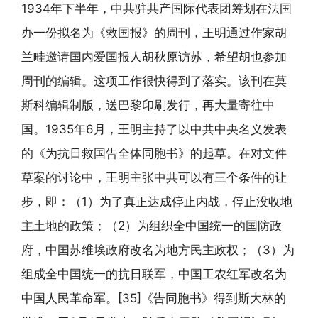
1934年下半年，中共驻共产国际代表团筹划在法国
办一份拟名为《救国报》的周刊，王明通过作家胡
兰畦邀请国内爱国报人胡秋原访苏，希望胡也参加
周刊的编辑。这项工作很快得到了落实。该刊在莫
斯科编辑制版，送巴黎印刷发行，再大量寄往中
国。1935年6月，王明主持了以中共中央名义发表
的《为抗日救国告全体同胞书》的起草。在对文件
草案的讨论中，王明主张中共可以有三个条件的让
步，即：（1）为了真正达成停止内战，停止没收地
主土地的政策；（2）为组织全中国统一的国防政
府，中国苏维埃政府改名为地方民主政权；（3）为
组成全中国统一的抗日联军，中国工农红军改名为
中国人民革命军。[35]《告同胞书》得到斯大林的