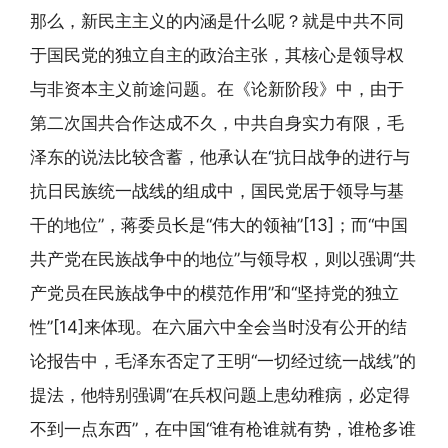
那么，新民主主义的内涵是什么呢？就是中共不同
于国民党的独立自主的政治主张，其核心是领导权
与非资本主义前途问题。在《论新阶段》中，由于
第二次国共合作达成不久，中共自身实力有限，毛
泽东的说法比较含蓄，他承认在“抗日战争的进行与
抗日民族统一战线的组成中，国民党居于领导与基
干的地位”，蒋委员长是“伟大的领袖”[13]；而“中国
共产党在民族战争中的地位”与领导权，则以强调“共
产党员在民族战争中的模范作用”和“坚持党的独立
性”[14]来体现。在六届六中全会当时没有公开的结
论报告中，毛泽东否定了王明“一切经过统一战线”的
提法，他特别强调“在兵权问题上患幼稚病，必定得
不到一点东西”，在中国“谁有枪谁就有势，谁枪多谁