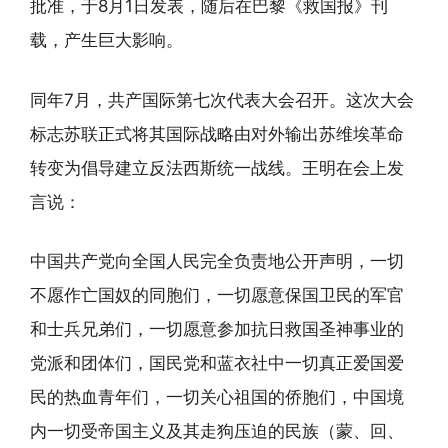
批准，于8月1日发表，随后在巴黎《救国报》刊
载，产生巨大影响。
同年7月，共产国际第七次代表大会召开。这次大会
标志苏联正式将其国际战略由对外输出苏维埃革命
转变为倡导建立反法西斯统一战线。王明在会上发
言说：
中国共产党向全国人民完全负责地公开声明，一切
不愿作亡国奴的同胞们，一切愿意保国卫民的军官
和士兵兄弟们，一切愿意参加抗日救国圣神事业的
党派和团体们，国民党和蓝衣社中一切真正爱国爱
民的热血青年们，一切关心祖国的侨胞们，中国境
内一切受帝国主义及其走狗压迫的民族（蒙、回、