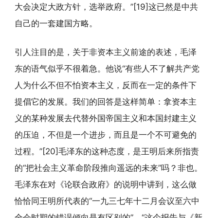
大会决定大政方针，选举政府。”[19]这已然是中共
自己的一套建国方略。
引人注目的是，关于非资本主义前途的表述，毛泽
东的语气似乎不很着急。他说“有些人不了解共产党
人为什么不但不怕资本主义，反而在一定的条件下
提倡它的发展。我们的回答是这样简单：拿资本主
义的某种发展去代替外国帝国主义和本国封建主义
的压迫，不但是一个进步，而且是一个不可避免的
过程。”[20]毛泽东的这种态度，是王明后来所指责
的“把社会主义革命阶段推向遥远的未来”吗？非也。
毛泽东在对《论联合政府》的说明中讲到，这么做
恰恰同王明所代表的“一九三七年十二月会议至六中
全会时期的错误倾向是有区别的”，“这个报告与《新