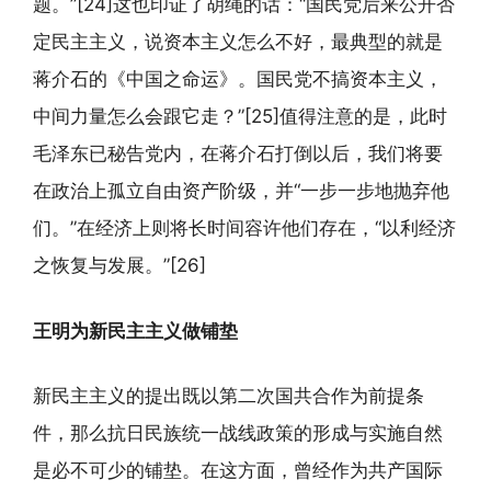
题。”[24]这也印证了胡绳的话：“国民党后来公开否
定民主主义，说资本主义怎么不好，最典型的就是
蒋介石的《中国之命运》。国民党不搞资本主义，
中间力量怎么会跟它走？”[25]值得注意的是，此时
毛泽东已秘告党内，在蒋介石打倒以后，我们将要
在政治上孤立自由资产阶级，并“一步一步地抛弃他
们。”在经济上则将长时间容许他们存在，“以利经济
之恢复与发展。”[26]
王明为新民主主义做铺垫
新民主主义的提出既以第二次国共合作为前提条
件，那么抗日民族统一战线政策的形成与实施自然
是必不可少的铺垫。在这方面，曾经作为共产国际