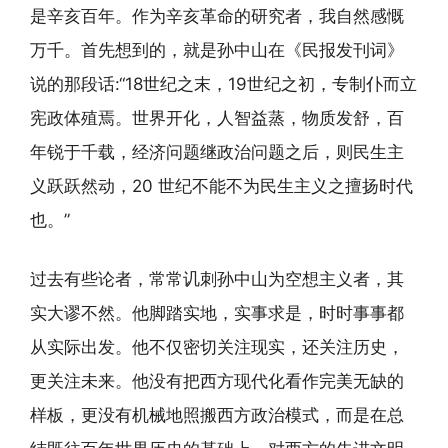
是辛亥百年。作为辛亥革命的研究者，我自然感慨
万千。首先想到的，就是孙中山在《民报发刊词》
说的那段话:“18世纪之末，19世纪之初，专制仆而立
宪政体殖焉。世界开化，人智益蒸，物质发舒，百
年锐于千载，经济问题继政治问题之后，则民生主
义跃跃然动，20 世纪不能不为民生主义之擅扬时代
也。”
过去有些论者，常常讥刺孙中山为空想主义者，其
实大谬不然。他脚踏实地，实事求是，时时事事都
从实际出发。他不仅密切关注现实，还关注历史，
更关注未来。他没有把西方现代化看作完美无缺的
样板，更没有机械地照搬西方政治模式，而是在总