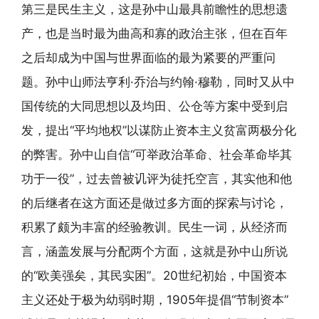
第三是民生主义，这是孙中山最具前瞻性的思想遗
产，也是当时最为曲高和寡的政治主张，但在百年
之后却成为中国与世界面临的最为紧要的严重问
题。孙中山师法亨利·乔治与约翰·穆勒，同时又从中
国传统的大同思想以及均田、公仓等方案中受到启
发，提出“平均地权”以谋防止资本主义贫富两极分化
的弊害。孙中山自信“可举政治革命、社会革命毕其
功于一役”，过去曾被讥评为徒托空言，其实他和他
的后继者在这方面还是做过多方面的探索与讨论，
积累了颇为丰富的经验教训。民生一词，从经济而
言，涵盖发展与分配两个方面，这就是孙中山所说
的“欧美强矣，其民实困”。20世纪初始，中国资本
主义还处于极为幼弱时期，1905年提倡“节制资本”