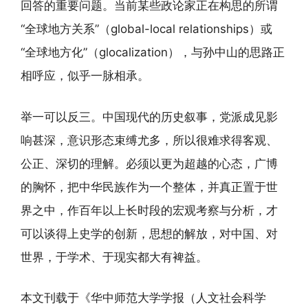
回答的重要问题。当前某些政论家正在构思的所谓
“全球地方关系”（global-local relationships）或
“全球地方化”（glocalization），与孙中山的思路正
相呼应，似乎一脉相承。
举一可以反三。中国现代的历史叙事，党派成见影
响甚深，意识形态束缚尤多，所以很难求得客观、
公正、深切的理解。必须以更为超越的心态，广博
的胸怀，把中华民族作为一个整体，并真正置于世
界之中，作百年以上长时段的宏观考察与分析，才
可以谈得上史学的创新，思想的解放，对中国、对
世界，于学术、于现实都大有裨益。
本文刊载于《华中师范大学学报（人文社会科学