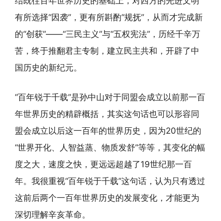
结既往百年世界历史的基础上，对西方的先进文明
有所选择“因袭”，更有所斟酌“规抚”，从而才完成新
的“创获”——“三民主义”与“五权宪法”，历经千辛万
苦，终于推翻君主专制，建立民主共和，开辟了中
国历史的新纪元。
“百年锐于千载”是孙中山对于同盟会成立以前那一百
年世界历史的精辟概括，其实这句话也可以形容同
盟会成立以后这一百年的世界历史，因为20世纪的
“世界开化、人智益蒸、物质发舒”等等，其变化的幅
度之大，速度之快，更远远超越了19世纪那一百
年。我很重视“百年锐于千载”这句话，认为只有透过
这前后两个一百年世界历史的发展变化，才能更为
深切理解辛亥革命。