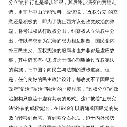
分立”的推行也是举步维艰，其后逐步演变的荒腔走
调，更非孙中山所能预料。应该说，“五权分立”的立
意还是积极的，即为了防止西方议会政党政治的弊
端，将考试权从行政权分出，纠察权从立法权中分
出﹐借以寻求更为完善的权力相互制衡。国民党内
外三民主义、五权宪法的服膺者也并非都是虚应故
事，其中确实有些忠贞之士满心期望通过五权宪法
的实施，把中国引向民主与法制的进步道路。但
是，任何良好的民主政治设计，都改变不了国民党
政府“党治”“军治”“独治”的严酷现实，“五权分立”的政
治架构只能流于虚有其表的形式。这种披着“五权宪
法”外衣的威权统治，在1949年以后随着国民党的失
败而转移到台湾。直到蒋介石死后，迫于内外形势