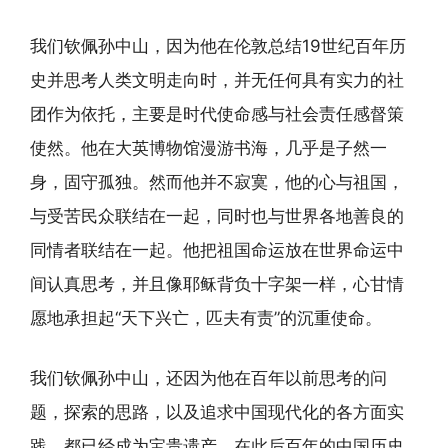
我们钦佩孙中山，因为他在伦敦总结19世纪百年历
史并思考人类文明走向时，并无任何具有实力的社
团作为依托，主要是时代使命感与社会责任感督策
使然。他在大英博物馆漫游书海，几乎是子然一
身，固守孤独。然而他并不寂寞，他的心与祖国，
与受苦民众联结在一起，同时也与世界各地善良的
同情者联结在一起。他把祖国命运放在世界命运中
间认真思考，并且像耶稣背负十字架一样，心甘情
愿地承担起“天下兴亡，匹夫有责”的沉重使命。
我们钦佩孙中山，还因为他在百年以前思考的问
题，探索的思路，以及追求中国现代化的各方面实
践，都已经成为宝贵遗产，在此后百年的中国历史