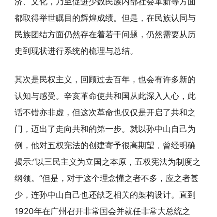
济、文化，乃至促进少数民族内部社会革新等方面
都取得举世瞩目的辉煌成绩。但是，在民族认同与
民族团结方面仍然存在着若干问题，仍然需要从历
史到现状进行系统的梳理与总结。
其次是民权主义，回顾过去百年，也会有许多新的
认知与感受。辛亥革命使共和国从此深入人心，此
话不错亦非虚，但这次革命也仅仅是开启了共和之
门，迈出了走向共和的第一步。就以孙中山自己为
例，他对五权宪法的创建寄予很高期望﹐曾经明确
揭示:“以三民主义为立国之本原，五权宪法为制度之
纲领。”但是，对于这个理念懂之者不多，应之者甚
少，连孙中山自己也还缺乏相关的架构设计。直到
1920年在广州召开非常国会并就任非常大总统之