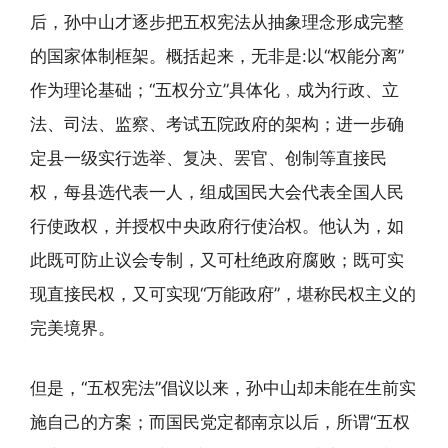
后，孙中山才逐步把五权宪法从抽象理念形成完整
的国家体制框架。概括起来，无非是:以“权能分离”
作为理论基础；“五权分立”具体化﹐成为行政、立
法、司法、监察、考试五院政府的架构；进一步确
定县一级实行选举、复决、罢官、创制等直接民
权，每县选代表一人，组成国民大会代表全国人民
行使政权，并授权中央政府行使治权。他认为，如
此既可防止议会专制，又可杜绝政府腐败；既可实
现直接民权，又可实现“万能政府”，堪称民权主义的
完美境界。
但是，“五权宪法”倡议以来，孙中山却未能在生前实
施自己的方案；而国民党定都南京以后，所谓“五权