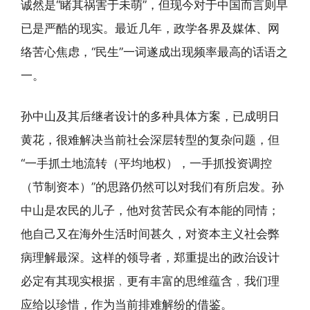
诚然是“睹其祸害于未萌”，但现今对于中国而言则早
已是严酷的现实。最近几年，政学各界及媒体、网
络苦心焦虑，“民生”一词遂成出现频率最高的话语之
一。
孙中山及其后继者设计的多种具体方案，已成明日
黄花，很难解决当前社会深层转型的复杂问题，但
“一手抓土地流转（平均地权），一手抓投资调控
（节制资本）”的思路仍然可以对我们有所启发。孙
中山是农民的儿子，他对贫苦民众有本能的同情；
他自己又在海外生活时间甚久，对资本主义社会弊
病理解最深。这样的领导者，郑重提出的政治设计
必定有其现实根据﹐更有丰富的思维蕴含﹐我们理
应给以珍惜，作为当前排难解纷的借鉴。