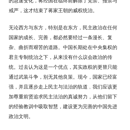
的急速变化，蒋经国在临终前解除了党禁、报禁与
戒严，这才结束了蒋家王朝的威权统治。
无论西方与东方，特别是在东方，民主政治在任何
国家的成长、完善，都必然要经过一条漫长、复
杂、曲折而艰苦的道路。中国长期处在中央集权的
君主专制统治之下，从来没有什么议会政治的传
统。过去认为这是一个优点，其实政权的更替只能
通过武装斗争，别无其他良策。现今，国家已经富
强，并且逐步走上民主与法治的轨道﹐我们应该更
加尊重前贤追求民主法治的真诚努力，从他们留下
的经验教训中吸取智慧，建设更为完善的中国先进
政治文明。