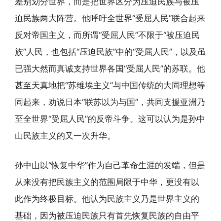
差别划分世界，而是把世界区分为压迫民族与被压
迫民族两大阵营。他呼吁全世界“受屈人民”联合起来
反对帝国主义，而所谓“受屈人民”不限于“被压迫民
族”人民，也包括“压迫民族”中的“受屈人民”，以及虽
已强大然而真诚支持世界各国“受屈人民”的苏联。他
甚至天真地把“苏维埃主义”与中国传统的大同理想等
同起来，劝说日本“联苏以为与国”，共同支援亚洲乃
至全世界“受屈人民”的反帝斗争。这可以认为是孙中
山民族主义的又一次升华。
孙中山以“恢复中华”作为自己革命生涯的发端，但是
从来没有把民族主义的范围局限于中华，更没有以
此作为终极目标。他认为民族主义乃是世界主义的
基础，因为被压迫民族只有首先恢复民族的自由平