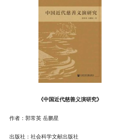
《中国近代慈善义演研究》
作者：郭常英 岳鹏星
出版社：社会科学文献出版社