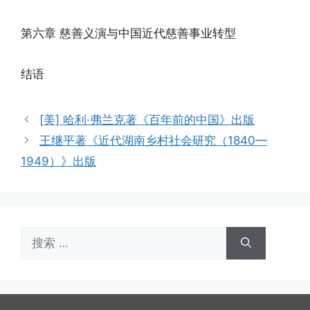
第六章 慈善义演与中国近代慈善事业转型
结语
[美] 哈利·弗兰克著《百年前的中国》出版
王继平著《近代湖南乡村社会研究（1840—
1949）》出版
搜
索：