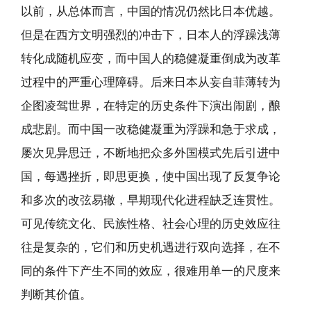
以前，从总体而言，中国的情况仍然比日本优越。
但是在西方文明强烈的冲击下，日本人的浮躁浅薄
转化成随机应变，而中国人的稳健凝重倒成为改革
过程中的严重心理障碍。后来日本从妄自菲薄转为
企图凌驾世界，在特定的历史条件下演出闹剧，酿
成悲剧。而中国一改稳健凝重为浮躁和急于求成，
屡次见异思迁，不断地把众多外国模式先后引进中
国，每遇挫折，即思更换，使中国出现了反复争论
和多次的改弦易辙，早期现代化进程缺乏连贯性。
可见传统文化、民族性格、社会心理的历史效应往
往是复杂的，它们和历史机遇进行双向选择，在不
同的条件下产生不同的效应，很难用单一的尺度来
判断其价值。