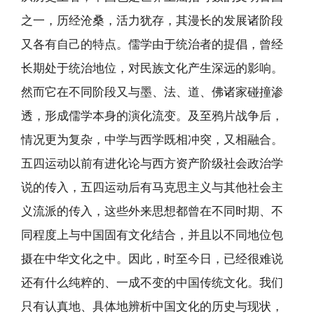
之一，历经沧桑，活力犹存，其漫长的发展诸阶段
又各有自己的特点。儒学由于统治者的提倡，曾经
长期处于统治地位，对民族文化产生深远的影响。
然而它在不同阶段又与墨、法、道、佛诸家碰撞渗
透，形成儒学本身的演化流变。及至鸦片战争后，
情况更为复杂，中学与西学既相冲突，又相融合。
五四运动以前有进化论与西方资产阶级社会政治学
说的传入，五四运动后有马克思主义与其他社会主
义流派的传入，这些外来思想都曾在不同时期、不
同程度上与中国固有文化结合，并且以不同地位包
摄在中华文化之中。因此，时至今日，已经很难说
还有什么纯粹的、一成不变的中国传统文化。我们
只有认真地、具体地辨析中国文化的历史与现状，