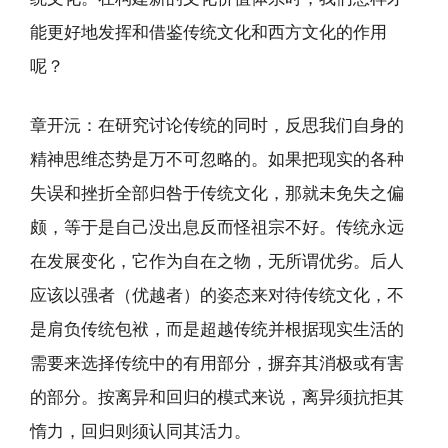
能更好地发挥和借鉴传统文化和西方文化的作用
呢？
章开沅：在研究讨论传统的同时，反思我们自身的
精神思维态势是万不可忽略的。如果把现实的各种
失误和挫折全部归咎于传统文化，那就未免失之偏
颇，等于是自己没出息反而怪祖宗不好。传统永远
在发展变化，它作为自在之物，无所谓优劣。后人
应该以强者（优越者）的姿态来对待传统文化，不
是肩负传统包袱，而是超越传统并根据现实生活的
需要来选择传统中的有用部分，摒弃其消极或有害
的部分。按离异和回归的模式来说，离异须抗拒其
惰力，回归则须认同其活力。