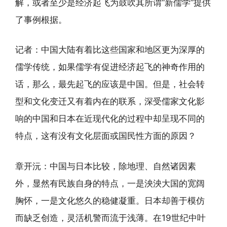
解，或者至少是经济起飞为鼓吹其所谓“新儒学”提供
了事例根据。
记者：中国大陆有着比这些国家和地区更为深厚的
儒学传统，如果儒学有促进经济起飞的神奇作用的
话，那么，最先起飞的应该是中国。但是，社会转
型和文化变迁又有着内在的联系，深受儒家文化影
响的中国和日本在近现代化的过程中却呈现不同的
特点，这有没有文化层面或国民性方面的原因？
章开沅：中国与日本比较，除地理、自然诸因素
外，显然有民族自身的特点，一是泱泱大国的宽阔
胸怀，一是文化悠久的稳健凝重。日本却善于模仿
而缺乏创造，灵活机警而流于浅薄。在19世纪中叶