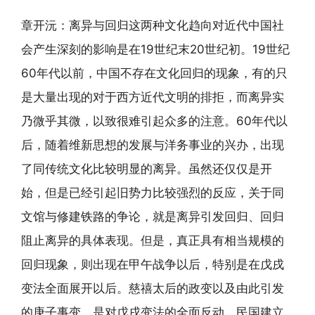
章开沅：离异与回归这两种文化趋向对近代中国社
会产生深刻的影响是在19世纪末20世纪初。19世纪
60年代以前，中国不存在文化回归的现象，有的只
是大量出现的对于西方近代文明的排拒，而离异实
乃微乎其微，以致很难引起众多的注意。60年代以
后，随着维新思想的发展与洋务事业的兴办，出现
了同传统文化比较明显的离异。虽然还仅仅是开
始，但是已经引起旧势力比较强烈的反应，关于同
文馆与修建铁路的争论，就是离异引发回归、回归
阻止离异的具体表现。但是，真正具有相当规模的
回归现象，则出现在甲午战争以后，特别是在戊戌
变法全面展开以后。慈禧太后的政变以及由此引发
的庚子事变，是对戊戌变法的全面反动。民国建立