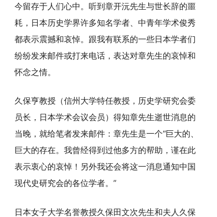
今留存于人们心中。听到章开沅先生与世长辞的噩
耗，日本历史学界许多知名学者、中青年学术俊秀
都表示震撼和哀悼。跟我有联系的一些日本学者们
纷纷发来邮件或打来电话，表达对章先生的哀悼和
怀念之情。
久保亨教授（信州大学特任教授，历史学研究会委
员长，日本学术会议会员）得知章先生逝世消息的
当晚，就给笔者发来邮件：章先生是一个“巨大的、
巨大的存在。我曾经得到过他多方的帮助，谨在此
表示衷心的哀悼！另外我还会将这一消息通知中国
现代史研究会的各位学者。”
日本女子大学名誉教授久保田文次先生和夫人久保