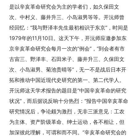
是以辛亥革命研究会为主的学者们，如久保田文
次、中村义、藤井升三、小岛淑男等等。开沅师曾
经回忆：“我与野泽丰先生最初相识于东京”，时间是
1979年的11月10日。这天下午，开沅师应邀参加东
京辛亥革命研究会每月一次的“例会”，“到会者有市
古宙三、野泽丰、石田米子、藤井升三、久保田文
次、小岛淑男、菊池贵晴等”，无一不是战后日本开
拓和推动中国近现代史研究的第一、第二代学人。
开沅师这天学术报告的题目是“中国辛亥革命的研究
状况”，而后据说反响十分热烈：“报告中国辛亥革命
研究情况后，争论颇为激烈，无非三派意见：工农
为主体、资产阶级革命、绅士运动，各不相让，但
加深彼此理解，可谓和而不同。”辛亥革命研究会的