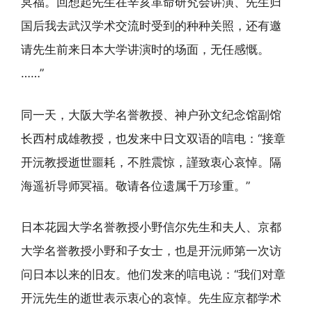
冥福。回想起先生在辛亥革命研究会讲演、先生归
国后我去武汉学术交流时受到的种种关照，还有邀
请先生前来日本大学讲演时的场面，无任感慨。
……”
同一天，大阪大学名誉教授、神户孙文纪念馆副馆
长西村成雄教授，也发来中日文双语的唁电：“接章
开沅教授逝世噩耗，不胜震惊，謹致衷心哀悼。隔
海遥祈导师冥福。敬请各位遗属千万珍重。”
日本花园大学名誉教授小野信尔先生和夫人、京都
大学名誉教授小野和子女士，也是开沅师第一次访
问日本以来的旧友。他们发来的唁电说：“我们对章
开沅先生的逝世表示衷心的哀悼。先生应京都学术