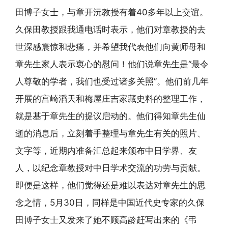
田博子女士，与章开沅教授有着40多年以上交谊。
久保田教授跟我通电话时表示，他们对章教授的去
世深感震惊和悲痛，并希望我代表他们向黄师母和
章先生家人表示衷心的慰问！他们说章先生是“最令
人尊敬的学者，我们也受过诸多关照”。他们前几年
开展的宫崎滔天和梅屋庄吉家藏史料的整理工作，
就是基于章先生的提议启动的。他们得知章先生仙
逝的消息后，立刻着手整理与章先生有关的照片、
文字等，近期内准备汇总起来颁布中日学界、友
人，以纪念章教授对中日学术交流的功劳与贡献。
即便是这样，他们觉得还是难以表达对章先生的思
念之情，5月30日，同样是中国近代史专家的久保
田博子女士又发来了她不顾高龄赶写出来的《弔