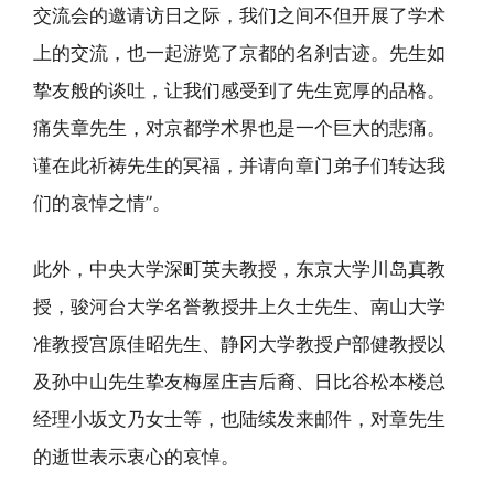
交流会的邀请访日之际，我们之间不但开展了学术
上的交流，也一起游览了京都的名刹古迹。先生如
挚友般的谈吐，让我们感受到了先生宽厚的品格。
痛失章先生，对京都学术界也是一个巨大的悲痛。
谨在此祈祷先生的冥福，并请向章门弟子们转达我
们的哀悼之情”。
此外，中央大学深町英夫教授，东京大学川岛真教
授，骏河台大学名誉教授井上久士先生、南山大学
准教授宫原佳昭先生、静冈大学教授户部健教授以
及孙中山先生挚友梅屋庄吉后裔、日比谷松本楼总
经理小坂文乃女士等，也陆续发来邮件，对章先生
的逝世表示衷心的哀悼。