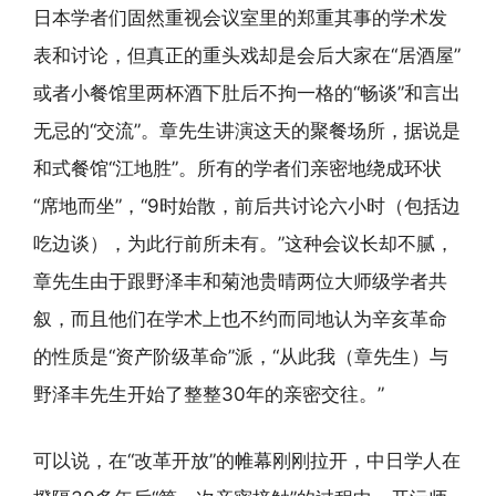
日本学者们固然重视会议室里的郑重其事的学术发
表和讨论，但真正的重头戏却是会后大家在“居酒屋”
或者小餐馆里两杯酒下肚后不拘一格的“畅谈”和言出
无忌的“交流”。章先生讲演这天的聚餐场所，据说是
和式餐馆“江地胜”。所有的学者们亲密地绕成环状
“席地而坐”，“9时始散，前后共讨论六小时（包括边
吃边谈），为此行前所未有。”这种会议长却不腻，
章先生由于跟野泽丰和菊池贵晴两位大师级学者共
叙，而且他们在学术上也不约而同地认为辛亥革命
的性质是“资产阶级革命”派，“从此我（章先生）与
野泽丰先生开始了整整30年的亲密交往。”
可以说，在“改革开放”的帷幕刚刚拉开，中日学人在