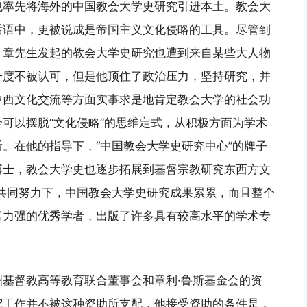
也率先将海外的中国教会大学史研究引进本土。教会大
话语中，更被说成是帝国主义文化侵略的工具。尽管到
，章先生发起的教会大学史研究也遭到来自某些大人物
一度不被认可，但是他顶住了政治压力，坚持研究，并
中西文化交流等方面实事求是地肯定教会大学的社会功
可以摆脱“文化侵略”的思维定式，从积极方面为学术
。在他的指导下，“中国教会大学史研究中心”的牌子
博士，教会大学史也逐步拓展到基督宗教研究东西方文
共同努力下，中国教会大学史研究成果累累，而且整个
富力强的优秀学者，出版了许多具有较高水平的学术专
基督教高等教育联合董事会和章利·鲁斯基金会的资
究工作并不被这种资助所支配，他接受资助的条件是，