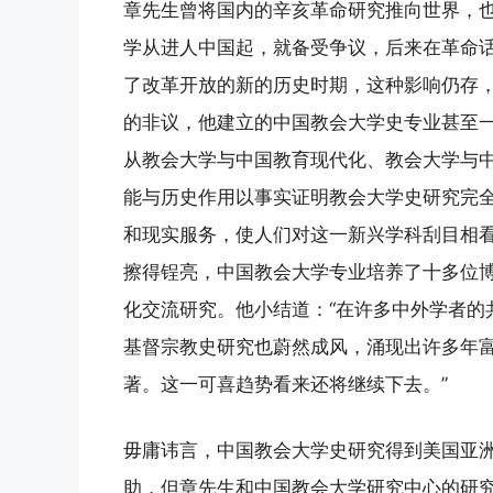
章先生曾将国内的辛亥革命研究推向世界，
学从进人中国起，就备受争议，后来在革命
了改革开放的新的历史时期，这种影响仍存
的非议，他建立的中国教会大学史专业甚至
从教会大学与中国教育现代化、教会大学与
能与历史作用以事实证明教会大学史研究完全
和现实服务，使人们对这一新兴学科刮目相看
擦得锃亮，中国教会大学专业培养了十多位
化交流研究。他小结道：“在许多中外学者的
基督宗教史研究也蔚然成风，涌现出许多年
著。这一可喜趋势看来还将继续下去。”
毋庸讳言，中国教会大学史研究得到美国亚洲
助，但章先生和中国教会大学研究中心的研