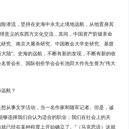
凶险潜流，坚持在史海中永无止境地远航，从他置身其
全球意义的东西方文化交流，其间，中国资产阶级革命
化研究、南京大屠杀研究、中国教会大学史研究、基督
“新大陆”。史海的远航，不断有新的发现，不断有新的收
名誉会长、国际创价学会会长池田大作先生誉为“伟大
海远航？
是想从事文学活动，当一名作家和随军记者。但是，诚
能够选择我们自认为适合的职业；我们在社会上的关
就已经在某种程度上开始确立了。”（马克思语）这就