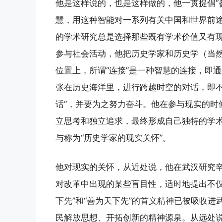
他是这样说的，也是这样做的，他一贯提倡“
慧，用这种智能对一系列有关中国和世界前
的学术研究总是选择那些既有学术价值又有
参与社会活动，他把历史学家和历史学（当然
位置上，所谓“连接”是一种智慧的连接，即通
张在历史海洋里，进行跨越时空的对话，即不
话”，并要为之努力奋斗。他在参与现实的时
立思考和独立追求，最终形成自己独特的学
与称为“历史学家的现实关怀”。
他对现实的关怀，从近处说，他在武汉研究辛
对改革中出现的某些盲目性，适时地提出不仅要
下先”和“善为天下先”的首义精神已被吸收进
民解放思想、开拓创新的精神源泉。从远处