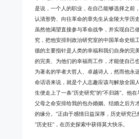
是说，一个人的职业，在自己能够选择之前，
认清形势、向往革命的章先生从金陵大学历
虽然他渴望直接参与革命战争，并实现自己
究，把他安排到政治研究室的中国革命史组工
循的主要指针是人类的幸福和我们自身的完美
的完美、为他们的幸福而工作，才能使自己
为著名的学者大哲人、卓越诗人，然而他永
命话语来说，就是个人志趣应该与解放全国
生便走上了一条“历史研究”的“不归路”。他
父母之命安排给我的包办婚姻。结婚之后方
的缘分。”正由于感情日益深厚，历史研究已然
“历史狂”，在历史探索中获得莫大快乐。