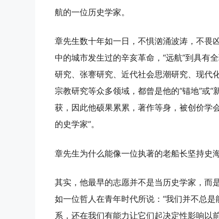
航的一位历史学家。
章先生数十年如一日，不惧汹涌波涛，不畏
中的城市发生过的辛亥革命，“远航”到具有
研究、张謇研究、近代社会思潮研究、现代
宗教研究等众多领域，都曾是他的“锚地”或
获，因此他硕果累累，著作等身，被创价学会
的史学家”。
章先生为什么能像一位执著的老船长坚持史
其实，他最早的志愿并不是当历史学家，而
如一位哲人在青年时代所说：“我们并不总是
系，还在我们有能力让它们起决定性影响以前