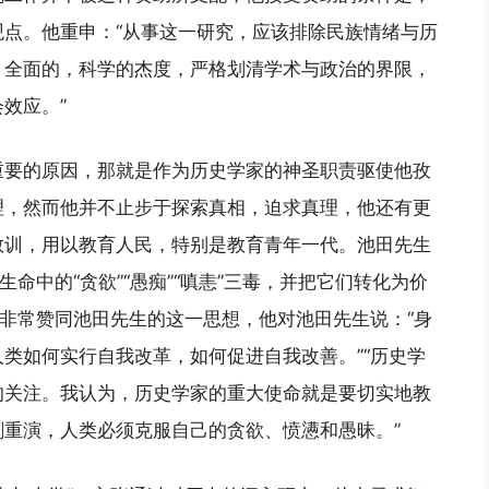
点。他重申：“从事这一研究，应该排除民族情绪与历
，全面的，科学的杰度，严格划清学术与政治的界限，
效应。”
重要的原因，那就是作为历史学家的神圣职责驱使他孜
理，然而他并不止步于探索真相，迫求真理，他还有更
教训，用以教育人民，特别是教育青年一代。池田先生
命中的“贪欲”“愚痴”“嗔恚”三毒，并把它们转化为价
生非常赞同池田先生的这一思想，他对池田先生说：“身
类如何实行自我改革，如何促进自我改善。”“历史学
的关注。我认为，历史学家的重大使命就是要切实地教
重演，人类必须克服自己的贪欲、愤懑和愚昧。”