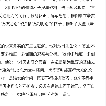
；利用短暂的借调机会搜集资料，进行学术积累。“文
受过批判的同行，拨乱反正，解放思想，推倒罩在辛亥
阶级决定论”“资产阶级高明论”的帽子，推出了大型《辛
。
的求真务实的态度去破解。他对池田先生说：“识山不
要多维度、多侧面的观察与分析。”这种多维度、多侧
。他说：“对历史研究而言，实证是最为重要的基础支
术建筑”也会化为空中楼阁。就算暂时能赢得大众的欢
一样，是踏实的学问，既容不得投机取巧，也来不得半
是历史真实的守护者，必须在道德上严于律已，坚守自
惑之下，都绝不屈服，绝不说“媚时语”。