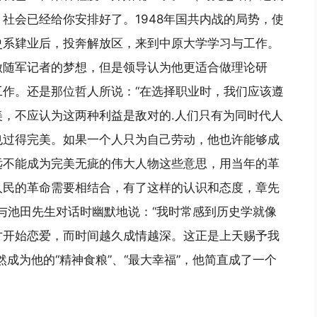
社会已经给你安排好了。1948年国共内战的局势，使
史系肄业后，投奔解放区，来到中原大学学习与工作。
做随军记者的梦想，但是领导认为他更适合做理论研
作。还是那位哲人所说：“在选择职业时，我们应该遵
，不应认为这两种利益是敌对的.人们只有为同时代人
也过得完美。如果一个人只为自己劳动，他也许能够成
远不能成为完美无疵的伟大人物这些意思，用当年的革
人民的革命需要相结合，有了这样的认识和态度，章先
在与池田先生对话时幽默地说：“我时常感到历史学就像
才开始恋爱，而时间越久成情越深。这正是上天赐予我
成为他的“精神食粮”、“最大幸福”，他简直成了一个