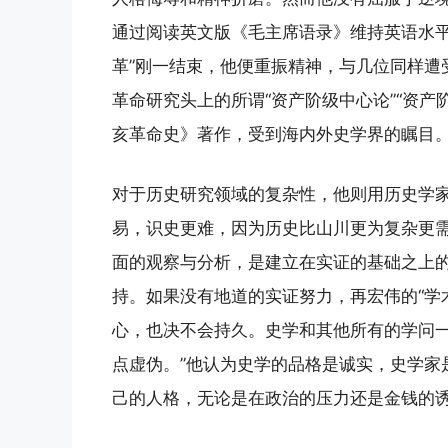
通过阅读英文版《毛主席语录》维持英语水平
革”刚一结束，他便重振精神，与几位同样遭
革命研究头上的所谓“资产阶级中心论”“资产
亥革命史》著作，受到海内外史学界的瞩目
对于历史研究领域的复杂性，他则用历史学家
易，识史更难，因为历史比山川更为复杂更需
面的观察与分析，是建立在实证的基础之上的
持。如果没有地道的实证努力，再宏伟的“学
心，也决不会持久。史学和其他所有的学问
点虚伪。”他认为史学的品格是诚实，史学家
己的人格，无论是在政治的压力还是金钱的诱