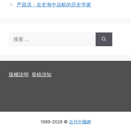
严昌洪：在史海中远航的历史学家
搜
索：
版權說明
發稿須知
1999-2026 ©
近代中國網