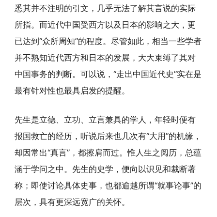
悉其并不注明的引文，几乎无法了解其言说的实际
所指。而近代中国受西方以及日本的影响之大，更
已达到“众所周知”的程度。尽管如此，相当一些学者
并不熟知近代西方和日本的发展，大大束缚了其对
中国事务的判断。可以说，“走出中国近代史”实在是
最有针对性也最具启发的提醒。
先生是立德、立功、立言兼具的学人，年轻时便有
报国救亡的经历，听说后来也几次有“大用”的机缘，
却因常出“真言”，都擦肩而过。惟人生之阅历，总蕴
涵于学问之中。先生的史学，便向以识见和裁断著
称；即使讨论具体史事，也都逾越所谓“就事论事”的
层次，具有更深远宽广的关怀。