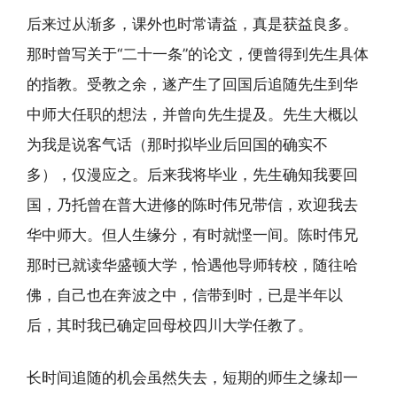
后来过从渐多，课外也时常请益，真是获益良多。
那时曾写关于“二十一条”的论文，便曾得到先生具体
的指教。受教之余，遂产生了回国后追随先生到华
中师大任职的想法，并曾向先生提及。先生大概以
为我是说客气话（那时拟毕业后回国的确实不
多），仅漫应之。后来我将毕业，先生确知我要回
国，乃托曾在普大进修的陈时伟兄带信，欢迎我去
华中师大。但人生缘分，有时就悭一间。陈时伟兄
那时已就读华盛顿大学，恰遇他导师转校，随往哈
佛，自己也在奔波之中，信带到时，已是半年以
后，其时我已确定回母校四川大学任教了。
长时间追随的机会虽然失去，短期的师生之缘却一