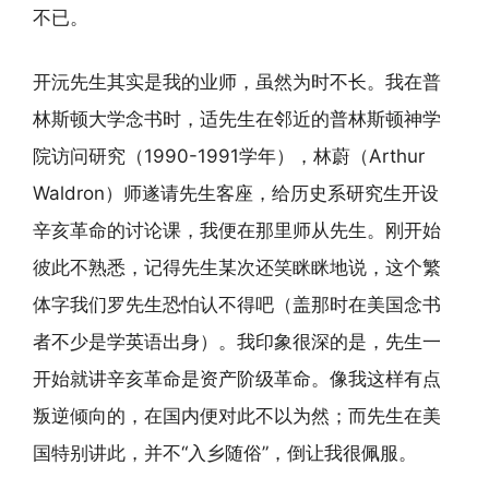
不已。
开沅先生其实是我的业师，虽然为时不长。我在普
林斯顿大学念书时，适先生在邻近的普林斯顿神学
院访问研究（1990-1991学年），林蔚（Arthur
Waldron）师遂请先生客座，给历史系研究生开设
辛亥革命的讨论课，我便在那里师从先生。刚开始
彼此不熟悉，记得先生某次还笑眯眯地说，这个繁
体字我们罗先生恐怕认不得吧（盖那时在美国念书
者不少是学英语出身）。我印象很深的是，先生一
开始就讲辛亥革命是资产阶级革命。像我这样有点
叛逆倾向的，在国内便对此不以为然；而先生在美
国特别讲此，并不“入乡随俗”，倒让我很佩服。