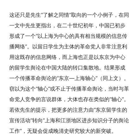
这还只是先生“了解之同情”取向的一个小例子，在同
一文中先生更指出，在二十世纪初年，中国已初步
形成了一个“以上海为中心的具有相当规模的信息传
播网络”。以留日学生为主体的革命党人非常注意利
用这既存的信息网络，而上海也正是以东京为中心
的留学生舆论在中国大陆的转口集散地。结果形成
一个传播革命舆论的“东京—上海轴心”（同上文）。
窃以为这个“轴心”或不止于传播革命舆论，当时与革
命党人竞争的言说群体，大体也存在类似的“轴心”。
若依先生的提示，把更多的注意力由“东京留学生的
宣传活动”转向“上海和江浙地区进步知识分子的舆论
工作”，无疑会促成晚清史研究较大的新突破。