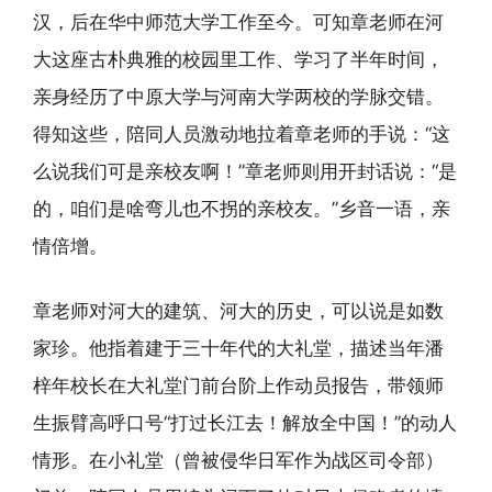
汉，后在华中师范大学工作至今。可知章老师在河
大这座古朴典雅的校园里工作、学习了半年时间，
亲身经历了中原大学与河南大学两校的学脉交错。
得知这些，陪同人员激动地拉着章老师的手说：“这
么说我们可是亲校友啊！”章老师则用开封话说：“是
的，咱们是啥弯儿也不拐的亲校友。”乡音一语，亲
情倍增。
章老师对河大的建筑、河大的历史，可以说是如数
家珍。他指着建于三十年代的大礼堂，描述当年潘
梓年校长在大礼堂门前台阶上作动员报告，带领师
生振臂高呼口号“打过长江去！解放全中国！”的动人
情形。在小礼堂（曾被侵华日军作为战区司令部）