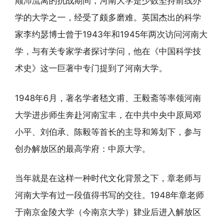
颠沛流离的抗战期间，河南大学是少数坚持前线办
学的大学之一，经受了颇多磨难。英国杰出的科学
家李约瑟博士曾于1943年和1945年两次访问河南大
学，与有关专家学者探讨学问，他在《中国科学技
术史》这一巨著中专门提到了河南大学。
1948年6月，著名学者嵇文甫、王毅斋等率领河南
大学进步师生奔赴河南宝丰，在中共中央中原局邓
小平、刘伯承、陈毅等首长的主导和筹划下，参与
创办解放区的最高学府：中原大学。
当年就是在这样一种时代文化背景之下，章老师与
河南大学有过一段值得书写的交往。1948年章老师
于南京金陵大学（今南京大学）肄业后进入解放区