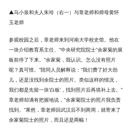
▲马小泉和夫人朱玲（右一）与章老师和师母黄怀
玉老师
参观校园之后，章老师来到河南大学校史馆。他在
一块介绍教育系主任、“中央研究院院士”余家菊的展
板前停了下来。“余家菊，我认识。怎么没有照片
呢？真可惜。”陪同人员解释说：“我们费了好大劲
儿，还是没找到余院士的照片。类似这样的情况，
我们都是先留一块‘白板’，找到照片后再填补上去。”
章老师却满有把握地说，“余家菊院士的照片我负责
找到。”果然，章老师回武汉后不到两周，就寄来了
余家菊院士的照片，而且还是两幅！