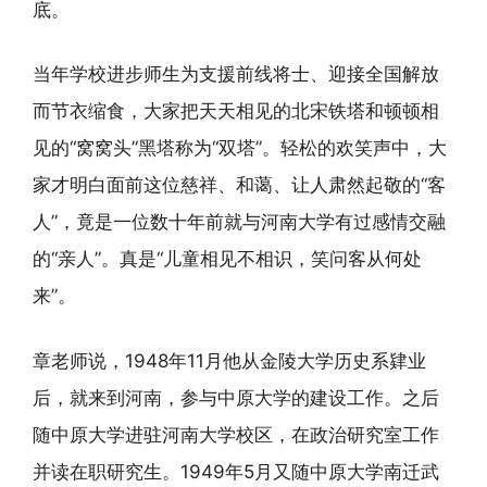
底。
当年学校进步师生为支援前线将士、迎接全国解放
而节衣缩食，大家把天天相见的北宋铁塔和顿顿相
见的“窝窝头”黑塔称为“双塔”。轻松的欢笑声中，大
家才明白面前这位慈祥、和蔼、让人肃然起敬的“客
人”，竟是一位数十年前就与河南大学有过感情交融
的“亲人”。真是“儿童相见不相识，笑问客从何处
来”。
章老师说，1948年11月他从金陵大学历史系肄业
后，就来到河南，参与中原大学的建设工作。之后
随中原大学进驻河南大学校区，在政治研究室工作
并读在职研究生。1949年5月又随中原大学南迁武