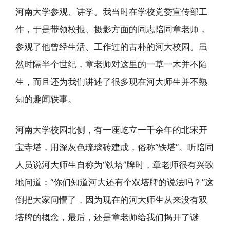
河南大学参观、讲学。我当时在学校党委宣传部工
作，于是带领校报、摄影方面的同志陪同章老师，
参观了他曾经生活、工作过的古朴的河大校园。虽
然时隔半个世纪，章老师对这里的一草一木并不陌
生，而且还为我们讲述了很多现在河大师生并不熟
知的趣闻轶事。
河南大学校园北侧，有一座屹立一千余年的北宋开
宝寺塔，用深灰色琉璃砖建成，俗称“铁塔”。听陪同
人员说河大师生自称为“铁塔”牌时，章老师很有兴致
地问道：“你们知道河大还有个双塔牌的说法吗？”这
倒把大家问懵了，因为现在的河大师生从来没有双
塔牌的概念，最后，还是章老师给我们揭开了谜