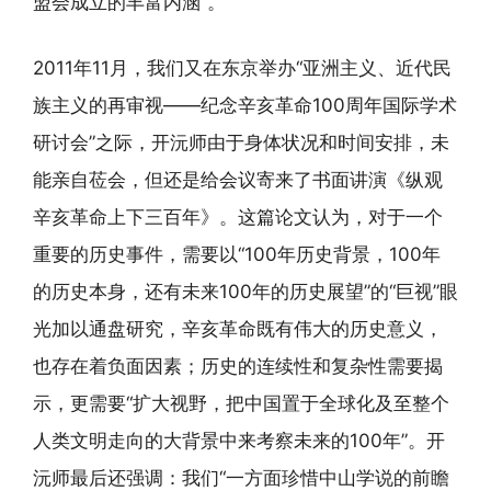
盟会成立的丰富内涵”。
2011年11月，我们又在东京举办“亚洲主义、近代民
族主义的再审视——纪念辛亥革命100周年国际学术
研讨会”之际，开沅师由于身体状况和时间安排，未
能亲自莅会，但还是给会议寄来了书面讲演《纵观
辛亥革命上下三百年》。这篇论文认为，对于一个
重要的历史事件，需要以“100年历史背景，100年
的历史本身，还有未来100年的历史展望”的“巨视”眼
光加以通盘研究，辛亥革命既有伟大的历史意义，
也存在着负面因素；历史的连续性和复杂性需要揭
示，更需要“扩大视野，把中国置于全球化及至整个
人类文明走向的大背景中来考察未来的100年”。开
沅师最后还强调：我们“一方面珍惜中山学说的前瞻