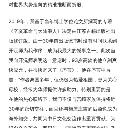
对世界大势走向的精准推断而折服。
2019年，我基于当年博士学位论文所撰写的专著
《辛亥革命与大陆浪人》决定由江苏古籍出版社出
版修订版。由于30年前出版该书时没有时间联系到
开沅师为我作序，成为我最大的憾事之一。此次当
我向开沅师表明这一意愿时，93岁高龄的他立刻爽
快应允，并很快寄来了《序言》。他在序言中写
道：“作者离国多年，但仍极为热爱祖国，更为关心
母校，经常为华师提供许多助力。特别重要的是，
在他的热心联络下，我们不仅与宫崎家族保持将近
30年的密切交往，而且还与梅屋庄吉的后裔也成为
海外知交，共同为中日文化交流作出重要贡献。为