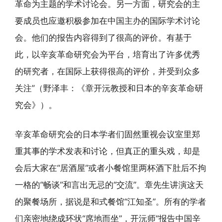
革命为主题的学术讨论会。另一方面，研究会的主
要成员也应邀积极参加在中国主办的国际学术讨论
会。他们的报告内容得到了很高的评价。有基于
此，以辛亥革命研究会为平台，培育出了许多优秀
的研究者，在国际上获得很高的评价，并受到众多
关注”（野泽丰：《章开沅教授和日本的辛亥革命研
究会》）。
辛亥革命研究会的日本学者们固然重视会议室里郑
重其事的学术发表和讨论，但真正的重头戏，却是
会后大家在“居酒屋”或者小餐馆里两杯酒下肚后不拘
一格的“畅谈”和言出无忌的“交流”。章先生讲演这天
的聚餐场所，据说是和式餐馆“江知圣”。所有的学者
们亲密地绕成环状“席地而坐”，开沅师“报告中国辛