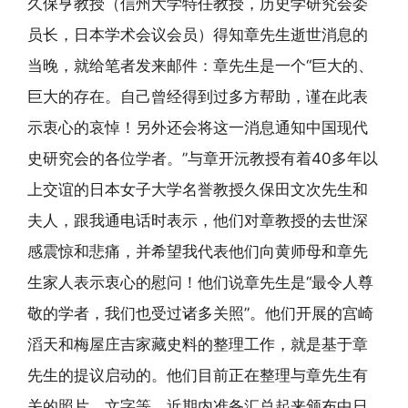
久保亨教授（信州大学特任教授，历史学研究会委
员长，日本学术会议会员）得知章先生逝世消息的
当晚，就给笔者发来邮件：章先生是一个“巨大的、
巨大的存在。自己曾经得到过多方帮助，谨在此表
示衷心的哀悼！另外还会将这一消息通知中国现代
史研究会的各位学者。”与章开沅教授有着40多年以
上交谊的日本女子大学名誉教授久保田文次先生和
夫人，跟我通电话时表示，他们对章教授的去世深
感震惊和悲痛，并希望我代表他们向黄师母和章先
生家人表示衷心的慰问！他们说章先生是“最令人尊
敬的学者，我们也受过诸多关照”。他们开展的宫崎
滔天和梅屋庄吉家藏史料的整理工作，就是基于章
先生的提议启动的。他们目前正在整理与章先生有
关的照片、文字等，近期内准备汇总起来颁布中日