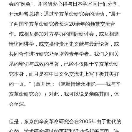
会的“例会”，并将研究心得与日本学术同行们分享。
开沅师曾总结：通过辛亥革命研究会的活动，“展开
了两国辛亥革命研究者长达20余年的频繁交流合
作。或相互参加对方举办的国际研讨会，或互相邀
请访问讲学，或交换珍贵历史文献与最新论著，或
共同合作进行研究乃至培养青年学者。我们之间关
系的密切与成效的显著，已经不仅限于辛亥革命研
究本身，而且是在中日文化交流史上写下极其美好
的一页。”（章开沅：《笔墨情缘永相忆——我与辛
亥革命研究会》）对此，我可以说是亲临其间，体
会至深。
但是，东京的辛亥革命研究会在2005年由于世代的
交替、学术研究领域的更新和活动场所等原因，决