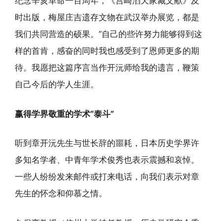
纪念辛亥革命一百周年，《宫崎滔天家藏文献》及
时出版，梅屋庄吉遗存文物在武汉举办展览，都是
我们共同营造的硕果。”自己的些许努力能够得到这
样的首肯，感奋的同时我也感受到了恩师更多的期
待。我愿把这篇序言当作开沅师给我的遗言，鞭策
自己今后的学人生涯。
赢得学界敬重的学术“泰斗”
听到章开沅先生与世长辞的噩耗，日本历史学界许
多知名学者、中青年学术俊秀也表示震撼和哀悼。
一些人纷纷发来邮件或打来电话，向我们表示对章
先生的怀念和仰慕之情。