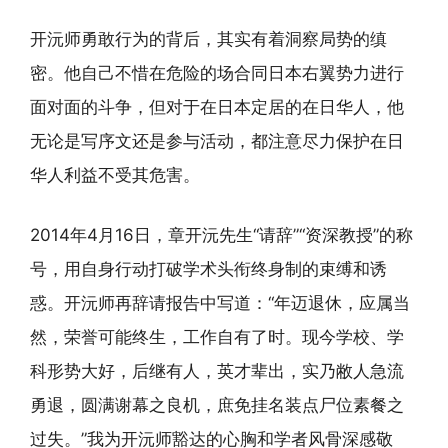
开沅师勇敢行为的背后，其实有着洞察局势的缜
密。他自己不惜在危险的场合同日本右翼势力进行
面对面的斗争，但对于在日本定居的在日华人，他
无论是写序文还是参与活动，都注意尽力保护在日
华人利益不受其危害。
2014年4月16日，章开沅先生“请辞”“资深教授”的称
号，用自身行动打破学术头衔终身制的束缚和诱
惑。开沅师再辞请报告中写道：“年迈退休，应属当
然，荣誉可能终生，工作自有了时。现今学校、学
科形势大好，后继有人，英才辈出，实乃敝人急流
勇退，圆满谢幕之良机，庶免挂名装点尸位素餐之
过失。”我为开沅师豁达的心胸和学者风骨深感敬