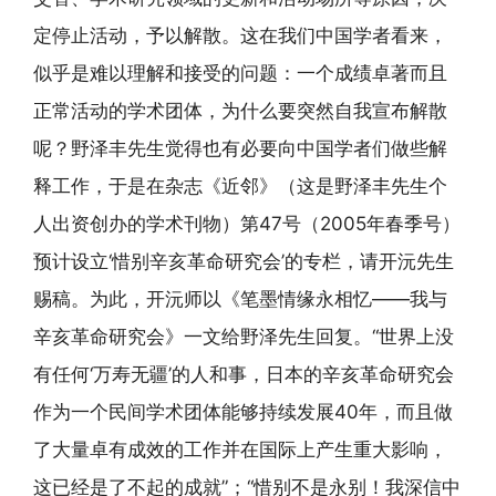
定停止活动，予以解散。这在我们中国学者看来，
似乎是难以理解和接受的问题：一个成绩卓著而且
正常活动的学术团体，为什么要突然自我宣布解散
呢？野泽丰先生觉得也有必要向中国学者们做些解
释工作，于是在杂志《近邻》（这是野泽丰先生个
人出资创办的学术刊物）第47号（2005年春季号）
预计设立‘惜别辛亥革命研究会’的专栏，请开沅先生
赐稿。为此，开沅师以《笔墨情缘永相忆——我与
辛亥革命研究会》一文给野泽先生回复。“世界上没
有任何‘万寿无疆’的人和事，日本的辛亥革命研究会
作为一个民间学术团体能够持续发展40年，而且做
了大量卓有成效的工作并在国际上产生重大影响，
这已经是了不起的成就”；“惜别不是永别！我深信中