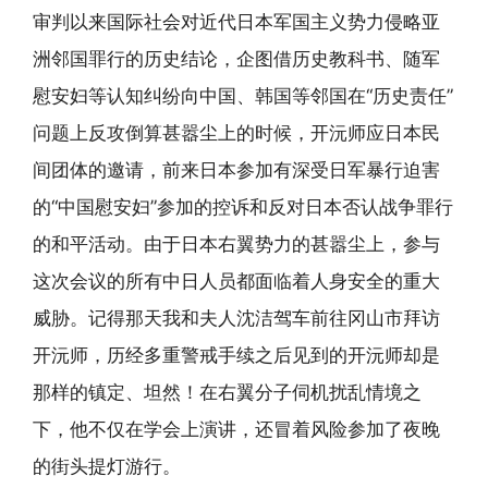
审判以来国际社会对近代日本军国主义势力侵略亚
洲邻国罪行的历史结论，企图借历史教科书、随军
慰安妇等认知纠纷向中国、韩国等邻国在“历史责任”
问题上反攻倒算甚嚣尘上的时候，开沅师应日本民
间团体的邀请，前来日本参加有深受日军暴行迫害
的“中国慰安妇”参加的控诉和反对日本否认战争罪行
的和平活动。由于日本右翼势力的甚嚣尘上，参与
这次会议的所有中日人员都面临着人身安全的重大
威胁。记得那天我和夫人沈洁驾车前往冈山市拜访
开沅师，历经多重警戒手续之后见到的开沅师却是
那样的镇定、坦然！在右翼分子伺机扰乱情境之
下，他不仅在学会上演讲，还冒着风险参加了夜晚
的街头提灯游行。