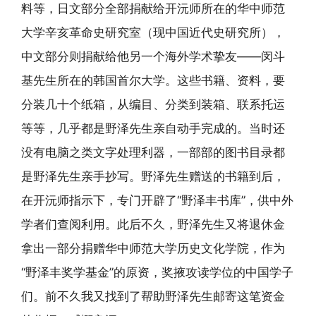
料等，日文部分全部捐献给开沅师所在的华中师范
大学辛亥革命史研究室（现中国近代史研究所），
中文部分则捐献给他另一个海外学术挚友——闵斗
基先生所在的韩国首尔大学。这些书籍、资料，要
分装几十个纸箱，从编目、分类到装箱、联系托运
等等，几乎都是野泽先生亲自动手完成的。当时还
没有电脑之类文字处理利器，一部部的图书目录都
是野泽先生亲手抄写。野泽先生赠送的书籍到后，
在开沅师指示下，专门开辟了“野泽丰书库”，供中外
学者们查阅利用。此后不久，野泽先生又将退休金
拿出一部分捐赠华中师范大学历史文化学院，作为
“野泽丰奖学基金”的原资，奖掖攻读学位的中国学子
们。前不久我又找到了帮助野泽先生邮寄这笔资金