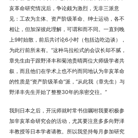
亥革命研究情况后，争论颇为激烈，无非三派意
见：工农为主体、资产阶级革命、绅士运动，各不
相让，但加深彼此理解，可谓和而不同。一直到晚
上9时始散，前后共讨论6小时（包括边吃边谈），
为此行前所未有。”这种马拉松式的会议长却不腻，
章先生由于跟野泽丰和菊池贵晴两位大师级学者共
叙，而且他们在学术上也不约而同地认为辛亥革命
的性质是“资产阶级革命”派，“从此我（章先生）与
野泽丰先生开始了整整30年的亲密交往。”
我到日本之后，开沅师就时常书信嘱咐我要积极参
加辛亥革命研究会的活动，尤其要注意多多向野泽
丰教授等日本学者请教。所以我坚持每月参加研究