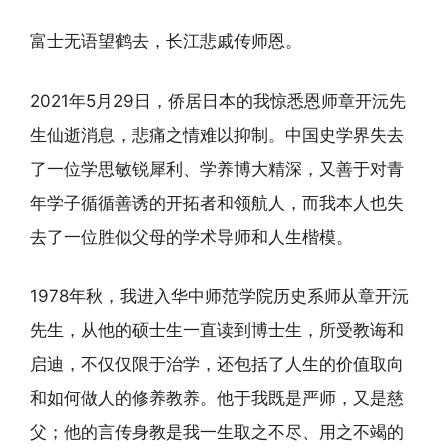
富士无语望鹤去，长江悲戚传师恩。
2021年5月29日，侨居日本的我惊悉恩师章开沅先
生仙逝消息，悲痛之情难以抑制。中国史学界失去
了一位学思敏锐犀利、学养博大精深，又善于对青
年学子循循善诱的开拓者和领航人，而我本人也失
去了一位胜似父母的学术导师和人生楷模。
1978年秋，我进入华中师范学院历史系师从章开沅
先生，从他的硕士生一直读到博士生，所受教诲和
启迪，不仅仅限于治学，还包括了人生的价值取向
和如何做人的修养教养。他于我既是严师，又是慈
父；他的言传身教是我一生取之不尽、用之不竭的