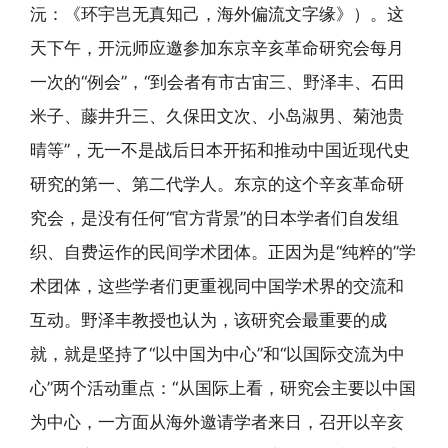
沅：《环宇岂无真知己，海外偏流文字缘》）。这
天下午，开沅师应邀参加东京辛亥革命研究会每月
一次的“例会”，“到会者有市古宙三、野泽丰、石田
米子、藤井升三、久保田文次、小岛淑男、菊池贵
晴等”，无一不是战后日本开拓和推动中国近现代史
研究的第一、第二代学人。东京的这个辛亥革命研
究会，是没有任何“官方背景”的日本学者们自发组
织、自费运作的民间学术团体。正因为是“纯粹的”学
术团体，这些学者们更重视同中国学术界的交流和
互动。野泽丰教授也认为，该研究会最重要的成
就，就是坚持了“以中国为中心”和“以国际交流为中
心”两个活动重点：“从国际上看，研究会主要以中国
为中心，一方面从海外邀请学者来日，召开以辛亥