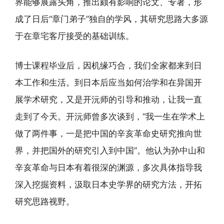
界能够展露头角，推出颇有影响的论文、专著，形
成了日后“章门弟子”独自的学风，其研究思路大多源
于在章宅客厅接受的基础训练。
博士课程毕业后，因机缘巧合，我们全家都来到日
本工作和生活。到日本后应当如何治学和在异国开
展学术研究，又是开沅师的引导和推动，让我一直
走到了今天。开沅师曾多次谈到，“我一生在学术上
做了两件事，一是把中国的辛亥革命史研究推向世
界，并把国外的研究引入到中国”。他认为孙中山和
辛亥革命与日本有着很深的渊源，多次具体指导我
深入挖掘资料，汲取日本史学界的研究方法，开拓
研究思路视野。