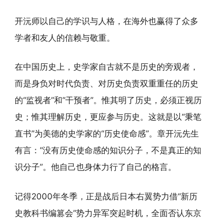
开沅师以自己的学识与人格，在海外也赢得了众多
学者和友人的信赖与敬重。
在中国历史上，史学家自古就不是历史的旁观者，
而是身负对时代负责、对历史负责双重重任的历史
的“监视者”和“干预者”。惟其明了历史，必须正视历
史；惟其理解历史，更应参与历史。这就是以“秉笔
直书”为美德的史学家的“历史使命感”。章开沅先生
有言：“没有历史使命感的知识分子，不是真正的知
识分子”。他自己也身体力行了自己的格言。
记得2000年冬季，正是战后日本右翼势力借“新历
史教科书编篡会”势力异军突起时机，全面否认东京