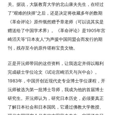
关。据说，大阪教育大学的北山康夫先生，在经过
了“艰难的抉择”之后，还是决定将收藏多年的数期
《革命评论》原件慨然赠予章老师（可以说其实是
赠送给了中国学术界）。《革命评论》是1905年宫
崎滔天等“日本友人”为声援中国同盟会而发行的期
刊，残存至今的原件堪称宝贵文物。
正是开沅师带回的这些资料，让我选定并得以顺利
完成硕士学位论文《试论宫崎滔天与兴中会》。
1983年，中国开创近现代史专业博士学位课程，开
沅师被选为第一批博士导师，我成为他的首届博士
研究生。开沅师认为，研究日本历史，必须要真正
了解日本社会和日本国民，它通过佛教大学教授、