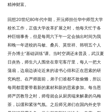
精神财富。
回想20世纪80年代中期，开沅师担任华中师范大学
校长工作，正值大学改革扩展之时，他每天忙于各
种巨细事务，但是每周六下午一定会抽出时间为我
和晚一年进校的马敏、桑兵、莫世祥、韩明五个人
开办博士“基础训练”课。当时空调还未普及，武汉夏
日炎热，师生六人围坐在章宅客厅里，每人一把大
蒲扇，边扇边谈论近来的读书心得和正在思索的研
究构想。在严师面前，弟子们谁都不敢偷懒，所以
每周都需要带着新的素材和新的思索参加。每当恩
师严厉教导之时，师母就会从厨房端来解暑的乌梅
茶，以缓和紧张气氛。之后师兄弟们在国内外史学