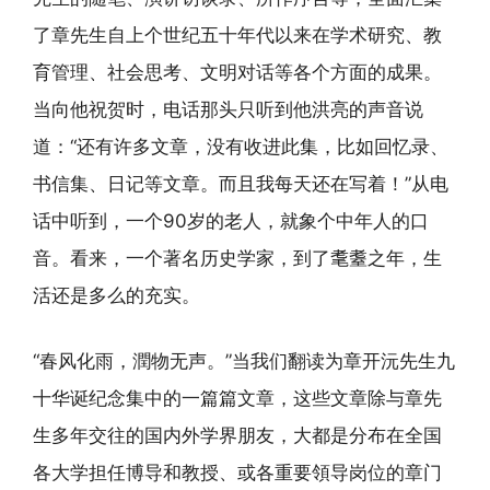
了章先生自上个世纪五十年代以来在学术研究、教
育管理、社会思考、文明对话等各个方面的成果。
当向他祝贺时，电话那头只听到他洪亮的声音说
道：“还有许多文章，没有收进此集，比如回忆录、
书信集、日记等文章。而且我每天还在写着！”从电
话中听到，一个90岁的老人，就象个中年人的口
音。看来，一个著名历史学家，到了耄耋之年，生
活还是多么的充实。
“春风化雨，潤物无声。”当我们翻读为章开沅先生九
十华诞纪念集中的一篇篇文章，这些文章除与章先
生多年交往的国内外学界朋友，大都是分布在全国
各大学担任博导和教授、或各重要領导岗位的章门