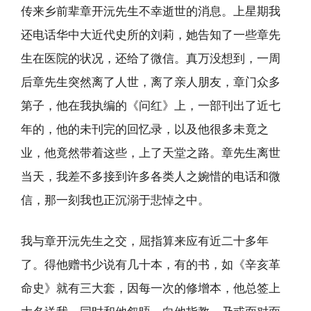
传来乡前辈章开沅先生不幸逝世的消息。上星期我
还电话华中大近代史所的刘莉，她告知了一些章先
生在医院的状况，还给了微信。真万没想到，一周
后章先生突然离了人世，离了亲人朋友，章门众多
第子，他在我执编的《问红》上，一部刊出了近七
年的，他的未刊完的回忆录，以及他很多未竟之
业，他竟然带着这些，上了天堂之路。章先生离世
当天，我差不多接到许多各类人之婉惜的电话和微
信，那一刻我也正沉溺于悲悼之中。
我与章开沅先生之交，屈指算来应有近二十多年
了。得他赠书少说有几十本，有的书，如《辛亥革
命史》就有三大套，因每一次的修增本，他总签上