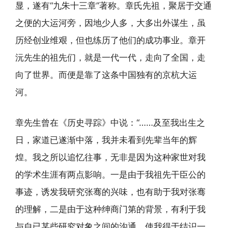
显，遂有“九朱十三章”著称。章氏先祖，聚居于交通
之便的大运河旁，因地少人多，大多出外谋生，虽
历经创业维艰，但也练历了他们的成功事业。章开
沅先生的祖先们，就是一代一代，走向了全国，走
向了世界。而便是靠了这条中国独有的京杭大运
河。
章先生曾在《历史寻踪》中说：“……及至我出生之
日，家道已遂渐中落，我并未看到先辈当年的辉
煌。我之所以追忆往事，无非是因为这种家世对我
的学术生涯有两点影响。一是由于我祖先干臣公的
事迹，诱发我研究张骞的兴味，也有助于我对张骞
的理解，二是由于这种绅商门第的背景，有利于我
与自已某些研究对象之间的沟通，使我得于结识一