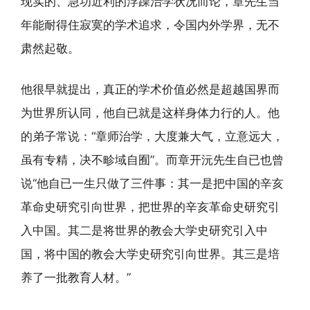
现实的、急功近利的浮躁治学状况而论，章先生当
年能耐得住寂寞的学术追求，令国内外学界，无不
肃然起敬。
他很早就提出，真正的学术价值必然是超越国界而
为世界所认同，他自已就是这样身体力行的人。他
的弟子常说：“章师治学，大度兼大气，立意远大，
虽有专精，决不畛域自囿”。而章开沅先生自已也曾
说“他自已一生只做了三件事：其一是把中国的辛亥
革命史研究引向世界，把世界的辛亥革命史研究引
入中国。其二是将世界的教会大学史研究引入中
国，将中国的教会大学史研究引向世界。其三是培
养了一批教育人材。”