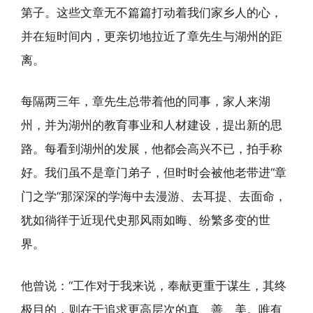
第子。这些文章无不篇篇打动着我们家乡人的心，
并在短时间内，更亲切地拉近了章先生与湖州的距
离。
每隔两三年，章先生总带着他的同事，家人来湖
州，并为湖州的教育事业和人材建设，提出新的思
路。每看到湖州的发展，他都会高兴不已，拍手称
好。我们虽不是章门弟子，但时时会被他老带进“章
门之学”那深深的学海中去漫游、去耳提、去面命，
犹如徜徉于近现代史那风雨如晦、纷繁多变的世
界。
他曾说：“工作对于我来说，奉献更重于谋生，其终
极目的，则在于追求更高层次的真、善、美。唯有