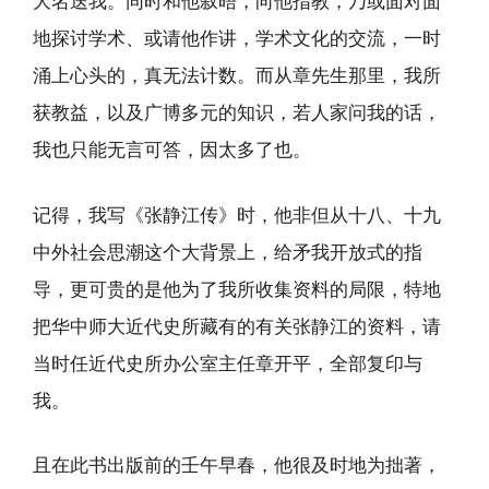
大名送我。同时和他叙晤，向他指教，乃或面对面
地探讨学术、或请他作讲，学术文化的交流，一时
涌上心头的，真无法计数。而从章先生那里，我所
获教益，以及广博多元的知识，若人家问我的话，
我也只能无言可答，因太多了也。
记得，我写《张静江传》时，他非但从十八、十九
中外社会思潮这个大背景上，给矛我开放式的指
导，更可贵的是他为了我所收集资料的局限，特地
把华中师大近代史所藏有的有关张静江的资料，请
当时任近代史所办公室主任章开平，全部复印与
我。
且在此书出版前的壬午早春，他很及时地为拙著，