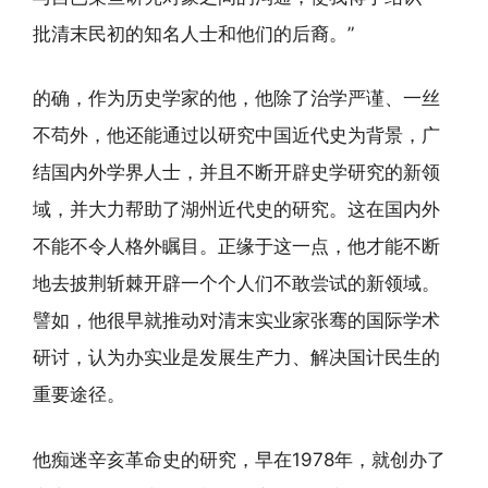
批清末民初的知名人士和他们的后裔。”
的确，作为历史学家的他，他除了治学严谨、一丝
不苟外，他还能通过以研究中国近代史为背景，广
结国内外学界人士，并且不断开辟史学研究的新领
域，并大力帮助了湖州近代史的研究。这在国内外
不能不令人格外瞩目。正缘于这一点，他才能不断
地去披荆斩棘开辟一个个人们不敢尝试的新领域。
譬如，他很早就推动对清末实业家张骞的国际学术
研讨，认为办实业是发展生产力、解决国计民生的
重要途径。
他痴迷辛亥革命史的研究，早在1978年，就创办了