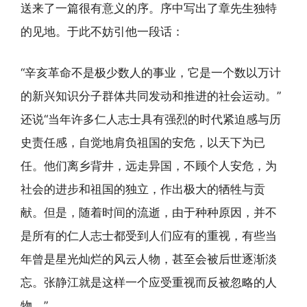
送来了一篇很有意义的序。序中写出了章先生独特
的见地。于此不妨引他一段话：
“辛亥革命不是极少数人的事业，它是一个数以万计
的新兴知识分子群体共同发动和推进的社会运动。”
还说“当年许多仁人志士具有强烈的时代紧迫感与历
史责任感，自觉地肩负祖国的安危，以天下为已
任。他们离乡背井，远走异国，不顾个人安危，为
社会的进步和祖国的独立，作出极大的牺牲与贡
献。但是，随着时间的流逝，由于种种原因，并不
是所有的仁人志士都受到人们应有的重视，有些当
年曾是星光灿烂的风云人物，甚至会被后世逐渐淡
忘。张静江就是这样一个应受重视而反被忽略的人
物。”