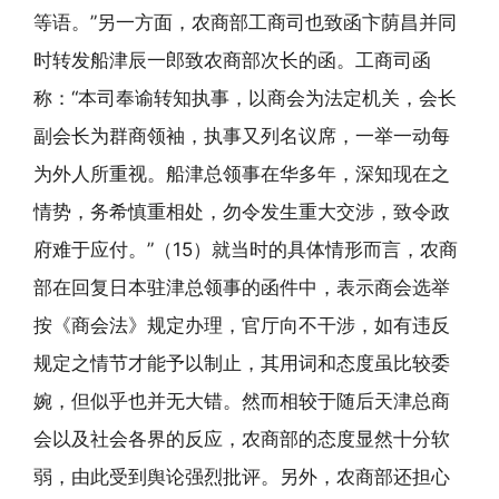
等语。”另一方面，农商部工商司也致函卞荫昌并同
时转发船津辰一郎致农商部次长的函。工商司函
称：“本司奉谕转知执事，以商会为法定机关，会长
副会长为群商领袖，执事又列名议席，一举一动每
为外人所重视。船津总领事在华多年，深知现在之
情势，务希慎重相处，勿令发生重大交涉，致令政
府难于应付。”（15）就当时的具体情形而言，农商
部在回复日本驻津总领事的函件中，表示商会选举
按《商会法》规定办理，官厅向不干涉，如有违反
规定之情节才能予以制止，其用词和态度虽比较委
婉，但似乎也并无大错。然而相较于随后天津总商
会以及社会各界的反应，农商部的态度显然十分软
弱，由此受到舆论强烈批评。另外，农商部还担心