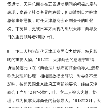
货运动。天津总商会在五四运动期间的积极态度与
表现，赢得了社会各界的称誉，但却遭到日本驻津
总领事馆忌恨，时任天津总商会正副会长的叶登
榜、卞荫昌，更被日本方面视为组织天津工商界反
日的重要领导者和眼中钉。
叶、卞二人均为近代天津工商界实力雄厚、极具影
响的重要人物。1912年，天津商会的总理宁世福、
协理吴连元（在《商会法》颁布前商会领导人_般都
称为总理和协理）相继因故提出辞职，对会务不无
影响。按照民国北京政府工商部的要求，经由天津
商会于当年10月“公举”，叶、卞二人被选为总、协
理，成为执掌天津商会的新领导人。1918年3月，天