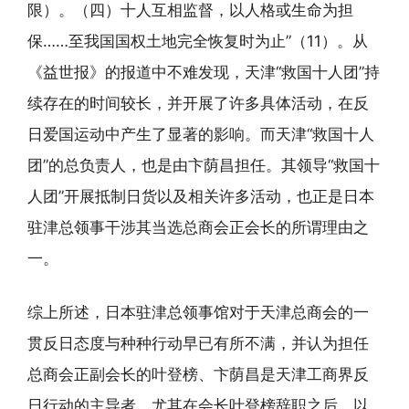
限）。（四）十人互相监督，以人格或生命为担
保……至我国国权土地完全恢复时为止”（11）。从
《益世报》的报道中不难发现，天津“救国十人团”持
续存在的时间较长，并开展了许多具体活动，在反
日爱国运动中产生了显著的影响。而天津“救国十人
团”的总负责人，也是由卞荫昌担任。其领导“救国十
人团”开展抵制日货以及相关许多活动，也正是日本
驻津总领事干涉其当选总商会正会长的所谓理由之
一。
综上所述，日本驻津总领事馆对于天津总商会的一
贯反日态度与种种行动早已有所不满，并认为担任
总商会正副会长的叶登榜、卞荫昌是天津工商界反
日行动的主导者，尤其在会长叶登榜辞职之后，以