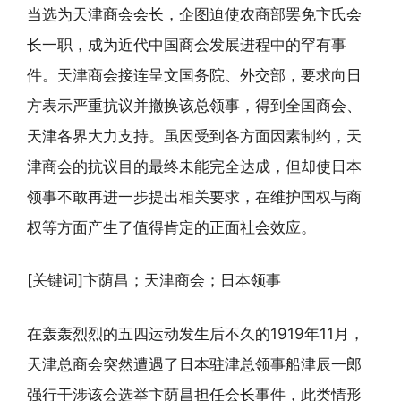
当选为天津商会会长，企图迫使农商部罢免卞氏会
长一职，成为近代中国商会发展进程中的罕有事
件。天津商会接连呈文国务院、外交部，要求向日
方表示严重抗议并撤换该总领事，得到全国商会、
天津各界大力支持。虽因受到各方面因素制约，天
津商会的抗议目的最终未能完全达成，但却使日本
领事不敢再进一步提出相关要求，在维护国权与商
权等方面产生了值得肯定的正面社会效应。
[关键词]卞荫昌；天津商会；日本领事
在轰轰烈烈的五四运动发生后不久的1919年11月，
天津总商会突然遭遇了日本驻津总领事船津辰一郎
强行干涉该会选举卞荫昌担任会长事件，此类情形