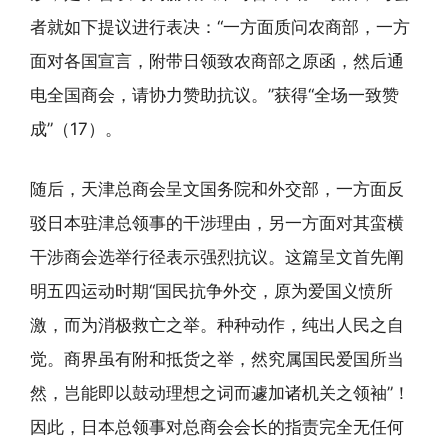
者就如下提议进行表决：“一方面质问农商部，一方
面对各国宣言，附带日领致农商部之原函，然后通
电全国商会，请协力赞助抗议。”获得“全场一致赞
成”（17）。
随后，天津总商会呈文国务院和外交部，一方面反
驳日本驻津总领事的干涉理由，另一方面对其蛮横
干涉商会选举行径表示强烈抗议。这篇呈文首先阐
明五四运动时期“国民抗争外交，原为爱国义愤所
激，而为消极救亡之举。种种动作，纯出人民之自
觉。商界虽有附和抵货之举，然究属国民爱国所当
然，岂能即以鼓动理想之词而遽加诸机关之领袖”！
因此，日本总领事对总商会会长的指责完全无任何