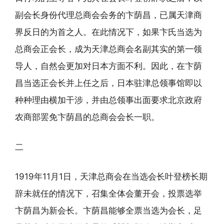
副会长身份代理总商会会务的卞荫昌，已属天津商
界反日的为首之人。在此情况下，如果卞氏当选为
总商会正会长，成为天津总商会名副其实的第一领
导人，自然会更加对日本方面不利。因此，在卞荫
昌当选正会长并上任之后，日本驻津总领事馆即以
种种理由横加干涉，并由总领事出面要求北京政府
农商部罢免卞荫昌的总商会会长一职。
二
1919年11月1日，天津总商会在当选会长叶登榜长期
辞未就任的情况下，召集全体会董开会，投票选举
卞荫昌为新会长。卞荫昌能够全票当选为会长，足