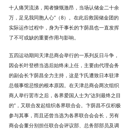
十人痛哭流涕，闻者慷慨激昂，当场认储金二十余
万，足见我同胞人心”（8）。在此后救国储金团的
实际运作过程中，身为干事长的卞荫昌也一直发挥
了不可或缺的重要作用与影响。
五四运动期间天津总商会举行的一系列反日斗争，
因会长叶登榜当选后始终未上任，主要由代理会务
的副会长卞荫昌全力主持，这是卞氏遭致日本驻津
总领事馆忌恨的根本原因。在天津总商会两次组织
商人举行罢市之后，各界爱国人士为“达到最终之目
的”，又联合发起组织各界联合会。卞荫昌不仅积极
参与其事，而且还曾当选为各界联合会会长，另有
商会会董分别担任联合会评议部、总务部部员及调