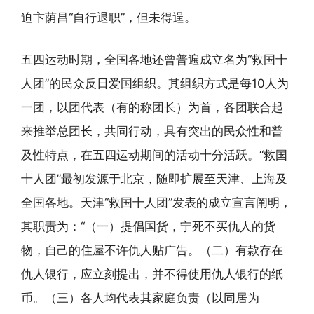
迫卞荫昌“自行退职”，但未得逞。
五四运动时期，全国各地还曾普遍成立名为“救国十
人团”的民众反日爱国组织。其组织方式是每10人为
一团，以团代表（有的称团长）为首，各团联合起
来推举总团长，共同行动，具有突出的民众性和普
及性特点，在五四运动期间的活动十分活跃。“救国
十人团”最初发源于北京，随即扩展至天津、上海及
全国各地。天津“救国十人团”发表的成立宣言阐明，
其职责为：“（一）提倡国货，宁死不买仇人的货
物，自己的住屋不许仇人贴广告。（二）有款存在
仇人银行，应立刻提出，并不得使用仇人银行的纸
币。（三）各人均代表其家庭负责（以同居为