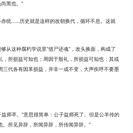
尚黑也。”
—赤统……历史就是这样的改朝换代，循环不息。这就
够从这种腐朽学说里“借尸还魂”，改头换面，构成了
礼，所损益可知也；周因于殷礼，所损益可知也；其或
周三代各有因革损益，并非一成不变，大声疾呼不要墨
公子益师卒。”意思很简单：公子益师死了。但是公羊传的
也。所见异辞，所闻异辞，所传闻异辞。”