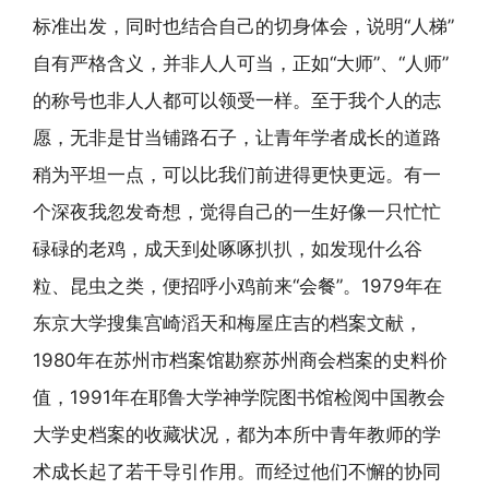
标准出发，同时也结合自己的切身体会，说明“人梯”
自有严格含义，并非人人可当，正如“大师”、“人师”
的称号也非人人都可以领受一样。至于我个人的志
愿，无非是甘当铺路石子，让青年学者成长的道路
稍为平坦一点，可以比我们前进得更快更远。有一
个深夜我忽发奇想，觉得自己的一生好像一只忙忙
碌碌的老鸡，成天到处啄啄扒扒，如发现什么谷
粒、昆虫之类，便招呼小鸡前来“会餐”。1979年在
东京大学搜集宫崎滔天和梅屋庄吉的档案文献，
1980年在苏州市档案馆勘察苏州商会档案的史料价
值，1991年在耶鲁大学神学院图书馆检阅中国教会
大学史档案的收藏状况，都为本所中青年教师的学
术成长起了若干导引作用。而经过他们不懈的协同