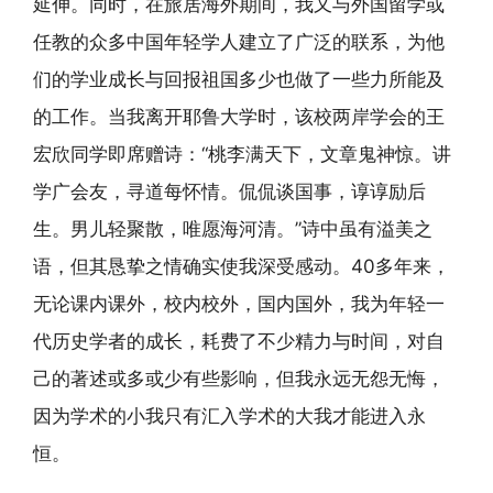
延伸。同时，在旅居海外期间，我又与外国留学或
任教的众多中国年轻学人建立了广泛的联系，为他
们的学业成长与回报祖国多少也做了一些力所能及
的工作。当我离开耶鲁大学时，该校两岸学会的王
宏欣同学即席赠诗：“桃李满天下，文章鬼神惊。讲
学广会友，寻道每怀情。侃侃谈国事，谆谆励后
生。男儿轻聚散，唯愿海河清。”诗中虽有溢美之
语，但其恳挚之情确实使我深受感动。40多年来，
无论课内课外，校内校外，国内国外，我为年轻一
代历史学者的成长，耗费了不少精力与时间，对自
己的著述或多或少有些影响，但我永远无怨无悔，
因为学术的小我只有汇入学术的大我才能进入永
恒。