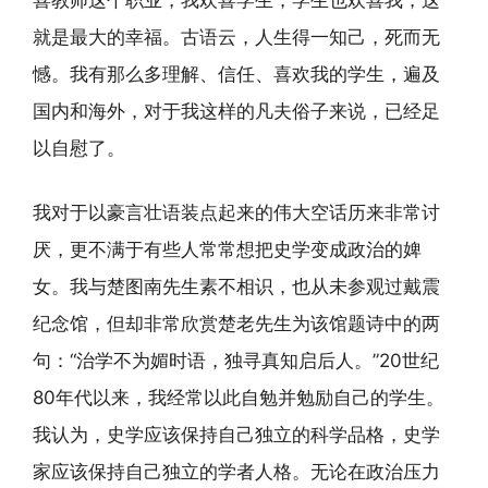
就是最大的幸福。古语云，人生得一知己，死而无
憾。我有那么多理解、信任、喜欢我的学生，遍及
国内和海外，对于我这样的凡夫俗子来说，已经足
以自慰了。
我对于以豪言壮语装点起来的伟大空话历来非常讨
厌，更不满于有些人常常想把史学变成政治的婢
女。我与楚图南先生素不相识，也从未参观过戴震
纪念馆，但却非常欣赏楚老先生为该馆题诗中的两
句：“治学不为媚时语，独寻真知启后人。”20世纪
80年代以来，我经常以此自勉并勉励自己的学生。
我认为，史学应该保持自己独立的科学品格，史学
家应该保持自己独立的学者人格。无论在政治压力