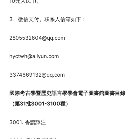
10元人民币。
3、微信支付。联系人信箱如下：
2805532604@qq.com
hyctwh@aliyun.com
3374669132@qq.com
國際考古學暨歷史語言學學會電子圖書館圖書目錄
（第31批3001-3100種）
3001. 香譜譯注