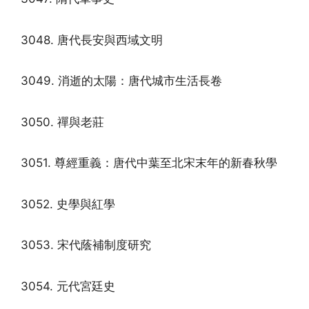
3048. 唐代長安與西域文明
3049. 消逝的太陽：唐代城市生活長卷
3050. 禪與老莊
3051. 尊經重義：唐代中葉至北宋末年的新春秋學
3052. 史學與紅學
3053. 宋代蔭補制度研究
3054. 元代宮廷史