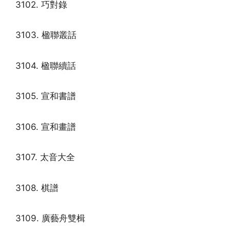
3102. 巧對錄
3103. 楹聯叢話
3104. 楹聯續話
3105. 宣和書譜
3106. 宣和畫譜
3107. 太音大全
3108. 棋譜
3109. 廣藝舟雙楫