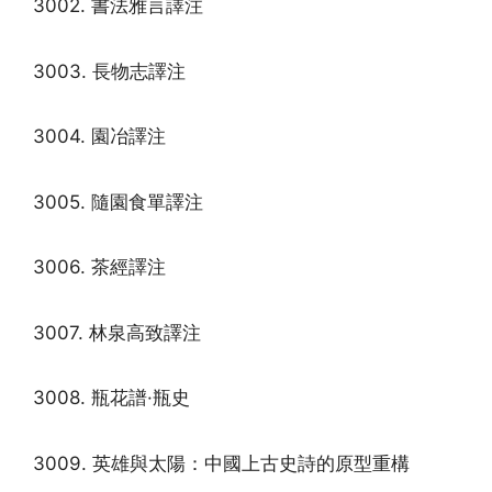
3002. 書法雅言譯注
3003. 長物志譯注
3004. 園冶譯注
3005. 隨園食單譯注
3006. 茶經譯注
3007. 林泉高致譯注
3008. 瓶花譜·瓶史
3009. 英雄與太陽：中國上古史詩的原型重構