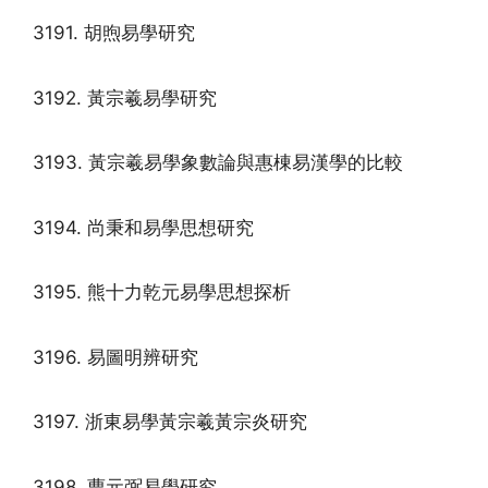
3191. 胡煦易學研究
3192. 黃宗羲易學研究
3193. 黃宗羲易學象數論與惠棟易漢學的比較
3194. 尚秉和易學思想研究
3195. 熊十力乾元易學思想探析
3196. 易圖明辨研究
3197. 浙東易學黃宗羲黃宗炎研究
3198. 曹元弼易學研究