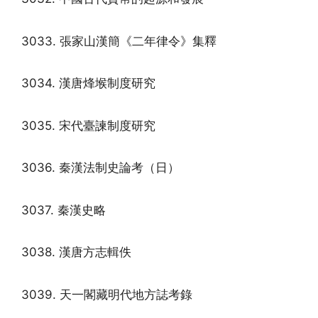
3033. 張家山漢簡《二年律令》集釋
3034. 漢唐烽堠制度研究
3035. 宋代臺諫制度研究
3036. 秦漢法制史論考（日）
3037. 秦漢史略
3038. 漢唐方志輯佚
3039. 天一閣藏明代地方誌考錄