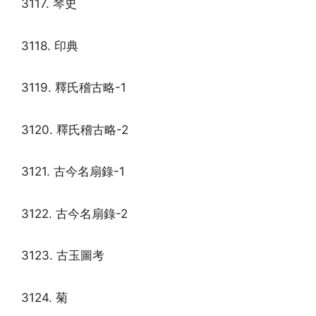
3117. 琴史
3118. 印典
3119. 釋氏稽古略-1
3120. 釋氏稽古略-2
3121. 古今名扇錄-1
3122. 古今名扇錄-2
3123. 古玉圖考
3124. 菊