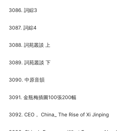
3086. 詞綜3
3087. 詞綜4
3088. 詞苑叢談 上
3089. 詞苑叢談 下
3090. 中原音韻
3091. 金瓶梅插圖100張200幅
3092. CEO， China_ The Rise of Xi Jinping