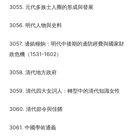
3055. 元代多族士人圈的形成與發展
3056. 明代人物與史料
3057. 邊鎮糧餉：明代中後期的邊防經費與國家財
政危機（1531-1602）
3058. 清代地方政府
3059. 清代四大女詞人：轉型中的清代知識女性
3060. 清代節令與佳餚
3061. 中國學術通義