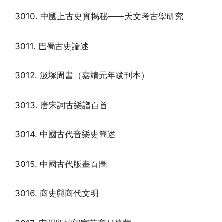
3010. 中國上古史實揭秘——天文考古學研究
3011. 巴蜀古史論述
3012. 汲塚周書（嘉靖元年跋刊本）
3013. 唐宋詞古樂譜百首
3014. 中國古代音樂史簡述
3015. 中國古代版畫百圖
3016. 商史與商代文明