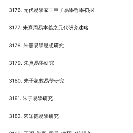
3176. 元代易學家王申子易學哲學初探
3177. 朱熹周易本義之元代研究述略
3178. 朱熹易學思想研究
3179. 朱熹易學研究
3180. 朱子象數易學研究
3181. 朱子易學研究
3182. 來知德易學研究