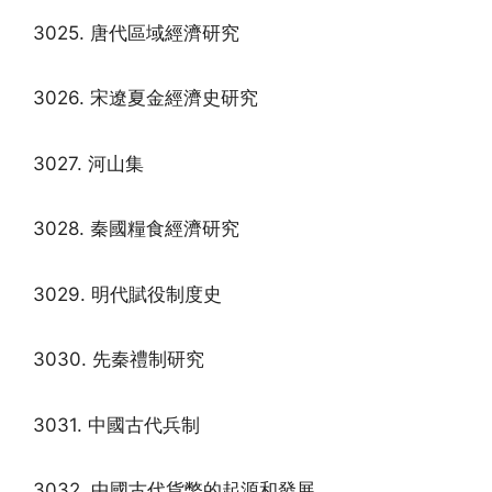
3025. 唐代區域經濟研究
3026. 宋遼夏金經濟史研究
3027. 河山集
3028. 秦國糧食經濟研究
3029. 明代賦役制度史
3030. 先秦禮制研究
3031. 中國古代兵制
3032. 中國古代貨幣的起源和發展