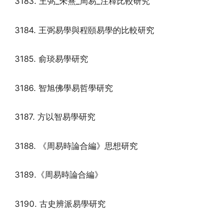
3183. 王弼_朱熹_周易_注釋比較研究
3184. 王弼易學與程頤易學的比較研究
3185. 俞琰易學研究
3186. 智旭佛學易哲學研究
3187. 方以智易學研究
3188. 《周易時論合編》思想研究
3189.《周易時論合編》
3190. 古史辨派易學研究