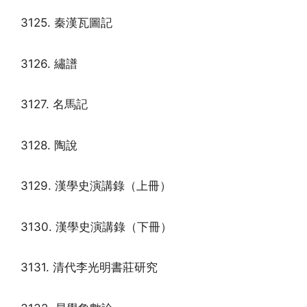
3125. 秦漢瓦圖記
3126. 繡譜
3127. 名馬記
3128. 陶說
3129. 漢學史演講錄（上冊）
3130. 漢學史演講錄（下冊）
3131. 清代李光明書莊研究