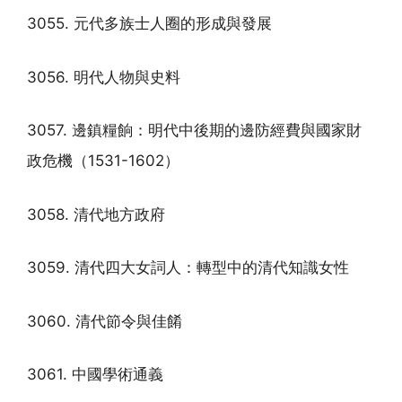
3055. 元代多族士人圈的形成與發展
3056. 明代人物與史料
3057. 邊鎮糧餉：明代中後期的邊防經費與國家財
政危機（1531-1602）
3058. 清代地方政府
3059. 清代四大女詞人：轉型中的清代知識女性
3060. 清代節令與佳餚
3061. 中國學術通義