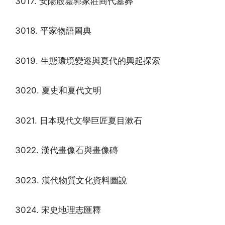
3017. 安陽殷墟郭家莊商代墓葬
3018. 平家物語圖典
3019. 生態環境變遷與夏代的興起探索
3020. 夏史和夏代文明
3021. 日本現代文學巨匠夏目漱石
3022. 漢代畫像石與畫像磚
3023. 漢代物質文化資料圖說
3024. 宋史地理志匯釋