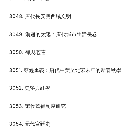
3048. 唐代長安與西域文明
3049. 消逝的太陽：唐代城市生活長卷
3050. 禪與老莊
3051. 尊經重義：唐代中葉至北宋末年的新春秋學
3052. 史學與紅學
3053. 宋代蔭補制度研究
3054. 元代宮廷史